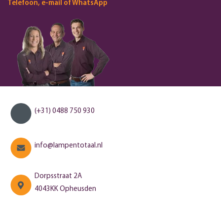
Telefoon, e-mail of WhatsApp
(+31) 0488 750 930
info@lampentotaal.nl
Dorpsstraat 2A
4043KK Opheusden