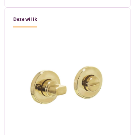
Deze wil ik