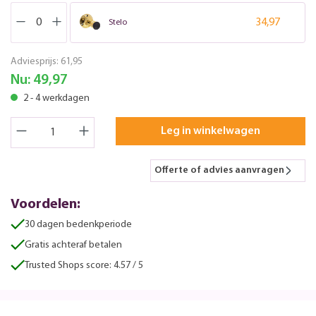
34,97
Stelo
Adviesprijs:
61,95
Nu:
49,97
2 - 4 werkdagen
Leg in winkelwagen
Offerte of advies aanvragen
Voordelen:
30 dagen bedenkperiode
Gratis achteraf betalen
Trusted Shops score: 4.57 / 5