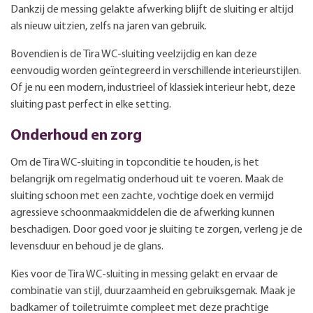
Dankzij de messing gelakte afwerking blijft de sluiting er altijd
als nieuw uitzien, zelfs na jaren van gebruik.
Bovendien is de Tira WC-sluiting veelzijdig en kan deze
eenvoudig worden geïntegreerd in verschillende interieurstijlen.
Of je nu een modern, industrieel of klassiek interieur hebt, deze
sluiting past perfect in elke setting.
Onderhoud en zorg
Om de Tira WC-sluiting in topconditie te houden, is het
belangrijk om regelmatig onderhoud uit te voeren. Maak de
sluiting schoon met een zachte, vochtige doek en vermijd
agressieve schoonmaakmiddelen die de afwerking kunnen
beschadigen. Door goed voor je sluiting te zorgen, verleng je de
levensduur en behoud je de glans.
Kies voor de Tira WC-sluiting in messing gelakt en ervaar de
combinatie van stijl, duurzaamheid en gebruiksgemak. Maak je
badkamer of toiletruimte compleet met deze prachtige