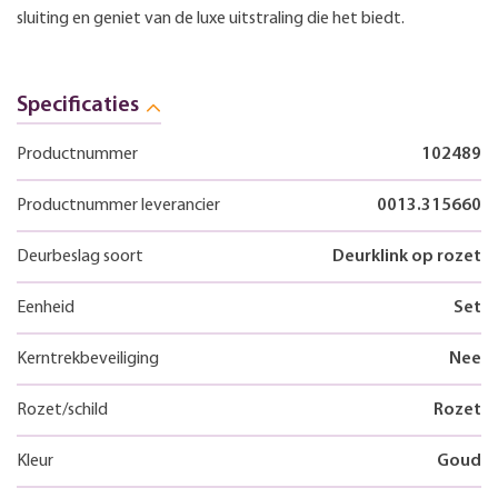
sluiting en geniet van de luxe uitstraling die het biedt.
Specificaties
Productnummer
102489
Productnummer leverancier
0013.315660
Deurbeslag soort
Deurklink op rozet
Eenheid
Set
Kerntrekbeveiliging
Nee
Rozet/schild
Rozet
Kleur
Goud