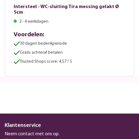
Intersteel - WC-sluiting Tira messing gelakt Ø
5cm
2 - 4 werkdagen
Voordelen:
30 dagen bedenkperiode
Gratis achteraf betalen
Trusted Shops score: 4.57 / 5
Klantenservice
Neem contact met ons op.