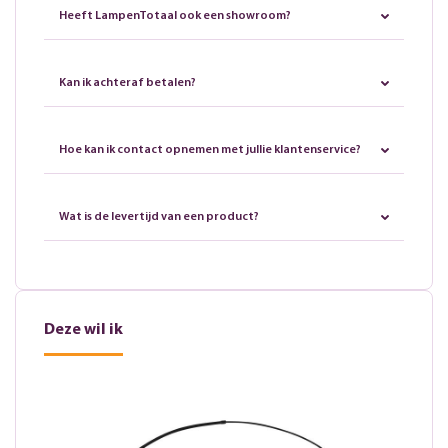
Heeft LampenTotaal ook een showroom?
Kan ik achteraf betalen?
Hoe kan ik contact opnemen met jullie klantenservice?
Wat is de levertijd van een product?
Deze wil ik