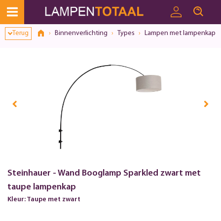
Toestemmingsvenster geopend
Terug
Binnenverlichting
Types
Lampen met lampenkap
Steinhauer - Wand Booglamp Sparkled zwart met
taupe lampenkap
Kleur: Taupe met zwart