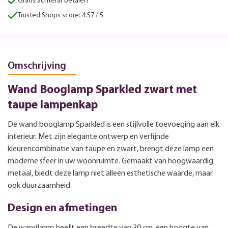
Gratis achteraf betalen
Trusted Shops score: 4.57 / 5
Omschrijving
Wand Booglamp Sparkled zwart met
taupe lampenkap
De wand booglamp Sparkled is een stijlvolle toevoeging aan elk
interieur. Met zijn elegante ontwerp en verfijnde
kleurencombinatie van taupe en zwart, brengt deze lamp een
moderne sfeer in uw woonruimte. Gemaakt van hoogwaardig
metaal, biedt deze lamp niet alleen esthetische waarde, maar
ook duurzaamheid.
Design en afmetingen
De wandlamp heeft een breedte van 30 cm, een hoogte van