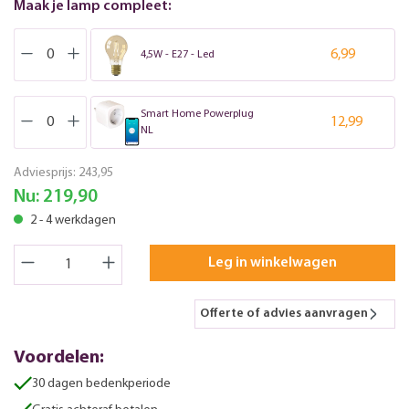
Maak je lamp compleet:
6,99
4,5W - E27 - Led
Smart Home Powerplug
12,99
NL
Adviesprijs:
243,95
Nu:
219,90
2 - 4 werkdagen
Leg in winkelwagen
Offerte of advies aanvragen
Voordelen:
30 dagen bedenkperiode