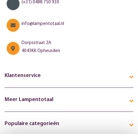
(+31) 0488 750 930
info@lampentotaal.nl
Dorpsstraat 2A
4043KK Opheusden
Klantenservice
Meer Lampentotaal
Populaire categorieën