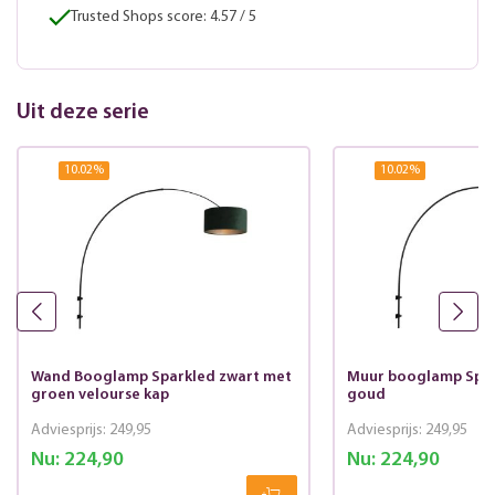
Trusted Shops score: 4.57 / 5
Uit deze serie
10.02
%
10.02
%
Wand Booglamp Sparkled zwart met
Muur booglamp Spar
groen velourse kap
goud
Adviesprijs:
249,95
Adviesprijs:
249,95
Nu:
224,90
Nu:
224,90