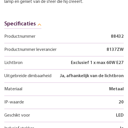
lamp en geniet van de sfeer die hij creëert.
Specificaties
Productnummer
88432
Productnummer leverancier
8137ZW
Lichtbron
Exclusief 1 x max 60W E27
Uitgebreide dimbaarheid
Ja, afhankelijk van de lichtbron
Materiaal
Metaal
IP-waarde
20
Geschikt voor
LED