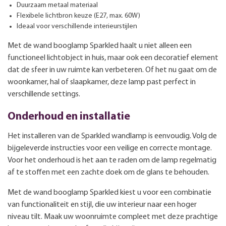
Duurzaam metaal materiaal
Flexibele lichtbron keuze (E27, max. 60W)
Ideaal voor verschillende interieurstijlen
Met de wand booglamp Sparkled haalt u niet alleen een
functioneel lichtobject in huis, maar ook een decoratief element
dat de sfeer in uw ruimte kan verbeteren. Of het nu gaat om de
woonkamer, hal of slaapkamer, deze lamp past perfect in
verschillende settings.
Onderhoud en installatie
Het installeren van de Sparkled wandlamp is eenvoudig. Volg de
bijgeleverde instructies voor een veilige en correcte montage.
Voor het onderhoud is het aan te raden om de lamp regelmatig
af te stoffen met een zachte doek om de glans te behouden.
Met de wand booglamp Sparkled kiest u voor een combinatie
van functionaliteit en stijl, die uw interieur naar een hoger
niveau tilt. Maak uw woonruimte compleet met deze prachtige