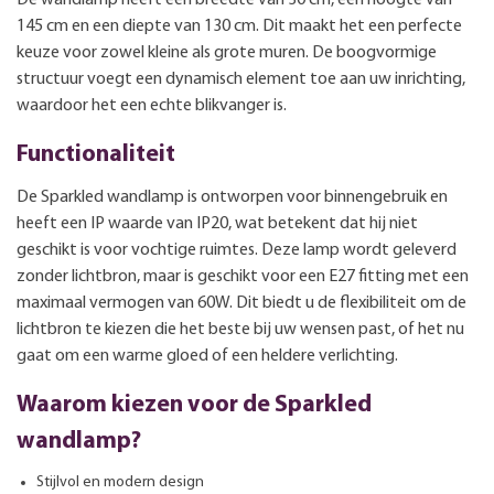
145 cm en een diepte van 130 cm. Dit maakt het een perfecte
keuze voor zowel kleine als grote muren. De boogvormige
structuur voegt een dynamisch element toe aan uw inrichting,
waardoor het een echte blikvanger is.
Functionaliteit
De Sparkled wandlamp is ontworpen voor binnengebruik en
heeft een IP waarde van IP20, wat betekent dat hij niet
geschikt is voor vochtige ruimtes. Deze lamp wordt geleverd
zonder lichtbron, maar is geschikt voor een E27 fitting met een
maximaal vermogen van 60W. Dit biedt u de flexibiliteit om de
lichtbron te kiezen die het beste bij uw wensen past, of het nu
gaat om een warme gloed of een heldere verlichting.
Waarom kiezen voor de Sparkled
wandlamp?
Stijlvol en modern design