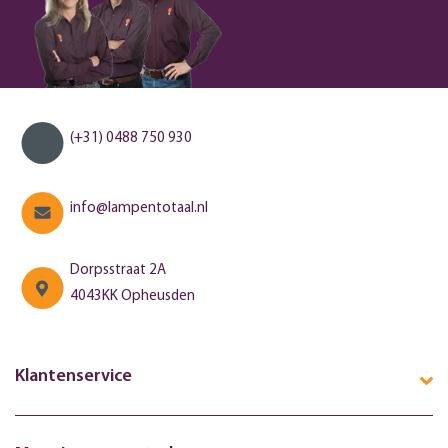
(+31) 0488 750 930
info@lampentotaal.nl
Dorpsstraat 2A
4043KK Opheusden
Klantenservice