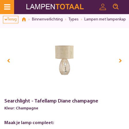
Toestemmingsvenster geopend
Terug
Binnenverlichting
Types
Lampen met lampenkap
Searchlight - Tafellamp Diane champagne
Kleur: Champagne
Maak je lamp compleet: