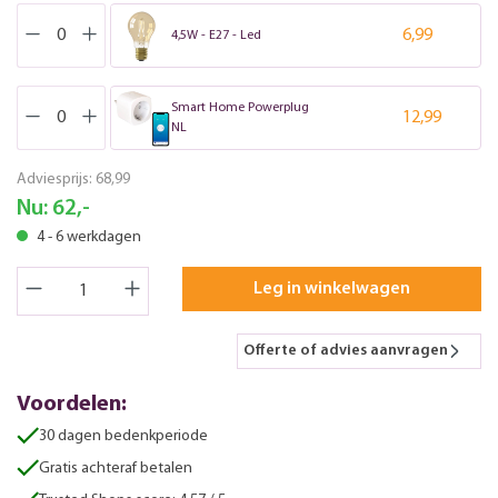
6,99
4,5W - E27 - Led
Smart Home Powerplug
12,99
NL
Adviesprijs:
68,99
Nu:
62,-
4 - 6 werkdagen
Leg in winkelwagen
Offerte of advies aanvragen
Voordelen:
30 dagen bedenkperiode
Gratis achteraf betalen