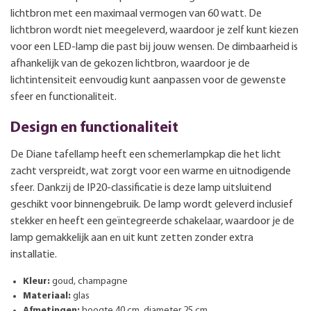
lichtbron met een maximaal vermogen van 60 watt. De
lichtbron wordt niet meegeleverd, waardoor je zelf kunt kiezen
voor een LED-lamp die past bij jouw wensen. De dimbaarheid is
afhankelijk van de gekozen lichtbron, waardoor je de
lichtintensiteit eenvoudig kunt aanpassen voor de gewenste
sfeer en functionaliteit.
Design en functionaliteit
De Diane tafellamp heeft een schemerlampkap die het licht
zacht verspreidt, wat zorgt voor een warme en uitnodigende
sfeer. Dankzij de IP20-classificatie is deze lamp uitsluitend
geschikt voor binnengebruik. De lamp wordt geleverd inclusief
stekker en heeft een geïntegreerde schakelaar, waardoor je de
lamp gemakkelijk aan en uit kunt zetten zonder extra
installatie.
Kleur:
goud, champagne
Materiaal:
glas
Afmetingen:
hoogte 40 cm, diameter 25 cm