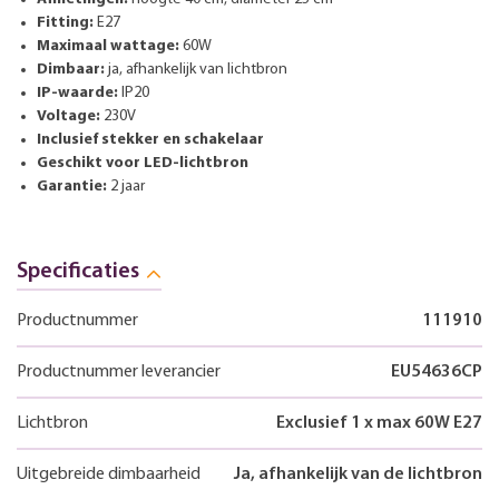
Fitting:
E27
Maximaal wattage:
60W
Dimbaar:
ja, afhankelijk van lichtbron
IP-waarde:
IP20
Voltage:
230V
Inclusief stekker en schakelaar
Geschikt voor LED-lichtbron
Garantie:
2 jaar
Specificaties
Productnummer
111910
Productnummer leverancier
EU54636CP
Lichtbron
Exclusief 1 x max 60W E27
Uitgebreide dimbaarheid
Ja, afhankelijk van de lichtbron