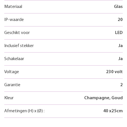
Materiaal
Glas
IP-waarde
20
Geschikt voor
LED
Inclusief stekker
Ja
Schakelaar
Ja
Voltage
230 volt
Garantie
2
Kleur
Champagne, Goud
Afmetingen
(H)
x
(Ø)
:
40
x
25
cm