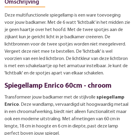
Omschrijving
Deze multifunctionele spiegellamp is een ware toevoeging
voor jouw badkamer. Met de 6 watt 'lichtbalk' in het midden zie
je geen haartje over het hoofd. Met de twee spotjes aan de
zijkant kun je gericht licht in je badkamer creëeren. De
lichtbronnen voor de twee spotjes worden niet meegeleverd.
Vergeet deze niet mee te bestellen. De 'lichtbalk' is wel
voorzien van een led lichtbron. De lichtkleur van deze lichtbron
is met een schakelaartje op het armatuur instelbaar. Je kunt de
'lichtbalk' en de spotjes apart van elkaar schakelen.
Spiegellamp Enrico 60cm - chroom
Transformeer jouw badkamer met de stijlvolle
spiegellamp
Enrico
. Deze wandlamp, vervaardigd uit hoogwaardig metaal
in een chroomafwerking, biedt niet alleen functionaliteit maar
ook een moderne uitstraling. Met afmetingen van 60 cm in
lengte, 18 cm in hoogte en 6 cm in diepte, past deze lamp
perfect boven jouw spiegel.