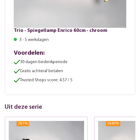
Trio - Spiegellamp Enrico 60cm - chroom
3 - 5 werkdagen
Voordelen:
30 dagen bedenkperiode
Gratis achteraf betalen
Trusted Shops score: 4.57 / 5
Uit deze serie
38.1
%
26.83
%