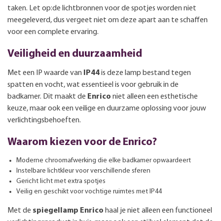
taken. Let op:de lichtbronnen voor de spotjes worden niet
meegeleverd, dus vergeet niet om deze apart aan te schaffen
voor een complete ervaring.
Veiligheid en duurzaamheid
Met een IP waarde van
IP44
is deze lamp bestand tegen
spatten en vocht, wat essentieel is voor gebruik in de
badkamer. Dit maakt de
Enrico
niet alleen een esthetische
keuze, maar ook een veilige en duurzame oplossing voor jouw
verlichtingsbehoeften.
Waarom kiezen voor de Enrico?
Moderne chroomafwerking die elke badkamer opwaardeert
Instelbare lichtkleur voor verschillende sferen
Gericht licht met extra spotjes
Veilig en geschikt voor vochtige ruimtes met IP44
Met de
spiegellamp Enrico
haal je niet alleen een functioneel