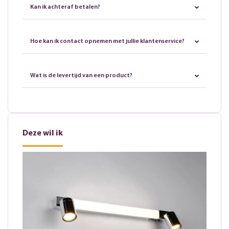
Kan ik achteraf betalen?
Hoe kan ik contact opnemen met jullie klantenservice?
Wat is de levertijd van een product?
Deze wil ik