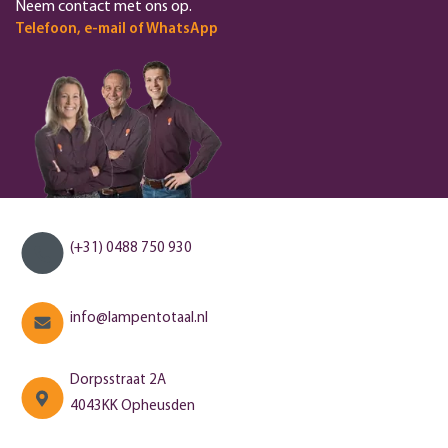
Neem contact met ons op.
Telefoon, e-mail of WhatsApp
(+31) 0488 750 930
info@lampentotaal.nl
Dorpsstraat 2A
4043KK Opheusden