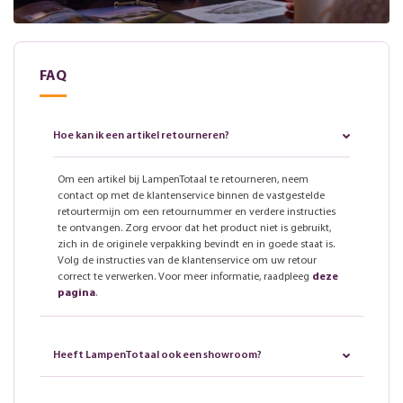
FAQ
Hoe kan ik een artikel retourneren?
Om een artikel bij LampenTotaal te retourneren, neem
contact op met de klantenservice binnen de vastgestelde
retourtermijn om een retournummer en verdere instructies
te ontvangen. Zorg ervoor dat het product niet is gebruikt,
zich in de originele verpakking bevindt en in goede staat is.
Volg de instructies van de klantenservice om uw retour
correct te verwerken. Voor meer informatie, raadpleeg
deze
pagina
.
Heeft LampenTotaal ook een showroom?