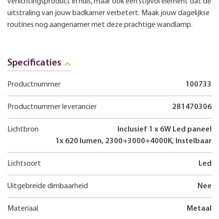
verlichtingsproduct in huis, maar ook een stijlvol element dat de
uitstraling van jouw badkamer verbetert. Maak jouw dagelijkse
routines nog aangenamer met deze prachtige wandlamp.
Specificaties
Productnummer
100733
Productnummer leverancier
281470306
Lichtbron
Inclusief 1 x 6W Led paneel
1x 620 lumen, 2300+3000+4000K, Instelbaar
Lichtsoort
Led
Uitgebreide dimbaarheid
Nee
Materiaal
Metaal