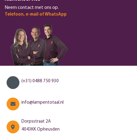
Neem contact met ons op.
Telefoon, e-mail of WhatsApp
(+31) 0488 750 930
info@lampentotaal.nl
Dorpsstraat 2A
4043KK Opheusden