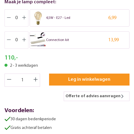
Maak je lamp compleet:
6,99
4,5W - E27 - Led
13,99
Connection kit
110,-
2 - 3 werkdagen
Leg in winkelwagen
Offerte of advies aanvragen
Voordelen:
30 dagen bedenkperiode
Gratis achteraf betalen