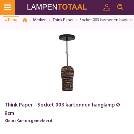
Terug
Merken
Think Paper
Socket 003 kartonnen hangla
Think Paper - Socket 003 kartonnen hanglamp Ø
9cm
Kleur: Karton gemeleerd