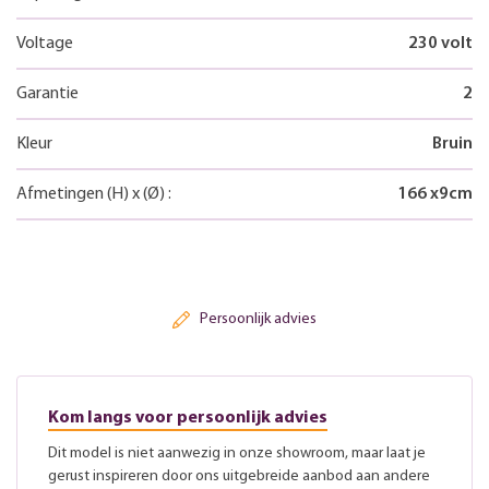
Voltage
230 volt
Garantie
2
Kleur
Bruin
Afmetingen
(H)
x
(Ø)
:
166
x
9
cm
Persoonlijk advies
Kom langs voor persoonlijk advies
Dit model is niet aanwezig in onze showroom, maar laat je
gerust inspireren door ons uitgebreide aanbod aan andere