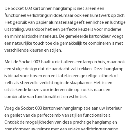
De Socket 003 kartonnen hanglamp is niet alleen een
functioneel verlichtingsmiddel, maar ook een kunstwerk op zich.
Het gebruik van papier als materiaal geeft een lichte en luchtige
uitstraling, waardoor het een perfecte keuze is voor moderne
en minimalistische interieurs. De gemeleerde kartonkleur voegt
een natuurlijke touch toe die gemakkelijk te combineren is met
verschillende kleuren en stijlen.
Met de Socket 003 haalt u niet alleen een lamp in huis, maar ook
een stukje design dat de aandacht zal trekken. Deze hanglamp
is ideaal voor boven een eettafel, in een gezellige zithoek of
zelfs als sfeervolle verlichting in de slaapkamer. Het is een
uitstekende keuze voor iedereen die op zoek is naar een
combinatie van functionaliteit en esthetiek.
Voeg de Socket 003 kartonnen hanglamp toe aan uw interieur
en geniet van de perfecte mix van stijl en functionaliteit.
Ontdek de mogelijkheden van deze prachtige hanglamp en
transformeer uw ruimte met een unieke verlichtingservaring.