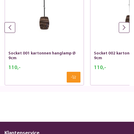
Socket 001 kartonnen hanglamp Ø
Socket 002 kartonn
9cm
9cm
110,-
110,-
Klantenservice