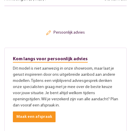
Persoonlijk advies
Kom langs voor persoonlijk advies
Dit model is niet aanwezig in onze showroom, maar laat je
gerust inspireren door ons uitgebreide aanbod aan andere
modellen. Tijdens een vrijblijvend adviesgesprek denken
onze specialisten graag met je mee over de beste keuze
voor jouw situatie. Je bent altijd welkom tijdens
openingstijden. Wil je verzekerd zijn van alle aandacht? Plan
dan vooraf een afspraak in.
Maak een afspraak