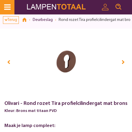
Toestemmingsvenster geopend
Terug
Deurbeslag
Rond rozet Tira profielcilindergat mat bro
Olivari - Rond rozet Tira profielcilindergat mat brons
Kleur: Brons mat titaan PVD
Maak je lamp compleet: