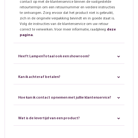
contact op met de klantenservice binnen de vastgestelde
retourtermijn om een retournummer en verdere instructies
te ontvangen. Zorg ervoor dat het product niet is gebruikt,
zich in de originele verpakking bevindt en in goede staat is.
Volg de instructies van de klantenservice om uw retour
correct te verwerken. Voor meer informatie, raadpleeg
deze
pagina
.
Heeft LampenTotaal ook een showroom?
Kan ik achteraf betalen?
Hoe kan ik contact opnemen met jullie klantenservice?
Wat is de levertijd van een product?