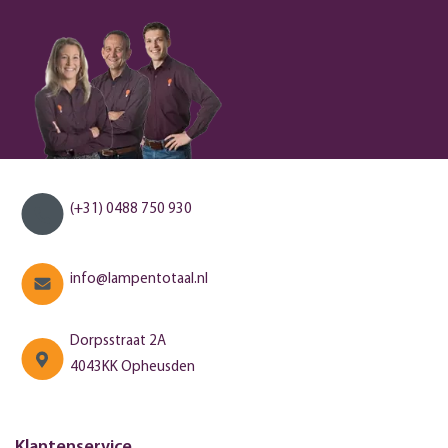
(+31) 0488 750 930
info@lampentotaal.nl
Dorpsstraat 2A
4043KK Opheusden
Klantenservice