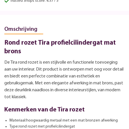
Trusted Shops score: 4.57 / 5
Omschrijving
Rond rozet Tira profielcilindergat mat
brons
De Tira rond rozet is een stijlvolle en functionele toevoeging
aan uw interieur. Dit product is ontworpen met oog voor detail
en biedt een perfecte combinatie van esthetiek en
gebruiksgemak. Met een elegante afwerking in mat brons, past
deze deurklink naadloos in diverse interieurstijlen, van modern
tot klassiek.
Kenmerken van de Tira rozet
Materiaal:hoogwaardig metaal met een mat bronzen afwerking
Type:rond rozet met profielcilindergat