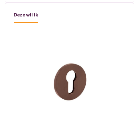
Deze wil ik