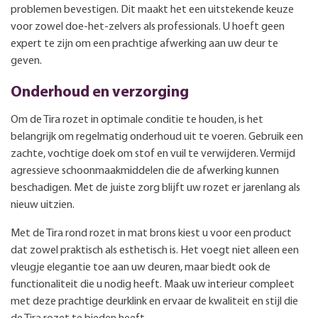
problemen bevestigen. Dit maakt het een uitstekende keuze
voor zowel doe-het-zelvers als professionals. U hoeft geen
expert te zijn om een prachtige afwerking aan uw deur te
geven.
Onderhoud en verzorging
Om de Tira rozet in optimale conditie te houden, is het
belangrijk om regelmatig onderhoud uit te voeren. Gebruik een
zachte, vochtige doek om stof en vuil te verwijderen. Vermijd
agressieve schoonmaakmiddelen die de afwerking kunnen
beschadigen. Met de juiste zorg blijft uw rozet er jarenlang als
nieuw uitzien.
Met de Tira rond rozet in mat brons kiest u voor een product
dat zowel praktisch als esthetisch is. Het voegt niet alleen een
vleugje elegantie toe aan uw deuren, maar biedt ook de
functionaliteit die u nodig heeft. Maak uw interieur compleet
met deze prachtige deurklink en ervaar de kwaliteit en stijl die