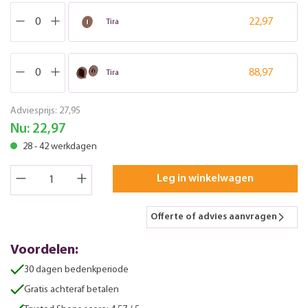
22,97
Tira
88,97
Tira
Adviesprijs:
27,95
Nu:
22,97
28 - 42 werkdagen
Leg in winkelwagen
Offerte of advies aanvragen
Voordelen:
30 dagen bedenkperiode
Gratis achteraf betalen