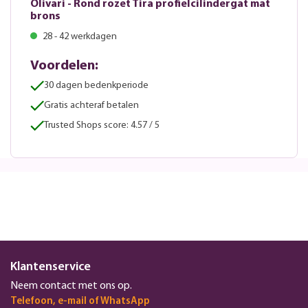
Olivari - Rond rozet Tira profielcilindergat mat
brons
28 - 42 werkdagen
Voordelen:
30 dagen bedenkperiode
Gratis achteraf betalen
Trusted Shops score: 4.57 / 5
Klantenservice
Neem contact met ons op.
Telefoon, e-mail of WhatsApp