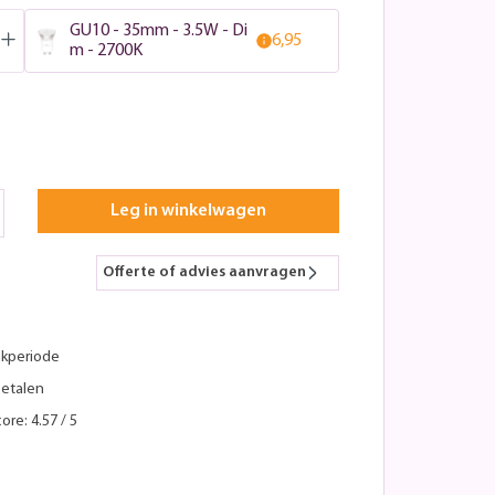
GU10 - 35mm - 3.5W - Di
6,95
m - 2700K
Leg in winkelwagen
Offerte of advies aanvragen
kperiode
betalen
ore: 4.57 / 5