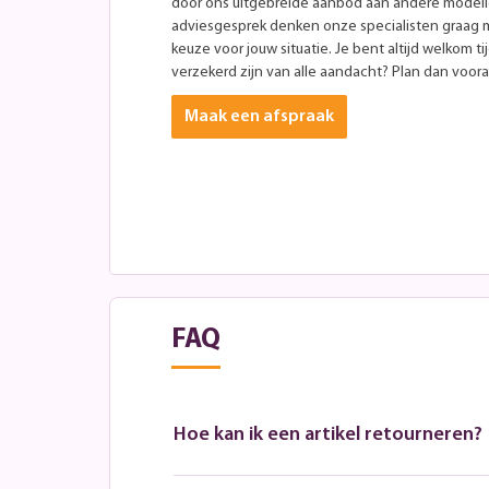
door ons uitgebreide aanbod aan andere modellen
adviesgesprek denken onze specialisten graag 
keuze voor jouw situatie. Je bent altijd welkom ti
verzekerd zijn van alle aandacht? Plan dan vooraf
Maak een afspraak
FAQ
Hoe kan ik een artikel retourneren?