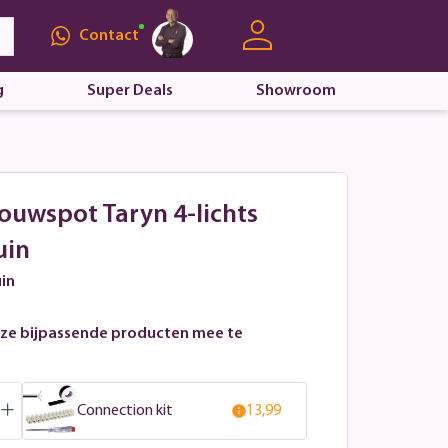
Contact
g
Super Deals
Showroom
ouwspot Taryn 4-lichts
uin
uin
ze bijpassende producten mee te
Connection kit
13,99