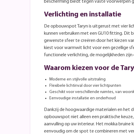
bescherming biedt tegen vaste voorwerpen g
Verlichting en installatie
De opbouwspot Taryn is uitgerust met vier li
kunnen verbruiken met een GU10 fitting. Dit bi
gewenste sfeer te creëren door het kiezen van 
kiest voor warmwit licht voor een gezellige sfe
functionele verlichting, de mogelijkheden zijn 
Waarom kiezen voor de Tar
Moderne en stijlvolle uitstraling
Flexibele lichtinval door vier lichtpunten
Geschikt voor verschillende ruimtes, van woon
Eenvoudige installatie en onderhoud
Dankzij de hoogwaardige materialen en het d
opbouwspot niet alleen een praktische keuze,
aanvulling op uw interieur. Het mokka bruine
eenvoudig om de spot te combineren met versch