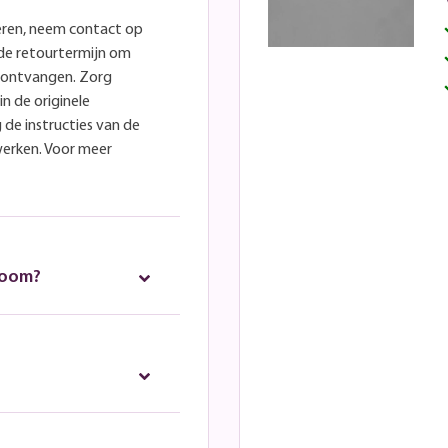
eren, neem contact op
lde retourtermijn om
e ontvangen. Zorg
in de originele
 de instructies van de
werken. Voor meer
room?