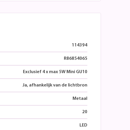
114394
R86854065
Exclusief 4 x max 5W Mini GU10
Ja, afhankelijk van de lichtbron
Metaal
20
LED