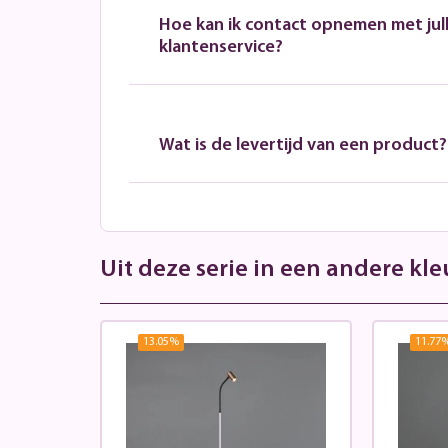
Hoe kan ik contact opnemen met jull
klantenservice?
Wat is de levertijd van een product?
Uit deze serie in een andere kle
13.05
%
11.77