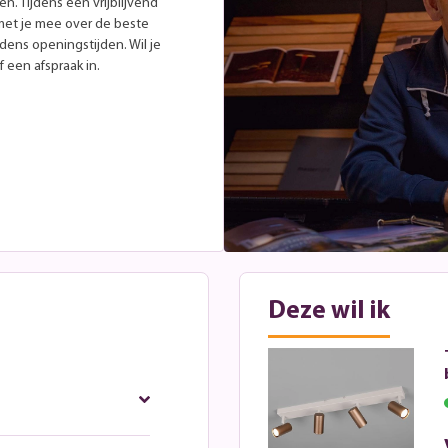
. Tijdens een vrijblijvend
met je mee over de beste
jdens openingstijden. Wil je
 een afspraak in.
Deze wil ik