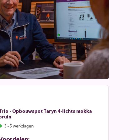
Trio - Opbouwspot Taryn 4-lichts mokka
bruin
3 - 5 werkdagen
Voordelen: