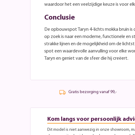
waardoor het een veelzijdige keuze is voor elk
Conclusie
De opbouwspot Taryn 4-lichts mokka bruin is 
op zoek is naar een moderne, functionele en stij
strakke lijnen en de mogelijkheid om de lichtst
spot een waardevolle aanvulling voor elke won
Taryn en geniet van de sfeer die hij creëert.
Gratis bezorging vanaf 99,-
Kom langs voor persoonlijk advi
Dit model is niet aanwezig in onze showroom, maa