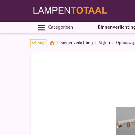
Categorieën
Binnenverlichtin
Terug
Binnenverlichting
Stijlen
Opbouwspot