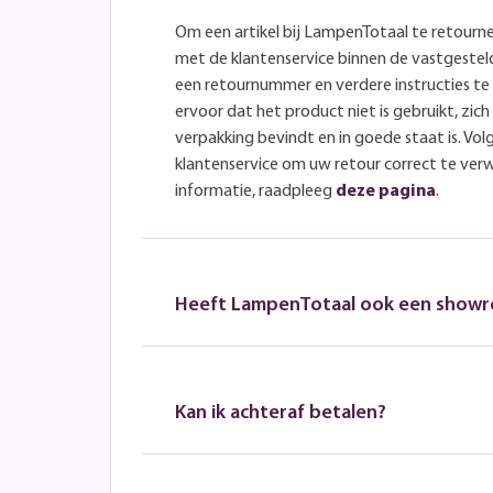
Om een artikel bij LampenTotaal te retourn
met de klantenservice binnen de vastgeste
een retournummer en verdere instructies t
ervoor dat het product niet is gebruikt, zich 
verpakking bevindt en in goede staat is. Volg
klantenservice om uw retour correct te ver
informatie, raadpleeg
deze pagina
.
Heeft LampenTotaal ook een show
Kan ik achteraf betalen?