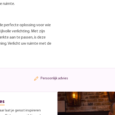
e ruimte.
de perfecte oplossing voor wie
lvolle verlichting. Met zijn
erkte aan te passen, is deze
ing. Verlicht uw ruimte met de
Persoonlijk advies
es
r laat je gerust inspireren