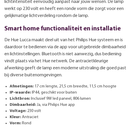
lichtintensiteit eenvoudig aanpast naar jouw wensen. De lamp
werkt op 230 volt en heeft een ronde vorm die zorgt voor een
gelijkmatige lichtverdeling rondom de lamp.
Smart home functionaliteit en installatie
De Hue Lucca maakt deel uit van het Philips Hue systeem en is
daardoor te bedienen via de app voor uitgebreide dimbaarheid
en lichtinstellingen. Bluetooth is niet aanwezig, dus bediening
vindt plaats via het Hue netwerk. De antracietkleurige
afwerking geeft de lamp een moderne uitstraling die goed past
bij diverse buitenomgevingen.
Afmetingen:
17 cm lengte, 21,5 cm breedte, 11,5 cm hoogte
IP-waarde:
IP44, geschikt voor buiten
Lichtbron:
Inclusief 9W led paneel, 806 lumen
Dimbaarheid:
Ja, via Philips Hue app
Voltage:
230 volt
Kleur:
Antraciet
Vorm:
Rond