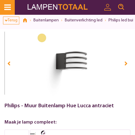
Terug
Buitenlampen
Buitenverlichting led
Philips led bui
Philips - Muur Buitenlamp Hue Lucca antraciet
Maak je lamp compleet: