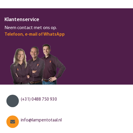
Klantenservice
Neem contact met ons op.
Telefoon, e-mail of WhatsApp
(+31) 0488 750 930
info@lampentotaal.nl