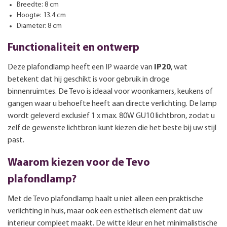
Breedte: 8 cm
Hoogte: 13.4 cm
Diameter: 8 cm
Functionaliteit en ontwerp
Deze plafondlamp heeft een IP waarde van
IP20
, wat
betekent dat hij geschikt is voor gebruik in droge
binnenruimtes. De Tevo is ideaal voor woonkamers, keukens of
gangen waar u behoefte heeft aan directe verlichting. De lamp
wordt geleverd exclusief 1 x max. 80W GU10 lichtbron, zodat u
zelf de gewenste lichtbron kunt kiezen die het beste bij uw stijl
past.
Waarom kiezen voor de Tevo
plafondlamp?
Met de Tevo plafondlamp haalt u niet alleen een praktische
verlichting in huis, maar ook een esthetisch element dat uw
interieur compleet maakt. De witte kleur en het minimalistische