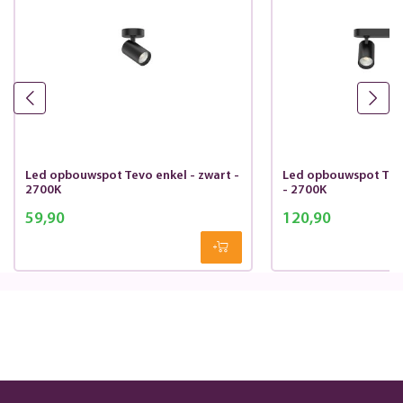
Led opbouwspot Tevo enkel - zwart -
Led opbouwspot Tevo
2700K
- 2700K
59,90
120,90