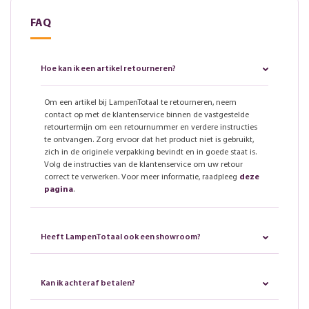
FAQ
Hoe kan ik een artikel retourneren?
Om een artikel bij LampenTotaal te retourneren, neem
contact op met de klantenservice binnen de vastgestelde
retourtermijn om een retournummer en verdere instructies
te ontvangen. Zorg ervoor dat het product niet is gebruikt,
zich in de originele verpakking bevindt en in goede staat is.
Volg de instructies van de klantenservice om uw retour
correct te verwerken. Voor meer informatie, raadpleeg
deze
pagina
.
Heeft LampenTotaal ook een showroom?
Kan ik achteraf betalen?