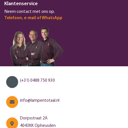
Klantenservice
Neem contact met ons op.
Telefoon, e-mail of WhatsApp
(+31) 0488 750 930
info@lampentotaal.nl
Dorpsstraat 2A
4043KK Opheusden