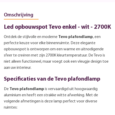
Omschrijving
Led opbouwspot Tevo enkel - wit - 2700K
Ontdek de stijlvolle en moderne
Tevo plafondlamp
, een
perfecte keuze voor elke binnenruimte. Deze elegante
opbouwspot is ontworpen om een warme en uitnodigende
sfeer te creëren met zijn 2700K kleurtemperatuur. De Tevo is
niet alleen functioneel, maar voegt ook een vleugje design toe
aan uw interieur.
Specificaties van de Tevo plafondlamp
De
Tevo plafondlamp
is vervaardigd uit hoogwaardig
aluminium en heeft een strakke witte afwerking. Met de
volgende afmetingen is deze lamp perfect voor diverse
ruimtes: