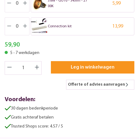
3.6W - GU10 - 345lm - 27
5,99
00K
13,99
Connection kit
59,90
5 - 7 werkdagen
Leg in winkelwagen
Offerte of advies aanvragen
Voordelen:
30 dagen bedenkperiode
Gratis achteraf betalen
Trusted Shops score: 4.57 / 5