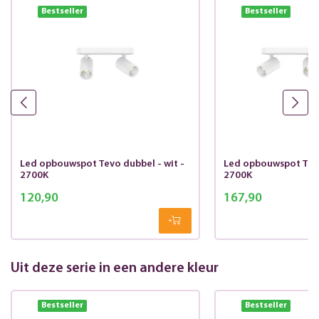
Bestseller
Bestseller
Led opbouwspot Tevo dubbel - wit -
Led opbouwspot Tevo 
2700K
2700K
120,90
167,90
Uit deze serie in een andere kleur
Bestseller
Bestseller