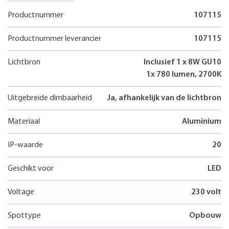
Productnummer
107115
Productnummer leverancier
107115
Lichtbron
Inclusief 1 x 8W GU10
1x 780 lumen, 2700K
Uitgebreide dimbaarheid
Ja, afhankelijk van de lichtbron
Materiaal
Aluminium
IP-waarde
20
Geschikt voor
LED
Voltage
230 volt
Spottype
Opbouw