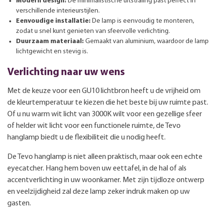
Modern design:
De minimalistische uitstraling past perfect in
verschillende interieurstijlen.
Eenvoudige installatie:
De lamp is eenvoudig te monteren,
zodat u snel kunt genieten van sfeervolle verlichting.
Duurzaam materiaal:
Gemaakt van aluminium, waardoor de lamp
lichtgewicht en stevig is.
Verlichting naar uw wens
Met de keuze voor een GU10 lichtbron heeft u de vrijheid om
de kleurtemperatuur te kiezen die het beste bij uw ruimte past.
Of u nu warm wit licht van 3000K wilt voor een gezellige sfeer
of helder wit licht voor een functionele ruimte, de Tevo
hanglamp biedt u de flexibiliteit die u nodig heeft.
De Tevo hanglamp is niet alleen praktisch, maar ook een echte
eyecatcher. Hang hem boven uw eettafel, in de hal of als
accentverlichting in uw woonkamer. Met zijn tijdloze ontwerp
en veelzijdigheid zal deze lamp zeker indruk maken op uw
gasten.