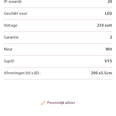
IP-waarde
20
Geschikt voor
LED
Voltage
230 volt
Garantie
2
Kleur
Wit
SupID
VYS
Afmetingen
(H)
x
(Ø)
:
200
x
5.5
cm
Persoonlijk advies