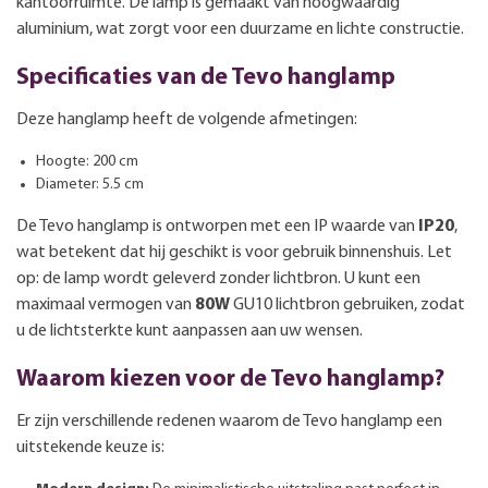
kantoorruimte. De lamp is gemaakt van hoogwaardig
aluminium, wat zorgt voor een duurzame en lichte constructie.
Specificaties van de Tevo hanglamp
Deze hanglamp heeft de volgende afmetingen:
Hoogte: 200 cm
Diameter: 5.5 cm
De Tevo hanglamp is ontworpen met een IP waarde van
IP20
,
wat betekent dat hij geschikt is voor gebruik binnenshuis. Let
op: de lamp wordt geleverd zonder lichtbron. U kunt een
maximaal vermogen van
80W
GU10 lichtbron gebruiken, zodat
u de lichtsterkte kunt aanpassen aan uw wensen.
Waarom kiezen voor de Tevo hanglamp?
Er zijn verschillende redenen waarom de Tevo hanglamp een
uitstekende keuze is: