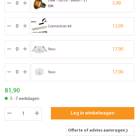
3.6W - GU10 - 345lm - 27
5,99
00K
13,99
Connection kit
17,90
Tevo
17,90
Tevo
81,90
5 - 7 werkdagen
Leg in winkelwagen
Offerte of advies aanvragen