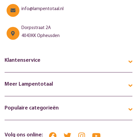
info@lampentotaal.nl
Dorpsstraat 2A
4043KK Opheusden
Klantenservice
Meer Lampentotaal
Populaire categorieën
Volg ons online: