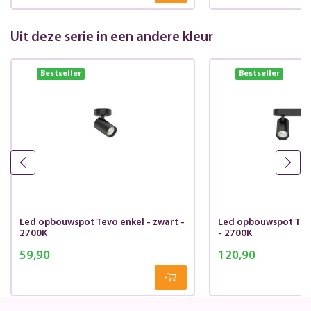
Uit deze serie in een andere kleur
Bestseller
Bestseller
Led opbouwspot Tevo enkel - zwart -
Led opbouwspot Tevo
2700K
- 2700K
59,90
120,90