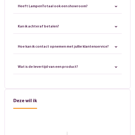
Heeft LampenTotaal ook een showroom?
Kan ik achteraf betalen?
Hoe kan ik contact opnemen met jullie klantenservice?
Wat is de levertijd van een product?
Deze wil ik