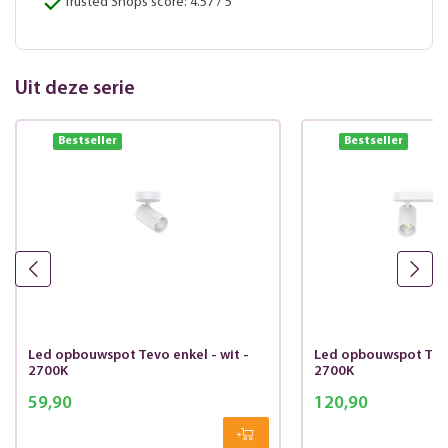
Trusted Shops score: 4.57 / 5
Uit deze serie
Bestseller
Bestseller
Led opbouwspot Tevo enkel - wit -
Led opbouwspot Tevo
2700K
2700K
59,90
120,90