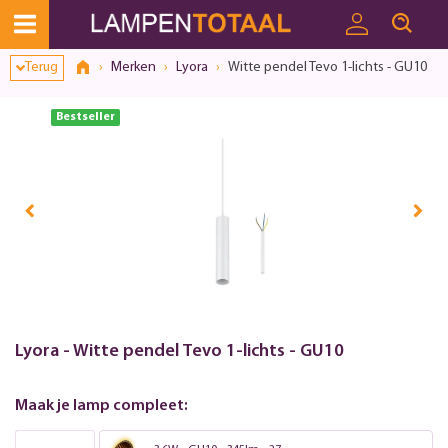
Terug
Merken
Lyora
Witte pendel Tevo 1-lichts - GU10
Bestseller
Lyora - Witte pendel Tevo 1-lichts - GU10
Maak je lamp compleet: