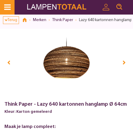
Terug
Merken
Think Paper
Lazy 640 kartonnen hanglamp
Think Paper - Lazy 640 kartonnen hanglamp Ø 64cm
Kleur: Karton gemeleerd
Maak je lamp compleet: