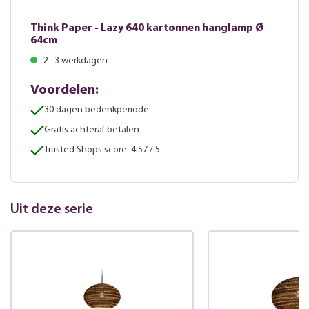
Think Paper - Lazy 640 kartonnen hanglamp Ø
64cm
2 - 3 werkdagen
Voordelen:
30 dagen bedenkperiode
Gratis achteraf betalen
Trusted Shops score: 4.57 / 5
Uit deze serie