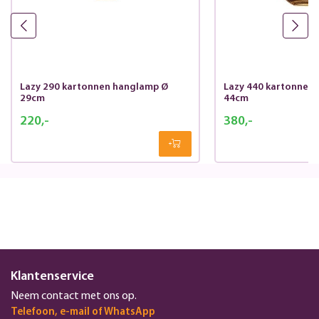
Lazy 290 kartonnen hanglamp Ø
Lazy 440 kartonnen
29cm
44cm
220,-
380,-
Klantenservice
Neem contact met ons op.
Telefoon, e-mail of WhatsApp