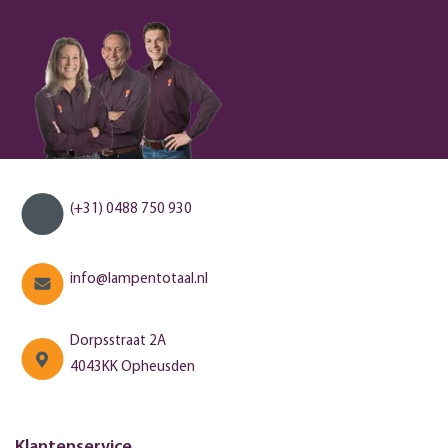
(+31) 0488 750 930
info@lampentotaal.nl
Dorpsstraat 2A
4043KK Opheusden
Klantenservice