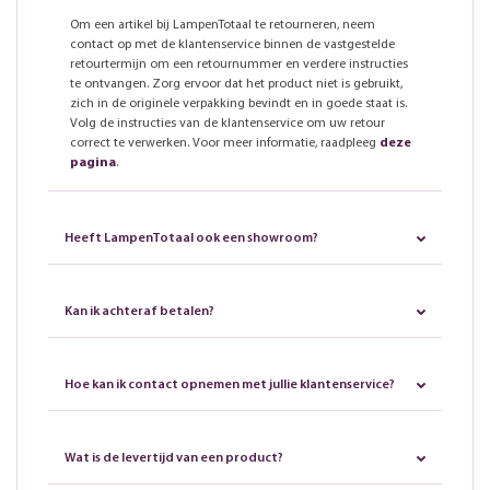
Om een artikel bij LampenTotaal te retourneren, neem
contact op met de klantenservice binnen de vastgestelde
retourtermijn om een retournummer en verdere instructies
te ontvangen. Zorg ervoor dat het product niet is gebruikt,
zich in de originele verpakking bevindt en in goede staat is.
Volg de instructies van de klantenservice om uw retour
correct te verwerken. Voor meer informatie, raadpleeg
deze
pagina
.
Heeft LampenTotaal ook een showroom?
Kan ik achteraf betalen?
Hoe kan ik contact opnemen met jullie klantenservice?
Wat is de levertijd van een product?