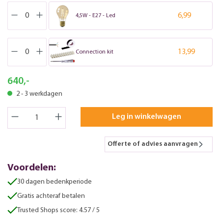
6,99
4,5W - E27 - Led
13,99
Connection kit
640,-
2 - 3 werkdagen
Leg in winkelwagen
Offerte of advies aanvragen
Voordelen:
30 dagen bedenkperiode
Gratis achteraf betalen
Trusted Shops score: 4.57 / 5