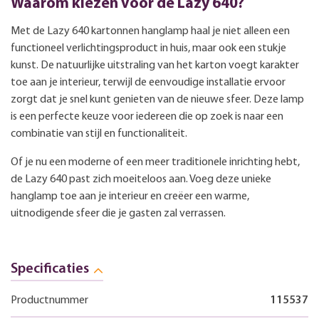
Waarom kiezen voor de Lazy 640?
Met de Lazy 640 kartonnen hanglamp haal je niet alleen een
functioneel verlichtingsproduct in huis, maar ook een stukje
kunst. De natuurlijke uitstraling van het karton voegt karakter
toe aan je interieur, terwijl de eenvoudige installatie ervoor
zorgt dat je snel kunt genieten van de nieuwe sfeer. Deze lamp
is een perfecte keuze voor iedereen die op zoek is naar een
combinatie van stijl en functionaliteit.
Of je nu een moderne of een meer traditionele inrichting hebt,
de Lazy 640 past zich moeiteloos aan. Voeg deze unieke
hanglamp toe aan je interieur en creëer een warme,
uitnodigende sfeer die je gasten zal verrassen.
Specificaties
Productnummer
115537