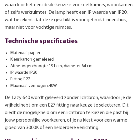
waardoor het een ideale keuze is voor eetkamers, woonkamers
of zelfs werkruimtes. De lamp heeft een IP waarde van IP20,
wat betekent dat deze geschikt is voor gebruik binnenshuis,
maar niet voor vochtige ruimtes.
Technische specificaties
Materiaal:papier
Kleur:karton gemeleerd
Afmetingen:hoogte 191 cm, diameter 64 cm
IP waarde:IP20
Fitting:E27
Maximaal vermogen:40W
De Lazy 640 wordt geleverd zonder lichtbron, waardoor je de
vrijheid hebt om een E27 fitting naar keuze te selecteren. Dit
biedt de mogelijkheid om een lichtbron te kiezen die past bij
jouw persoonlijke voorkeuren, of je nu kiest voor een warme
gloed van 3000K of een helderdere verlichting.