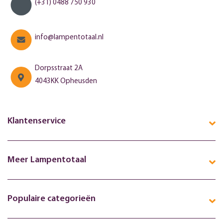
(+31) 0488 750 930
info@lampentotaal.nl
Dorpsstraat 2A
4043KK Opheusden
Klantenservice
Meer Lampentotaal
Populaire categorieën