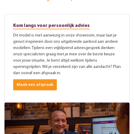
Kom langs voor persoonlijk advies
Dit model is niet aanwezig in onze showroom, maar laat je
gerust inspireren door ons uitgebreide aanbod aan andere
modellen. Tijdens een vrijblijvend adviesgesprek denken
onze specialisten graag met je mee over de beste keuze
voor jouw situatie. Je bent altijd welkom tijdens
openingstijden. Wil je verzekerd zijn van alle aandacht? Plan
dan vooraf een afspraak in.
Maak een afspraak