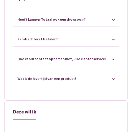
Heeft LampenTotaal ook een showroom?
Kan ik achteraf betalen?
Hoe kan ik contact opnemen met jullie klantenservice?
Wat is de levertijd van een product?
Deze wil ik