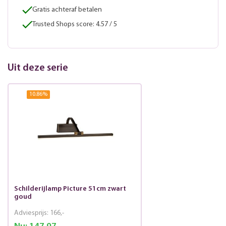
Gratis achteraf betalen
Trusted Shops score: 4.57 / 5
Uit deze serie
10.86
%
Schilderijlamp Picture 51cm zwart
goud
Adviesprijs:
166,-