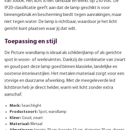
van 3000K. Het licht is niet dimbaar en werkt op 230 volt. De
IP20-classificatie geeft aan dat de lamp geschikt is voor
binnengebruik en bescherming biedt tegen aanrakingen, maar
niet tegen water. De lamp is richtbaar, waardoor je het licht
gericht kunt plaatsen waar jij dat wilt.
Toepassing en stijl
De Picture wandlamp is ideaal als schilderijlamp of als gerichte
spot in woon- of werkruimtes. Dankzij de combinatie van zwart
en goud past deze lamp goed binnen klassieke, landelijke en
oosterse interieurstijlen. Het metalen materiaal zorgt voor een
stevige en duurzame afwerking. Met de meegeleverde led
lichtbron heb je direct helder, warm wit licht zonder extra
aanschaf.
Merk:
Searchlight
Productsoort:
Spot, wandlamp
Kleur:
Goud, zwart
Materiaal:
Metaal