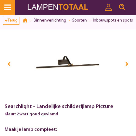
Terug
Binnenverlichting
Soorten
Inbouwspots en spots
Searchlight - Landelijke schilderijlamp Picture
Kleur: Zwart goud gevlamd
Maak je lamp compleet: