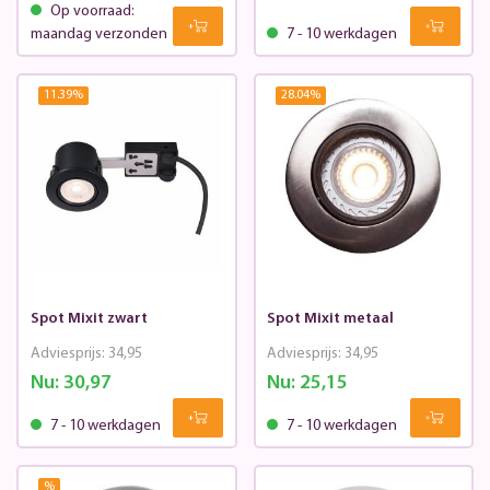
Op voorraad:
maandag verzonden
7 - 10 werkdagen
11.39
%
28.04
%
Spot Mixit zwart
Spot Mixit metaal
Adviesprijs:
34,95
Adviesprijs:
34,95
Nu:
30,97
Nu:
25,15
7 - 10 werkdagen
7 - 10 werkdagen
%