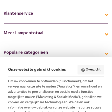
Klantenservice
Meer Lampentotaal
Populaire categorieën
Onze website gebruikt cookies
Overzicht
Volg ons online:
Om uw voorkeuren te onthouden (“Functioneel”), om het
verkeer naar onze site te meten (“Analytics”), en om inhoud en
Gratis bezorging vanaf 99,-
advertenties te personaliseren en sociale media-functies
mogelijk te maken (“Marketing & Sociale Media”), gebruiken we
cookies en vergelijkbare technologieën. We delen ook
Advies op maat
informatie over uw gebruik van onze website met onze sociale