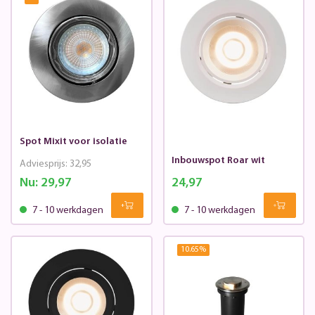
Spot Mixit voor isolatie
Inbouwspot Roar wit
Adviesprijs:
32,95
Nu:
29,97
24,97
7 - 10 werkdagen
7 - 10 werkdagen
10.65
%