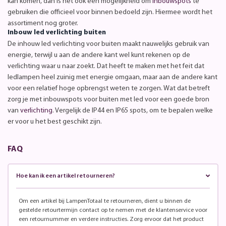
kan komen, dan is het ook een mogelijkheid om
inbouwspots
te
gebruiken die officieel voor binnen bedoeld zijn. Hiermee wordt het
assortiment nog groter.
Inbouw led verlichting buiten
De inhouw led verlichting voor buiten maakt nauwelijks gebruik van
energie, terwijl u aan de andere kant wel kunt rekenen op de
verlichting waar u naar zoekt. Dat heeft te maken met het feit dat
ledlampen heel zuinig met energie omgaan, maar aan de andere kant
voor een relatief hoge opbrengst weten te zorgen. Wat dat betreft
zorg je met inbouwspots voor buiten met led voor een goede bron
van
verlichting
. Vergelijk de IP44 en IP65 spots, om te bepalen welke
er voor u het best geschikt zijn.
FAQ
Hoe kan ik een artikel retourneren?
Om een artikel bij LampenTotaal te retourneren, dient u binnen de
gestelde retourtermijn contact op te nemen met de klantenservice voor
een retournummer en verdere instructies. Zorg ervoor dat het product