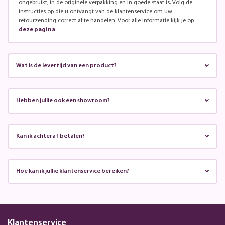
ongebruikt, in de originele verpakking en in goede staat is. Volg de
instructies op die u ontvangt van de klantenservice om uw
retourzending correct af te handelen. Voor alle informatie kijk je op
deze pagina
.
Wat is de levertijd van een product?
Hebben jullie ook een showroom?
Kan ik achteraf betalen?
Hoe kan ik jullie klantenservice bereiken?
Klantenservice