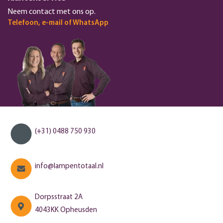
Neem contact met ons op.
Telefoon, e-mail of WhatsApp
(+31) 0488 750 930
info@lampentotaal.nl
Dorpsstraat 2A
4043KK Opheusden