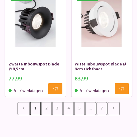
Zwarte inbouwspot Blade
Witte inbouwspot Blade Ø
Ø 8,5cm
9cm richtbaar
77,99
83,99
5 - 7 werkdagen
5 - 7 werkdagen
1
2
3
4
5
...
7