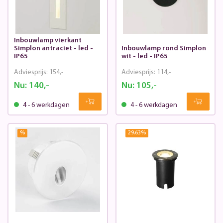
Inbouwlamp vierkant
Simplon antraciet - led -
Inbouwlamp rond Simplon
IP65
wit - led - IP65
Adviesprijs:
154,-
Adviesprijs:
114,-
Nu:
140,-
Nu:
105,-
4 - 6 werkdagen
4 - 6 werkdagen
%
29.63
%