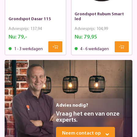
Grondspot Rubum Smart
Grondspot Dasar 115
led
Adviesprijs:
137,94
Adviesprijs:
104,99
Nu:
79,-
Nu:
79,95
1 - 3 werkdagen
4 - 6 werkdagen
Advies nodig?
Vraag het een van onze
experts.
Neem contact op