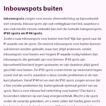
Inbouwspots buiten
Inbouwspots
zorgen voor mooie sfeerverlichting op bijvoorbeeld
een veranda. Inbouw spots zijn ook verkrijgbaar met led, waardoor u
een stuk minder stroom verbruikt dan met de normale halogeenspots.
IP65 spots en IP44 spots
Zoekt u naar inbouwspots voor buiten met led? Kijk dan goed naar de
IP-waarde van de spots. De meeste inbouwspots voor buiten kunnen
ook binnen worden gebruikt, maar niet altijd andersom, omdat
inbouwspots voor buiten een hogere
IP waarde
nodig hebben dan
inbouwspots die gemaakt zijn voor binnen. IP44 spots zijn
bijvoorbeeld bestand tegen spatwater, en zijn daardoor altijd goed
geschikt voor buiten. De IP65 spots scoren beter op weerstand tegen
zowel stof als vocht, waardoor u deze zonder problemen in de tuin
kunt plaatsen. Vanaf IP44 tot en met de IP65 spots zorgen ervoor dat
u hier zonder problemen bij buitengebruik optimaal geniet van uw
spots. Kiest u voor inbouw led verlichting voor buiten? Dan kunt u
bovendien rekenen op een laag energieverbruik. Mocht u de spots
onder de veranda gebruiken, en u weet zeker dat hierbij geen vocht