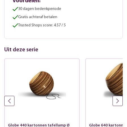
Voordelen:
30 dagen bedenkperiode
Gratis achteraf betalen
Trusted Shops score: 4.57 / 5
Uit deze serie
Globe 440 kartonnen tafellamp Ø
Globe 640 kartonnen