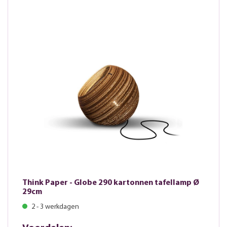
Think Paper - Globe 290 kartonnen tafellamp Ø
29cm
2 - 3 werkdagen