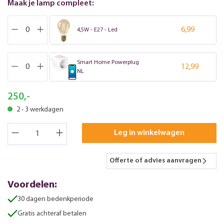
Maak je lamp compleet:
6,99
4,5W - E27 - Led
Smart Home Powerplug
12,99
NL
250,-
2 - 3 werkdagen
Leg in winkelwagen
Offerte of advies aanvragen
Voordelen:
30 dagen bedenkperiode
Gratis achteraf betalen