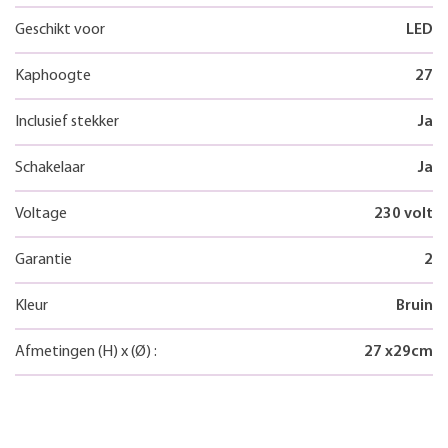
Geschikt voor
LED
Kaphoogte
27
Inclusief stekker
Ja
Schakelaar
Ja
Voltage
230 volt
Garantie
2
Kleur
Bruin
Afmetingen
(H)
x
(Ø)
:
27
x
29
cm