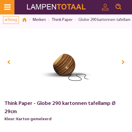
Terug
Merken
Think Paper
Globe 290 kartonnen tafellam
Think Paper - Globe 290 kartonnen tafellamp Ø
29cm
Kleur: Karton gemeleerd