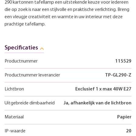
290 kartonnen tafellamp een uitstekende keuze voor iedereen
die op zoek is naar een stijlvolle en praktische verlichting. Breng
een vleugje creativiteit en warmte in uw interieur met deze
prachtige tafellamp.
Specificaties
Productnummer
115529
Productnummer leverancier
TP-GL290-Z
Lichtbron
Exclusief 1 x max 40W E27
Uitgebreide dimbaarheid
Ja, afhankelijk van de lichtbron
Materiaal
Papier
IP-waarde
20