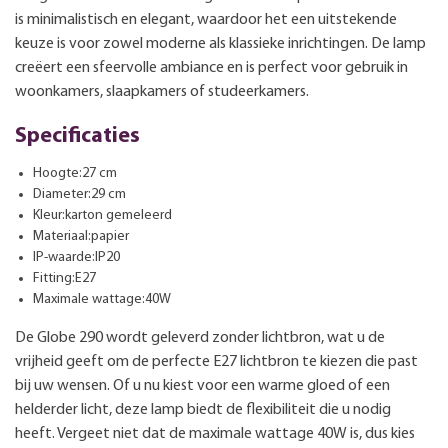
is minimalistisch en elegant, waardoor het een uitstekende
keuze is voor zowel moderne als klassieke inrichtingen. De lamp
creëert een sfeervolle ambiance en is perfect voor gebruik in
woonkamers, slaapkamers of studeerkamers.
Specificaties
Hoogte:27 cm
Diameter:29 cm
Kleur:karton gemeleerd
Materiaal:papier
IP-waarde:IP20
Fitting:E27
Maximale wattage:40W
De Globe 290 wordt geleverd zonder lichtbron, wat u de
vrijheid geeft om de perfecte E27 lichtbron te kiezen die past
bij uw wensen. Of u nu kiest voor een warme gloed of een
helderder licht, deze lamp biedt de flexibiliteit die u nodig
heeft. Vergeet niet dat de maximale wattage 40W is, dus kies