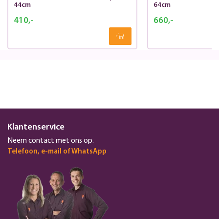
44cm
64cm
410,-
660,-
Klantenservice
Neem contact met ons op.
Telefoon, e-mail of WhatsApp