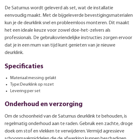
De Saturnus wordt geleverd als set, wat de installatie
eenvoudig maakt. Met de bijgeleverde bevestigingsmaterialen
kun je de deurklink snel en probleemloos monteren. Dit maakt
het een ideale keuze voor zowel doe-het-zelvers als
professionals. De gebruiksvriendelijke instructies zorgen ervoor
dat je in een mum van tijd kunt genieten van je nieuwe
deurklink.
Specificaties
Materiaal:messing gelakt
Type:Deurklink op rozet
Levering:per set
Onderhoud en verzorging
Om de schoonheid van de Saturnus deurklink te behouden, is
regelmatig onderhoud aan te raden. Gebruik een zachte, droge
doek om stof en vlekken te verwijderen. Vermijd agressieve
schoonmaakmiddelen die de afwerking kunnen beschadigen.