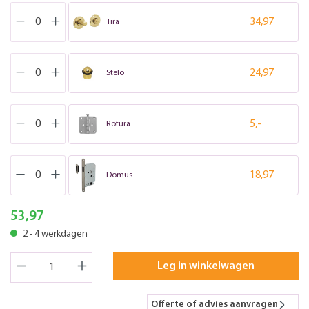
34,97
Tira
24,97
Stelo
5,-
Rotura
18,97
Domus
53,97
2 - 4 werkdagen
Leg in winkelwagen
Offerte of advies aanvragen