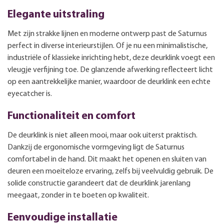
Elegante uitstraling
Met zijn strakke lijnen en moderne ontwerp past de Saturnus
perfect in diverse interieurstijlen. Of je nu een minimalistische,
industriële of klassieke inrichting hebt, deze deurklink voegt een
vleugje verfijning toe. De glanzende afwerking reflecteert licht
op een aantrekkelijke manier, waardoor de deurklink een echte
eyecatcher is.
Functionaliteit en comfort
De deurklink is niet alleen mooi, maar ook uiterst praktisch.
Dankzij de ergonomische vormgeving ligt de Saturnus
comfortabel in de hand. Dit maakt het openen en sluiten van
deuren een moeiteloze ervaring, zelfs bij veelvuldig gebruik. De
solide constructie garandeert dat de deurklink jarenlang
meegaat, zonder in te boeten op kwaliteit.
Eenvoudige installatie