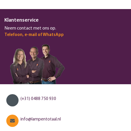
Klantenservice
Neem contact met ons op.
Telefoon, e-mail of WhatsApp
(+31) 0488 750 930
info@lampentotaal.nl