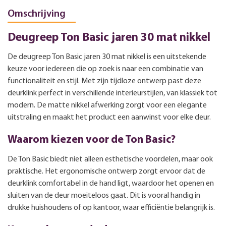
Omschrijving
Deugreep Ton Basic jaren 30 mat nikkel
De deugreep Ton Basic jaren 30 mat nikkel is een uitstekende
keuze voor iedereen die op zoek is naar een combinatie van
functionaliteit en stijl. Met zijn tijdloze ontwerp past deze
deurklink perfect in verschillende interieurstijlen, van klassiek tot
modern. De matte nikkel afwerking zorgt voor een elegante
uitstraling en maakt het product een aanwinst voor elke deur.
Waarom kiezen voor de Ton Basic?
De Ton Basic biedt niet alleen esthetische voordelen, maar ook
praktische. Het ergonomische ontwerp zorgt ervoor dat de
deurklink comfortabel in de hand ligt, waardoor het openen en
sluiten van de deur moeiteloos gaat. Dit is vooral handig in
drukke huishoudens of op kantoor, waar efficiëntie belangrijk is.