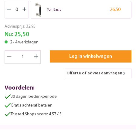
26,50
Ton Basic
Adviesprijs:
32,95
Nu:
25,50
2 - 4 werkdagen
Leg in winkelwagen
Offerte of advies aanvragen
Voordelen:
30 dagen bedenkperiode
Gratis achteraf betalen
Trusted Shops score: 4.57 / 5