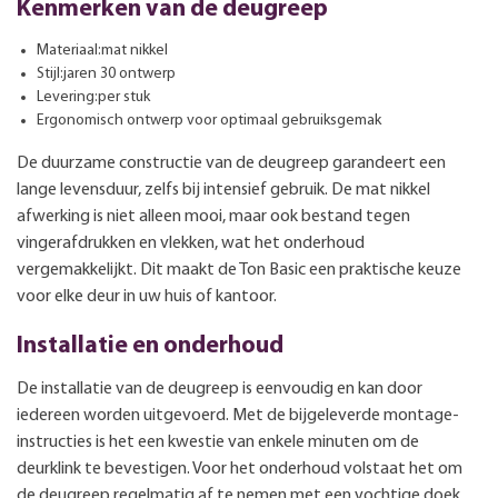
Kenmerken van de deugreep
Materiaal:mat nikkel
Stijl:jaren 30 ontwerp
Levering:per stuk
Ergonomisch ontwerp voor optimaal gebruiksgemak
De duurzame constructie van de deugreep garandeert een
lange levensduur, zelfs bij intensief gebruik. De mat nikkel
afwerking is niet alleen mooi, maar ook bestand tegen
vingerafdrukken en vlekken, wat het onderhoud
vergemakkelijkt. Dit maakt de Ton Basic een praktische keuze
voor elke deur in uw huis of kantoor.
Installatie en onderhoud
De installatie van de deugreep is eenvoudig en kan door
iedereen worden uitgevoerd. Met de bijgeleverde montage-
instructies is het een kwestie van enkele minuten om de
deurklink te bevestigen. Voor het onderhoud volstaat het om
de deugreep regelmatig af te nemen met een vochtige doek