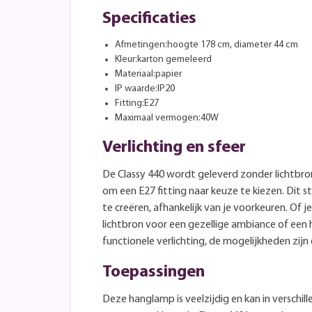
Specificaties
Afmetingen:hoogte 178 cm, diameter 44 cm
Kleur:karton gemeleerd
Materiaal:papier
IP waarde:IP20
Fitting:E27
Maximaal vermogen:40W
Verlichting en sfeer
De Classy 440 wordt geleverd zonder lichtbron
om een E27 fitting naar keuze te kiezen. Dit ste
te creëren, afhankelijk van je voorkeuren. Of 
lichtbron voor een gezellige ambiance of een 
functionele verlichting, de mogelijkheden zijn 
Toepassingen
Deze hanglamp is veelzijdig en kan in verschi