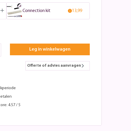
Connection kit
13,99
Leg in winkelwagen
Offerte of advies aanvragen
kperiode
betalen
ore: 4.57 / 5