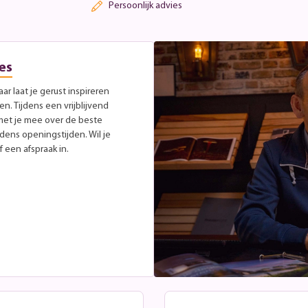
Persoonlijk advies
es
r laat je gerust inspireren
. Tijdens een vrijblijvend
met je mee over de beste
jdens openingstijden. Wil je
 een afspraak in.