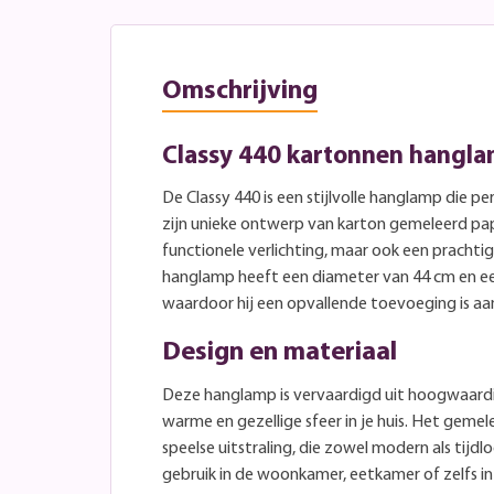
Omschrijving
Classy 440 kartonnen hangl
De Classy 440 is een stijlvolle hanglamp die per
zijn unieke ontwerp van karton gemeleerd papi
functionele verlichting, maar ook een prachti
hanglamp heeft een diameter van 44 cm en e
waardoor hij een opvallende toevoeging is aa
Design en materiaal
Deze hanglamp is vervaardigd uit hoogwaardi
warme en gezellige sfeer in je huis. Het geme
speelse uitstraling, die zowel modern als tijdlo
gebruik in de woonkamer, eetkamer of zelfs in