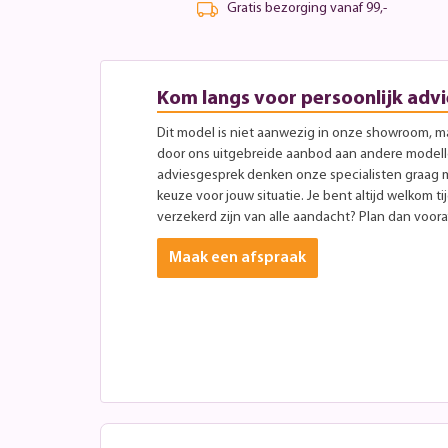
Gratis bezorging vanaf 99,-
Kom langs voor persoonlijk advi
Dit model is niet aanwezig in onze showroom, maa
door ons uitgebreide aanbod aan andere modellen
adviesgesprek denken onze specialisten graag 
keuze voor jouw situatie. Je bent altijd welkom ti
verzekerd zijn van alle aandacht? Plan dan vooraf
Maak een afspraak