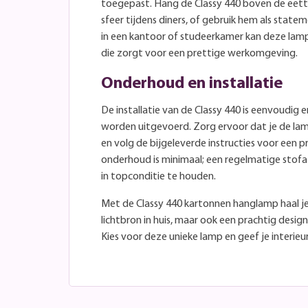
toegepast. Hang de Classy 440 boven de eett
sfeer tijdens diners, of gebruik hem als stat
in een kantoor of studeerkamer kan deze lamp 
die zorgt voor een prettige werkomgeving.
Onderhoud en installatie
De installatie van de Classy 440 is eenvoudig 
worden uitgevoerd. Zorg ervoor dat je de la
en volg de bijgeleverde instructies voor een
onderhoud is minimaal; een regelmatige stof
in topconditie te houden.
Met de Classy 440 kartonnen hanglamp haal je 
lichtbron in huis, maar ook een prachtig desi
Kies voor deze unieke lamp en geef je interieur