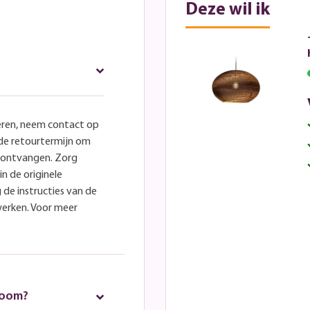
Deze wil ik
eren, neem contact op
lde retourtermijn om
e ontvangen. Zorg
in de originele
 de instructies van de
werken. Voor meer
room?