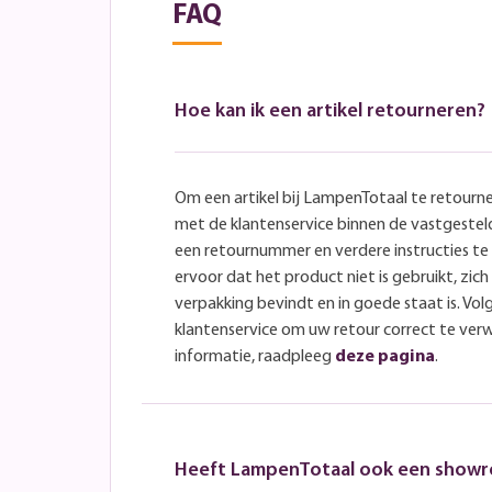
FAQ
Hoe kan ik een artikel retourneren?
Om een artikel bij LampenTotaal te retourn
met de klantenservice binnen de vastgeste
een retournummer en verdere instructies t
ervoor dat het product niet is gebruikt, zich 
verpakking bevindt en in goede staat is. Volg
klantenservice om uw retour correct te ver
informatie, raadpleeg
deze pagina
.
Heeft LampenTotaal ook een show