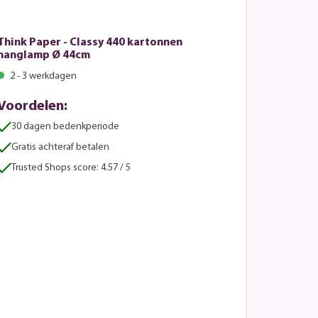
Think Paper - Classy 440 kartonnen
hanglamp Ø 44cm
2 - 3 werkdagen
Voordelen:
30 dagen bedenkperiode
Gratis achteraf betalen
Trusted Shops score: 4.57 / 5