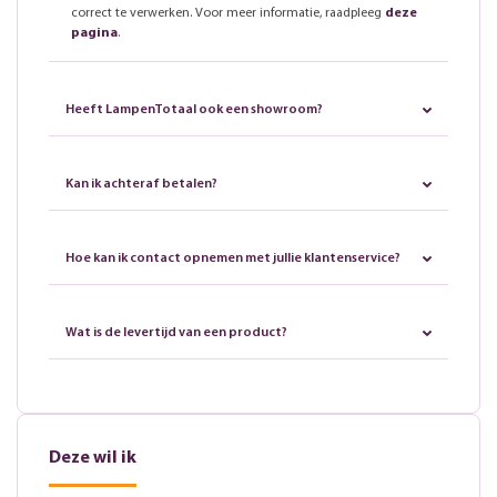
correct te verwerken. Voor meer informatie, raadpleeg
deze
pagina
.
Heeft LampenTotaal ook een showroom?
Kan ik achteraf betalen?
Hoe kan ik contact opnemen met jullie klantenservice?
Wat is de levertijd van een product?
Deze wil ik