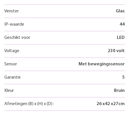
Venster
Glas
IP-waarde
44
Geschikt voor
LED
Voltage
230 volt
Sensor
Met bewegingssensor
Garantie
5
Kleur
Bruin
Afmetingen
(B)
x
(H)
x
(D)
:
26
x
42
x
27
cm