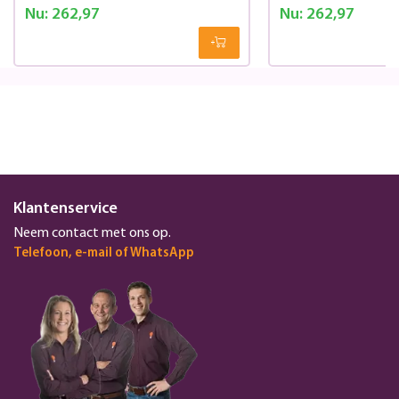
Nu:
262,97
Nu:
262,97
Klantenservice
Neem contact met ons op.
Telefoon, e-mail of WhatsApp