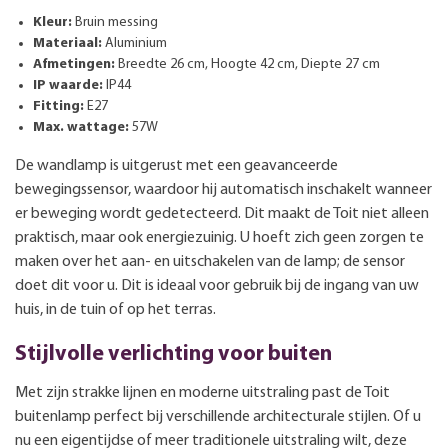
Kleur:
Bruin messing
Materiaal:
Aluminium
Afmetingen:
Breedte 26 cm, Hoogte 42 cm, Diepte 27 cm
IP waarde:
IP44
Fitting:
E27
Max. wattage:
57W
De wandlamp is uitgerust met een geavanceerde
bewegingssensor, waardoor hij automatisch inschakelt wanneer
er beweging wordt gedetecteerd. Dit maakt de Toit niet alleen
praktisch, maar ook energiezuinig. U hoeft zich geen zorgen te
maken over het aan- en uitschakelen van de lamp; de sensor
doet dit voor u. Dit is ideaal voor gebruik bij de ingang van uw
huis, in de tuin of op het terras.
Stijlvolle verlichting voor buiten
Met zijn strakke lijnen en moderne uitstraling past de Toit
buitenlamp perfect bij verschillende architecturale stijlen. Of u
nu een eigentijdse of meer traditionele uitstraling wilt, deze