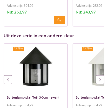
Adviesprijs:
304,99
Adviesprijs:
282,99
Nu:
262,97
Nu:
243,97
Uit deze serie in een andere kleur
13.78
%
13.78
%
Buitenlamp plat Toit 30cm - zwart
Buitenlamp plat Toit
Adviesprijs:
304,99
Adviesprijs:
304,99