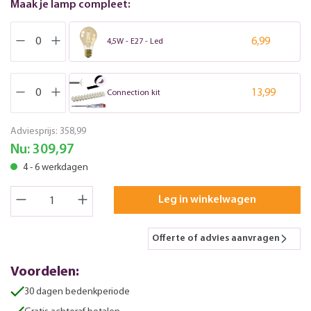
Maak je lamp compleet:
6,99
4,5W - E27 - Led
13,99
Connection kit
Adviesprijs:
358,99
Nu:
309,97
4 - 6 werkdagen
Leg in winkelwagen
Offerte of advies aanvragen
Voordelen:
30 dagen bedenkperiode