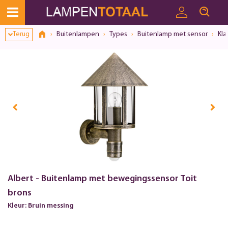
Toestemmingsvenster geopend
Terug
Buitenlampen
Types
Buitenlamp met sensor
Kla
Albert - Buitenlamp met bewegingssensor Toit
brons
Kleur: Bruin messing