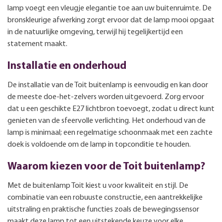
lamp voegt een vleugje elegantie toe aan uw buitenruimte. De
bronskleurige afwerking zorgt ervoor dat de lamp mooi opgaat
in de natuurlijke omgeving, terwijl hij tegelijkertijd een
statement maakt.
Installatie en onderhoud
De installatie van de Toit buitenlamp is eenvoudig en kan door
de meeste doe-het-zelvers worden uitgevoerd. Zorg ervoor
dat u een geschikte E27 lichtbron toevoegt, zodat u direct kunt
genieten van de sfeervolle verlichting. Het onderhoud van de
lamp is minimaal; een regelmatige schoonmaak met een zachte
doek is voldoende om de lamp in topconditie te houden.
Waarom kiezen voor de Toit buitenlamp?
Met de buitenlamp Toit kiest u voor kwaliteit en stijl. De
combinatie van een robuuste constructie, een aantrekkelijke
uitstraling en praktische functies zoals de bewegingssensor
maakt deze lamp tot een uitstekende keuze voor elke