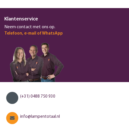
Klantenservice
Neem contact met ons op.
Telefoon, e-mail of WhatsApp
(+31) 0488 750 930
info@lampentotaal.nl