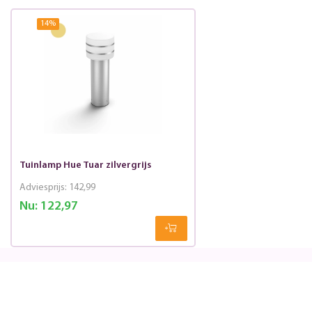
14
%
Tuinlamp Hue Tuar zilvergrijs
Adviesprijs:
142,99
Nu:
122,97