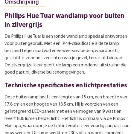
Omschrijving
Philips Hue Tuar wandlamp voor buiten
in zilvergrijs
De Philips Hue Tuar is een ronde wandlamp speciaal ontworpen
voor buitengebruik. Met een IP44-classificatie is deze lamp
bestand tegen spatwater en weersinvloeden, waardoor hij
geschikt is voor het verlichten van je gevel, terras of tuinpad.
De zilvergrijze kleur geeft de lamp een moderne uitstraling die
goed past bij diverse buitenomgevingen.
Technische specificaties en lichtprestaties
Deze buitenlamp heeft een lengte van 15 cm, een breedte van
17.8 cm en een hoogte van 18.5 cm. Hij is voorzien van een
geïntegreerd LED-paneel met een vermogen van 9 watt en
levert 806 lumen helder licht. Het licht is dimbaar via de Philips
Hue app, waardoor je de lichtintensiteit eenvoudig aanpast aan
jouw wensen. De lamp werkt op 230 volt en wordt compleet