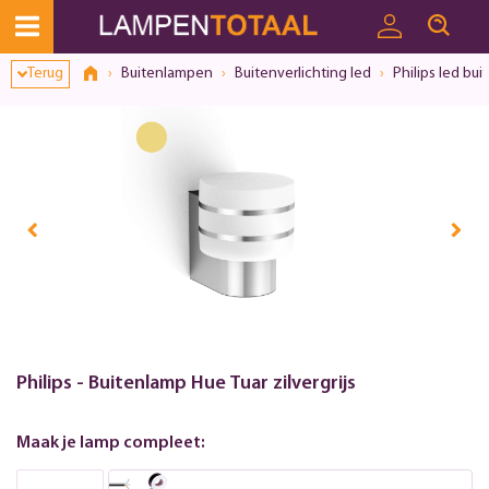
Terug
Buitenlampen
Buitenverlichting led
Philips led bui
Philips - Buitenlamp Hue Tuar zilvergrijs
Maak je lamp compleet: