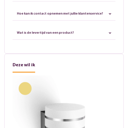
Hoe kan ik contact opnemen met jullie klantenservice?
Wat is de levertijd van een product?
Deze wil ik