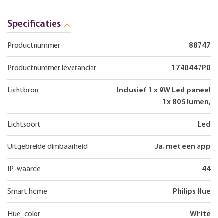
Specificaties
Productnummer
88747
Productnummer leverancier
1740447P0
Lichtbron
Inclusief 1 x 9W Led paneel
1x 806 lumen,
Lichtsoort
Led
Uitgebreide dimbaarheid
Ja, met een app
IP-waarde
44
Smart home
Philips Hue
Hue_color
White