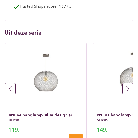
Trusted Shops score: 4.57 / 5
Uit deze serie
Bruine hanglamp Billie design Ø
Bruine hanglamp Bill
40cm
50cm
119,-
149,-