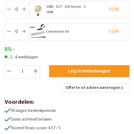
3,8W - E27 - 250 lumen - 2
10,99
100K
13,99
Connection kit
89,-
2 - 4 werkdagen
Leg in winkelwagen
Offerte of advies aanvragen
Voordelen:
30 dagen bedenkperiode
Gratis achteraf betalen
Trusted Shops score: 4.57 / 5