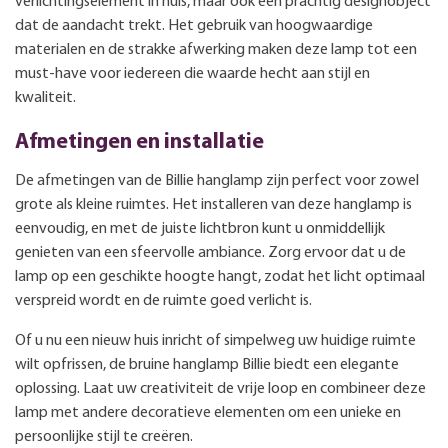
verlichtingselement in huis, maar ook een prachtig designobject
dat de aandacht trekt. Het gebruik van hoogwaardige
materialen en de strakke afwerking maken deze lamp tot een
must-have voor iedereen die waarde hecht aan stijl en
kwaliteit.
Afmetingen en installatie
De afmetingen van de Billie hanglamp zijn perfect voor zowel
grote als kleine ruimtes. Het installeren van deze hanglamp is
eenvoudig, en met de juiste lichtbron kunt u onmiddellijk
genieten van een sfeervolle ambiance. Zorg ervoor dat u de
lamp op een geschikte hoogte hangt, zodat het licht optimaal
verspreid wordt en de ruimte goed verlicht is.
Of u nu een nieuw huis inricht of simpelweg uw huidige ruimte
wilt opfrissen, de bruine hanglamp Billie biedt een elegante
oplossing. Laat uw creativiteit de vrije loop en combineer deze
lamp met andere decoratieve elementen om een unieke en
persoonlijke stijl te creëren.