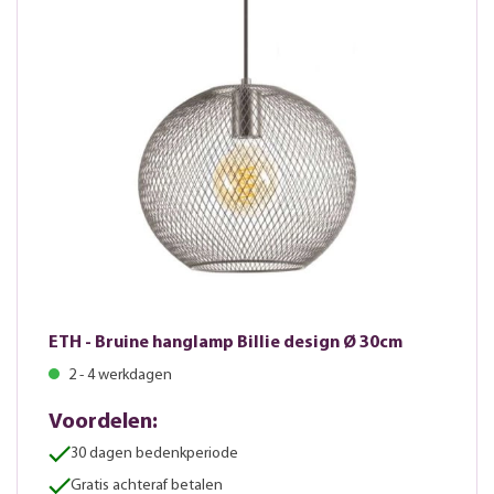
ETH - Bruine hanglamp Billie design Ø 30cm
2 - 4 werkdagen
Voordelen:
30 dagen bedenkperiode
Gratis achteraf betalen