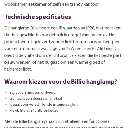
woonkamer, eetkamer of zelfs een trendy kantoor.
Technische specificaties
De hanglamp Billie heeft een IP waarde van IP20, wat betekent
dat het geschikt is voor gebruik in droge binnenruimtes. Het
product wordt geleverd zonder lichtbron, maar is ontworpen
voor een maximale wattage van 15W met een E27 fitting. Dit
biedt u de vrijheid om de lichtbron te kiezen die het beste past
bij uw wensen, of het nu gaat om een warme gloed of
helderder licht.
Waarom kiezen voor de Billie hanglamp?
Stijlvol en modern ontwerp
Gemaakt van duurzaam metaal
Ideaal voor verschillende interieurstijlen
Flexibiliteit in lichtbronkeuze
Met de Billie hanglamp haalt u niet alleen een functioneel