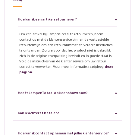
Hoe kan ik een artikel retourneren?
Om een artikel bij LampenTotaal te retourneren, neem
contact op met de klantenservice binnen de vastgestelde
retourtermijn om een retournummer en verdere instructies
te ontvangen. Zorg ervoor dat het product niet is gebruikt,
zich in de originele verpakking bevindt en in goede staat is.
Volg de instructies van de klantenservice om uw retour
correct te verwerken. Voor meer informatie, raadpleeg
deze
pagina
.
Heeft LampenTotaal ook een showroom?
Kan ik achteraf betalen?
Hoe kan ik contact opnemen met jullie klantenservice?