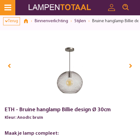
Terug
Binnenverlichting
Stijlen
Bruine hanglamp Billie d
ETH - Bruine hanglamp Billie design Ø 30cm
Kleur: Anodic bruin
Maak je lamp compleet: