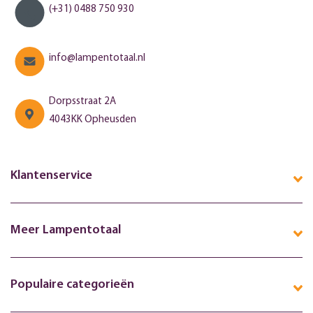
(+31) 0488 750 930
info@lampentotaal.nl
Dorpsstraat 2A
4043KK Opheusden
Klantenservice
Meer Lampentotaal
Populaire categorieën