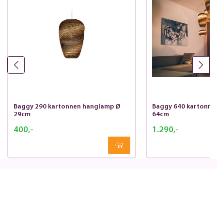
Baggy 290 kartonnen hanglamp Ø
Baggy 640 kartonne
29cm
64cm
400,-
1.290,-