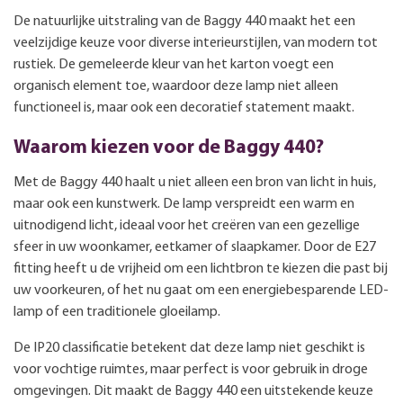
De natuurlijke uitstraling van de Baggy 440 maakt het een
veelzijdige keuze voor diverse interieurstijlen, van modern tot
rustiek. De gemeleerde kleur van het karton voegt een
organisch element toe, waardoor deze lamp niet alleen
functioneel is, maar ook een decoratief statement maakt.
Waarom kiezen voor de Baggy 440?
Met de Baggy 440 haalt u niet alleen een bron van licht in huis,
maar ook een kunstwerk. De lamp verspreidt een warm en
uitnodigend licht, ideaal voor het creëren van een gezellige
sfeer in uw woonkamer, eetkamer of slaapkamer. Door de E27
fitting heeft u de vrijheid om een lichtbron te kiezen die past bij
uw voorkeuren, of het nu gaat om een energiebesparende LED-
lamp of een traditionele gloeilamp.
De IP20 classificatie betekent dat deze lamp niet geschikt is
voor vochtige ruimtes, maar perfect is voor gebruik in droge
omgevingen. Dit maakt de Baggy 440 een uitstekende keuze