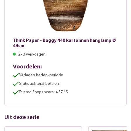
Think Paper - Baggy 440 kartonnen hanglamp Ø
44cm
2 - 3 werkdagen
Voordelen:
30 dagen bedenkperiode
Gratis achteraf betalen
Trusted Shops score: 4.57 / 5
Uit deze serie