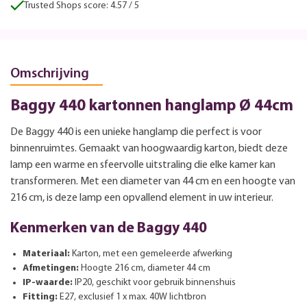
Trusted Shops score: 4.57 / 5
Omschrijving
Baggy 440 kartonnen hanglamp Ø 44cm
De Baggy 440 is een unieke hanglamp die perfect is voor
binnenruimtes. Gemaakt van hoogwaardig karton, biedt deze
lamp een warme en sfeervolle uitstraling die elke kamer kan
transformeren. Met een diameter van 44 cm en een hoogte van
216 cm, is deze lamp een opvallend element in uw interieur.
Kenmerken van de Baggy 440
Materiaal:
Karton, met een gemeleerde afwerking
Afmetingen:
Hoogte 216 cm, diameter 44 cm
IP-waarde:
IP20, geschikt voor gebruik binnenshuis
Fitting:
E27, exclusief 1 x max. 40W lichtbron