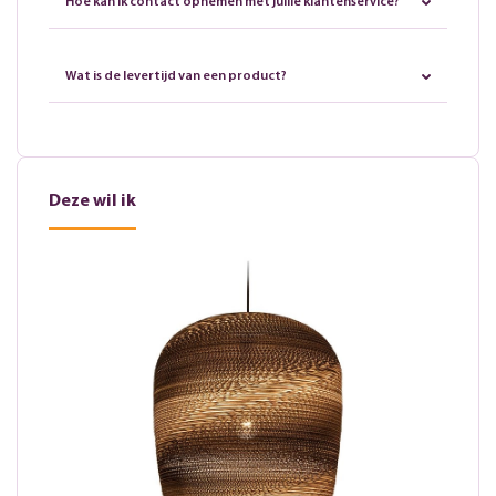
Hoe kan ik contact opnemen met jullie klantenservice?
Wat is de levertijd van een product?
Deze wil ik