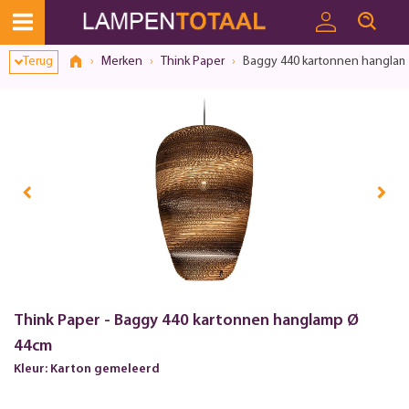
Terug
Merken
Think Paper
Baggy 440 kartonnen hangla
Think Paper - Baggy 440 kartonnen hanglamp Ø
44cm
Kleur: Karton gemeleerd