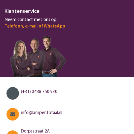
Klantenservice
Neem contact met ons op.
Telefoon, e-mail of WhatsApp
(+31) 0488 750 930
info@lampentotaal.nl
Dorpsstraat 2A