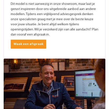
Dit model is niet aanwezig in onze showroom, maar laat je
gerust inspireren door ons uitgebreide aanbod aan andere
modellen. Tijdens een vrijblijvend adviesgesprek denken
onze specialisten graag met je mee over de beste keuze
voor jouw situatie. Je bent altijd welkom tijdens
openingstijden. Wil je verzekerd zijn van alle aandacht? Plan
dan vooraf een afspraak in.
Maak een afspraak