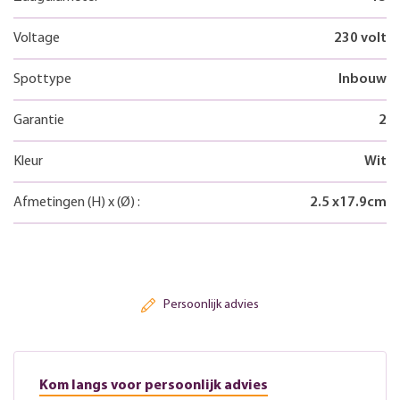
Voltage
230 volt
Spottype
Inbouw
Garantie
2
Kleur
Wit
Afmetingen
(H)
x
(Ø)
:
2.5
x
17.9
cm
Persoonlijk advies
Kom langs voor persoonlijk advies