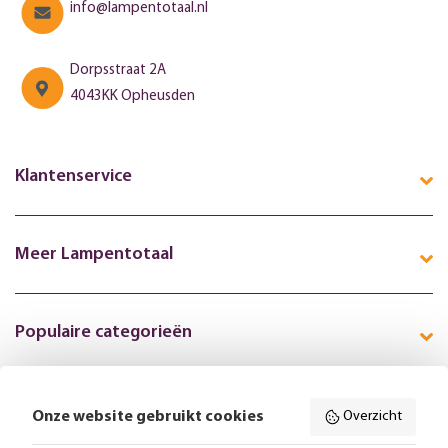
info@lampentotaal.nl
Dorpsstraat 2A
4043KK Opheusden
Klantenservice
Meer Lampentotaal
Populaire categorieën
Onze website gebruikt cookies
Overzicht
Volg ons online: