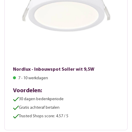
Nordlux - Inbouwspot Soller wit 9,5W
7 - 10 werkdagen
Voordelen:
30 dagen bedenkperiode
Gratis achteraf betalen
Trusted Shops score: 4.57 / 5