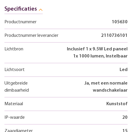
Specificaties
Productnummer
105630
Productnummer leverancier
2110736101
Lichtbron
Inclusief 1 x 9.5W Led paneel
1x 1000 lumen, Instelbaar
Lichtsoort
Led
Uitgebreide
Ja, met een normale
dimbaarheid
wandschakelaar
Materiaal
Kunststof
IP-waarde
20
Zaagdiameter
15