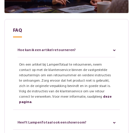
FAQ
Hoe kan ik een artikel retourneren?
Om een artikel bij LampenTotaal te retourneren, neem
contact op met de klantenservice binnen de vastgestelde
retourtermijn om een retournummer en verdere instructies
te ontvangen. Zorg ervoor dat het product niet is gebruikt,
zich in de originele verpakking bevindt en in goede staat is.
Volg de instructies van de klantenservice om uw retour
correct te verwerken. Voor meer informatie, raadpleeg
deze
pagina
.
Heeft LampenTotaal ook een showroom?