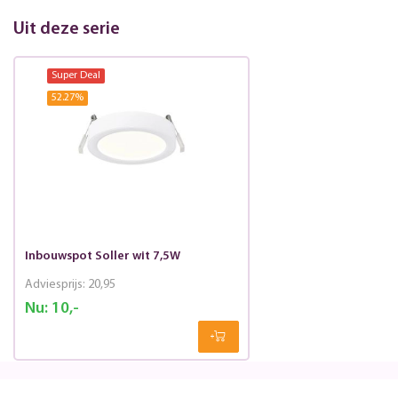
Uit deze serie
Super Deal
52.27
%
Inbouwspot Soller wit 7,5W
Adviesprijs:
20,95
Nu:
10,-