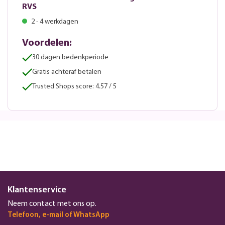
RVS
2 - 4 werkdagen
Voordelen:
30 dagen bedenkperiode
Gratis achteraf betalen
Trusted Shops score: 4.57 / 5
Klantenservice
Neem contact met ons op.
Telefoon, e-mail of WhatsApp