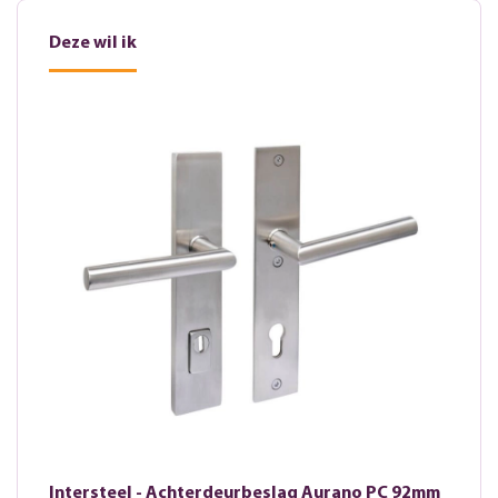
Deze wil ik
Intersteel - Achterdeurbeslag Aurano PC 92mm