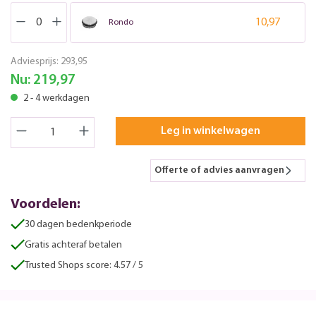
10,97
Rondo
Adviesprijs:
293,95
Nu:
219,97
2 - 4 werkdagen
Leg in winkelwagen
Offerte of advies aanvragen
Voordelen:
30 dagen bedenkperiode
Gratis achteraf betalen
Trusted Shops score: 4.57 / 5