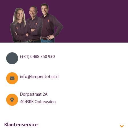
(+31) 0488 750 930
info@lampentotaal.nl
Dorpsstraat 2A
4043KK Opheusden
Klantenservice