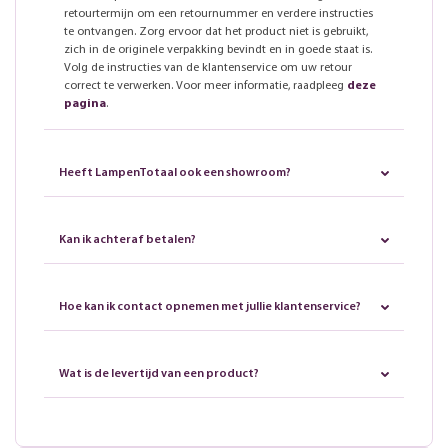
retourtermijn om een retournummer en verdere instructies
te ontvangen. Zorg ervoor dat het product niet is gebruikt,
zich in de originele verpakking bevindt en in goede staat is.
Volg de instructies van de klantenservice om uw retour
correct te verwerken. Voor meer informatie, raadpleeg
deze
pagina
.
Heeft LampenTotaal ook een showroom?
Kan ik achteraf betalen?
Hoe kan ik contact opnemen met jullie klantenservice?
Wat is de levertijd van een product?