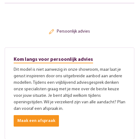
Persoonlijk advies
Kom langs voor persoonlijk advies
Dit model is niet aanwezig in onze showroom, maar laat je
gerust inspireren door ons uitgebreide aanbod aan andere
modellen. Tijdens een vrijblijvend adviesgesprek denken
onze specialisten graag met je mee over de beste keuze
voor jouw situatie. Je bent altijd welkom tijdens
openingstijden. Wil je verzekerd zijn van alle aandacht? Plan
dan vooraf een afspraak in.
Maak een afspraak