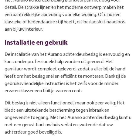
Het Aurano achterdeurbeslag is ontworpen met oog voor
detail. De strakke lijnen en het moderne ontwerp maken het
een aantrekkelijke aanvulling voor elke woning. Of u nu een
klassieke of hedendaagse stijl heeft, dit beslag sluit naadloos
aan bij uw interieur.
Installatie en gebruik
De installatie van het Aurano achterdeurbeslag is eenvoudig en
kan zonder professionele hulp worden uitgevoerd. Het
garnituur wordt compleet geleverd, zodat u alles bij de hand
heeft om het beslag snel en efficiënt te monteren. Dankzij de
gebruiksvriendelijke instructies is het zelfs voor de minder
ervaren klusser een fluitje van een cent.
Dit beslag is niet alleen functioneel, maar ook zeer veilig. Het
biedt een uitstekende bescherming tegen inbraak en
ongewenste toegang. Met het Aurano achterdeurbeslag kunt u
met een gerust hart uw huis verlaten, wetende dat uw
achterdeur goed beveiligd is.