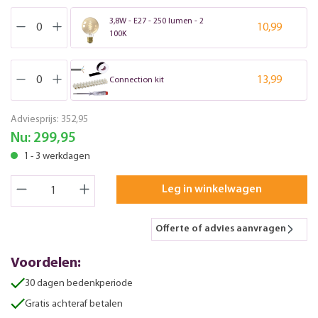
3,8W - E27 - 250 lumen - 2
10,99
100K
13,99
Connection kit
Adviesprijs:
352,95
Nu:
299,95
1 - 3 werkdagen
Leg in winkelwagen
Offerte of advies aanvragen
Voordelen:
30 dagen bedenkperiode
Gratis achteraf betalen