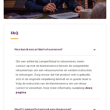
FAQ
Hoe kan ik een artikel retourneren?
Om een artikel bij LampenTotaal te retourneren, neem
contact op met de klantenservice binnen de vastgestelde
retourtermijn om een retournummer en verdere instructies
te ontvangen. Zorg ervoor dat het product niet is gebruikt,
zich in de originele verpakking bevindt en in goede staat is.
Volg de instructies van de klantenservice om uw retour
correct te verwerken. Voor meer informatie, raadpleeg
deze
pagina
.
Heeft LampenTotaal ook een showroom?