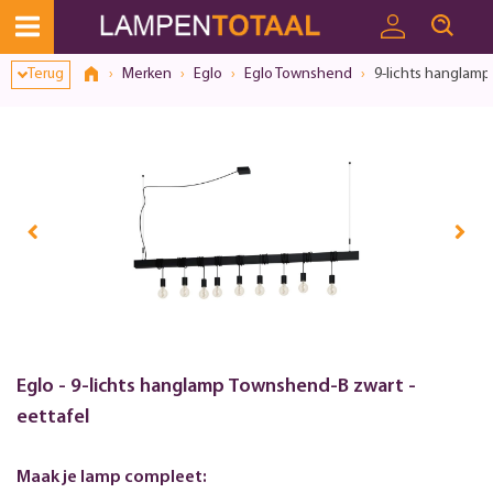
Terug
Merken
Eglo
Eglo Townshend
9-lichts hanglamp
Eglo - 9-lichts hanglamp Townshend-B zwart -
eettafel
Maak je lamp compleet: