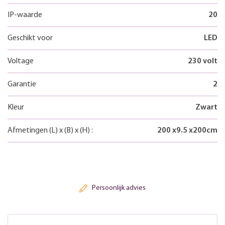
IP-waarde
20
Geschikt voor
LED
Voltage
230 volt
Garantie
2
Kleur
Zwart
Afmetingen
(L)
x
(B)
x
(H)
:
200
x
9.5
x
200
cm
Persoonlijk advies