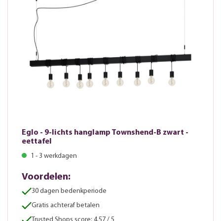
Eglo - 9-lichts hanglamp Townshend-B zwart -
eettafel
1 - 3 werkdagen
Voordelen:
30 dagen bedenkperiode
Gratis achteraf betalen
Trusted Shops score: 4.57 / 5