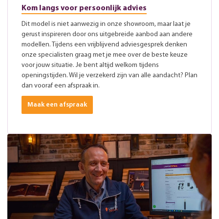
Kom langs voor persoonlijk advies
Dit model is niet aanwezig in onze showroom, maar laat je
gerust inspireren door ons uitgebreide aanbod aan andere
modellen. Tijdens een vrijblijvend adviesgesprek denken
onze specialisten graag met je mee over de beste keuze
voor jouw situatie. Je bent altijd welkom tijdens
openingstijden. Wil je verzekerd zijn van alle aandacht? Plan
dan vooraf een afspraak in.
Maak een afspraak