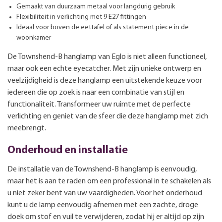
Gemaakt van duurzaam metaal voor langdurig gebruik
Flexibiliteit in verlichting met 9 E27 fittingen
Ideaal voor boven de eettafel of als statement piece in de
woonkamer
De Townshend-B hanglamp van Eglo is niet alleen functioneel,
maar ook een echte eyecatcher. Met zijn unieke ontwerp en
veelzijdigheid is deze hanglamp een uitstekende keuze voor
iedereen die op zoek is naar een combinatie van stijl en
functionaliteit. Transformeer uw ruimte met de perfecte
verlichting en geniet van de sfeer die deze hanglamp met zich
meebrengt.
Onderhoud en installatie
De installatie van de Townshend-B hanglamp is eenvoudig,
maar het is aan te raden om een professional in te schakelen als
u niet zeker bent van uw vaardigheden. Voor het onderhoud
kunt u de lamp eenvoudig afnemen met een zachte, droge
doek om stof en vuil te verwijderen, zodat hij er altijd op zijn