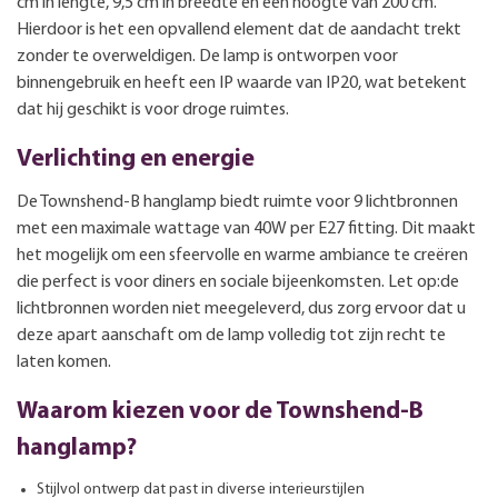
cm in lengte, 9,5 cm in breedte en een hoogte van 200 cm.
Hierdoor is het een opvallend element dat de aandacht trekt
zonder te overweldigen. De lamp is ontworpen voor
binnengebruik en heeft een IP waarde van IP20, wat betekent
dat hij geschikt is voor droge ruimtes.
Verlichting en energie
De Townshend-B hanglamp biedt ruimte voor 9 lichtbronnen
met een maximale wattage van 40W per E27 fitting. Dit maakt
het mogelijk om een sfeervolle en warme ambiance te creëren
die perfect is voor diners en sociale bijeenkomsten. Let op:de
lichtbronnen worden niet meegeleverd, dus zorg ervoor dat u
deze apart aanschaft om de lamp volledig tot zijn recht te
laten komen.
Waarom kiezen voor de Townshend-B
hanglamp?
Stijlvol ontwerp dat past in diverse interieurstijlen