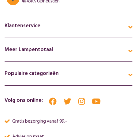
4043KK Opheusden
Klantenservice
Meer Lampentotaal
Populaire categorieën
Volg ons online:
Gratis bezorging vanaf 99,-
Advies op maat