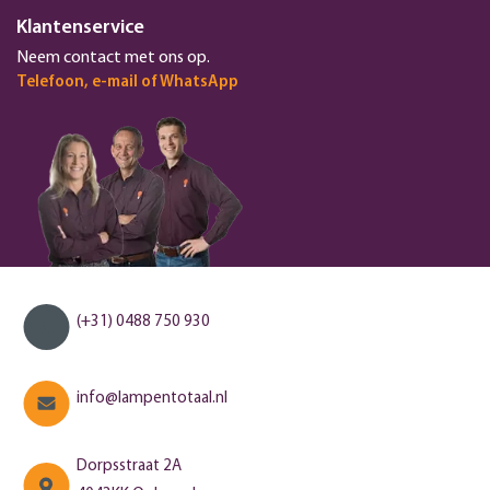
Klantenservice
Neem contact met ons op.
Telefoon, e-mail of WhatsApp
(+31) 0488 750 930
info@lampentotaal.nl
Dorpsstraat 2A