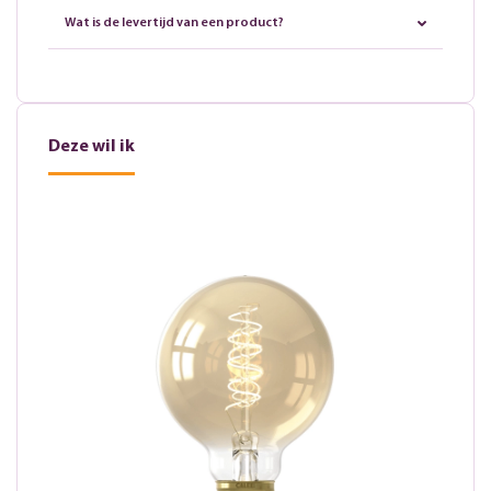
Wat is de levertijd van een product?
Deze wil ik