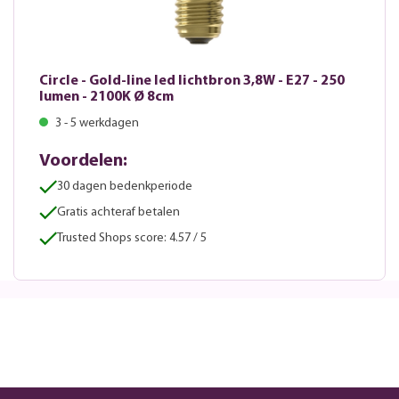
Circle - Gold-line led lichtbron 3,8W - E27 - 250
lumen - 2100K Ø 8cm
3 - 5 werkdagen
Voordelen:
30 dagen bedenkperiode
Gratis achteraf betalen
Trusted Shops score: 4.57 / 5