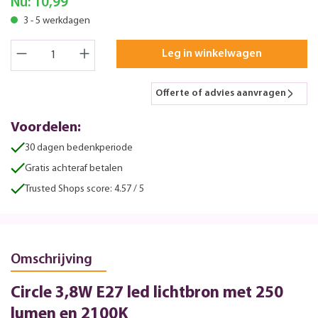
Nu:
10,99
3 - 5 werkdagen
Leg in winkelwagen
Offerte of advies aanvragen
Voordelen:
30 dagen bedenkperiode
Gratis achteraf betalen
Trusted Shops score: 4.57 / 5
Omschrijving
Circle 3,8W E27 led lichtbron met 250
lumen en 2100K