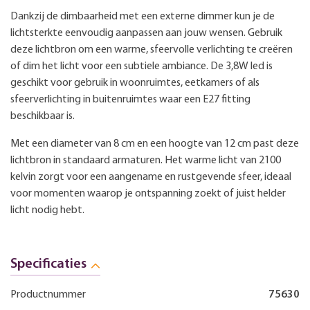
Dankzij de dimbaarheid met een externe dimmer kun je de
lichtsterkte eenvoudig aanpassen aan jouw wensen. Gebruik
deze lichtbron om een warme, sfeervolle verlichting te creëren
of dim het licht voor een subtiele ambiance. De 3,8W led is
geschikt voor gebruik in woonruimtes, eetkamers of als
sfeerverlichting in buitenruimtes waar een E27 fitting
beschikbaar is.
Met een diameter van 8 cm en een hoogte van 12 cm past deze
lichtbron in standaard armaturen. Het warme licht van 2100
kelvin zorgt voor een aangename en rustgevende sfeer, ideaal
voor momenten waarop je ontspanning zoekt of juist helder
licht nodig hebt.
Specificaties
Productnummer
75630