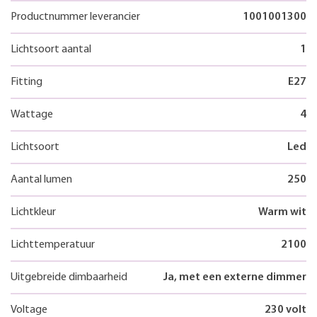
Productnummer leverancier
1001001300
Lichtsoort aantal
1
Fitting
E27
Wattage
4
Lichtsoort
Led
Aantal lumen
250
Lichtkleur
Warm wit
Lichttemperatuur
2100
Uitgebreide dimbaarheid
Ja, met een externe dimmer
Voltage
230 volt