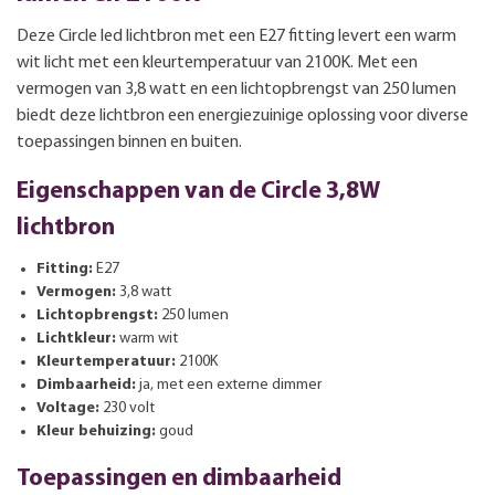
Deze Circle led lichtbron met een E27 fitting levert een warm
wit licht met een kleurtemperatuur van 2100K. Met een
vermogen van 3,8 watt en een lichtopbrengst van 250 lumen
biedt deze lichtbron een energiezuinige oplossing voor diverse
toepassingen binnen en buiten.
Eigenschappen van de Circle 3,8W
lichtbron
Fitting:
E27
Vermogen:
3,8 watt
Lichtopbrengst:
250 lumen
Lichtkleur:
warm wit
Kleurtemperatuur:
2100K
Dimbaarheid:
ja, met een externe dimmer
Voltage:
230 volt
Kleur behuizing:
goud
Toepassingen en dimbaarheid