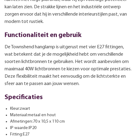
kan laten zien. De strakke lijnen en het industriële ontwerp
zorgen ervoor dat hij in verschillende interieurstijlen past, van
modern tot rustiek.
Functionaliteit en gebruik
De Townshend hanglamp is uitgerust met vier E27 fittingen,
wat betekent dat je de mogelijkheid hebt om verschillende
soorten lichtbronnen te gebruiken. Het wordt aanbevolen om
maximaal 40W lichtbronnen te kiezen voor optimale prestaties.
Deze flexibiliteit maakt het eenvoudig om de lichtsterkte en
sfeer aan te passen aan jouw wensen.
Specificaties
Kleur:zwart
Materiaal:metaal en hout
Afmetingen:70 x 10,5 x 110 cm
IP waarde:IP20
Fitting:E27