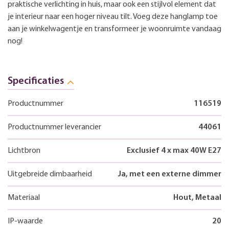
praktische verlichting in huis, maar ook een stijlvol element dat
je interieur naar een hoger niveau tilt. Voeg deze hanglamp toe
aan je winkelwagentje en transformeer je woonruimte vandaag
nog!
Specificaties
Productnummer
116519
Productnummer leverancier
44061
Lichtbron
Exclusief 4 x max 40W E27
Uitgebreide dimbaarheid
Ja, met een externe dimmer
Materiaal
Hout, Metaal
IP-waarde
20