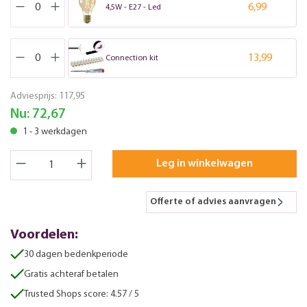
6,99
4,5W - E27 - Led
13,99
Connection kit
Adviesprijs:
117,95
Nu:
72,67
1 - 3 werkdagen
Leg in winkelwagen
Offerte of advies aanvragen
Voordelen:
30 dagen bedenkperiode
Gratis achteraf betalen
Trusted Shops score: 4.57 / 5