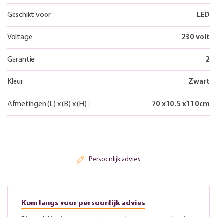
Geschikt voor
LED
Voltage
230 volt
Garantie
2
Kleur
Zwart
Afmetingen
(L)
x
(B)
x
(H)
:
70
x
10.5
x
110
cm
Persoonlijk advies
Kom langs voor persoonlijk advies