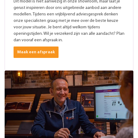
Dit model is niet aanwezig in onze showroom, maar laat je
gerust inspireren door ons uitgebreide aanbod aan andere
modellen. Tijdens een vrijblijvend adviesgesprek denken
onze specialisten graag met je mee over de beste keuze
voor jouw situatie. Je bent altijd welkom tijdens
openingstijden. Wil je verzekerd zijn van alle aandacht? Plan
dan vooraf een afspraak in.
Maak een afspraak