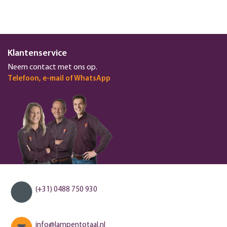
Klantenservice
Neem contact met ons op.
Telefoon, e-mail of WhatsApp
(+31) 0488 750 930
info@lampentotaal.nl