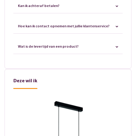
Kan ik achteraf betalen?
Hoe kan ik contact opnemen met jullie klantenservice?
Wat is de levertijd van een product?
Deze wil ik