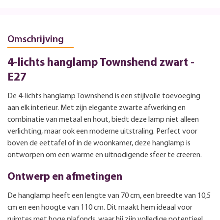
Omschrijving
4-lichts hanglamp Townshend zwart -
E27
De 4-lichts hanglamp Townshend is een stijlvolle toevoeging
aan elk interieur. Met zijn elegante zwarte afwerking en
combinatie van metaal en hout, biedt deze lamp niet alleen
verlichting, maar ook een moderne uitstraling. Perfect voor
boven de eettafel of in de woonkamer, deze hanglamp is
ontworpen om een warme en uitnodigende sfeer te creëren.
Ontwerp en afmetingen
De hanglamp heeft een lengte van 70 cm, een breedte van 10,5
cm en een hoogte van 110 cm. Dit maakt hem ideaal voor
ruimtes met hoge plafonds, waar hij zijn volledige potentieel