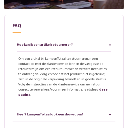
FAQ
Hoe kan ik een artikel retourneren?
Om een artikel bij LampenTotaal te retourneren, neem
contact op met de klantenservice binnen de vastgestelde
retourtermijn om een retournummer en verdere instructies
te ontvangen. Zorg ervoor dat het product niet is gebruikt,
zich in de originele verpakking bevindt en in goede staat is.
Volg de instructies van de klantenservice om uw retour
correct te verwerken. Voor meer informatie, raadpleeg
deze
pagina
.
Heeft LampenTotaal ook een showroom?