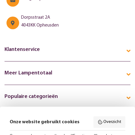
Dorpsstraat 2A
4043KK Opheusden
Klantenservice
Meer Lampentotaal
Populaire categorieën
Onze website gebruikt cookies
Overzicht
Volg ons online: