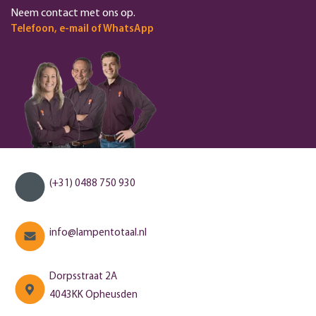
Neem contact met ons op.
Telefoon, e-mail of WhatsApp
(+31) 0488 750 930
info@lampentotaal.nl
Dorpsstraat 2A
4043KK Opheusden