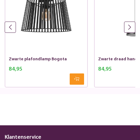
Zwarte plafondlamp Bogota
Zwarte draad hang
84,95
84,95
Klantenservice