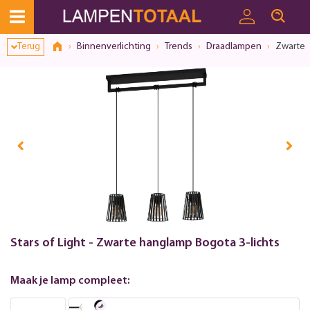
Terug
Binnenverlichting
Trends
Draadlampen
Zwarte 
Stars of Light - Zwarte hanglamp Bogota 3-lichts
Maak je lamp compleet: