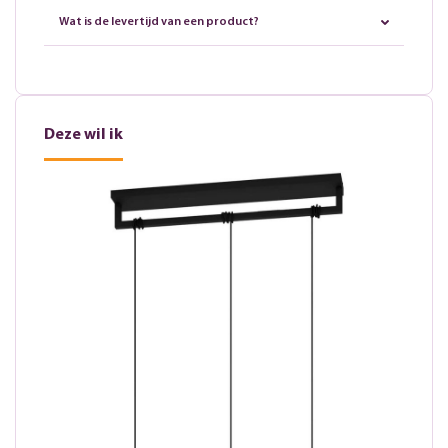
Wat is de levertijd van een product?
Deze wil ik