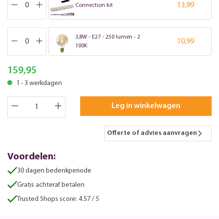
13,99
Connection kit
3,8W - E27 - 250 lumen - 2
10,99
100K
159,95
1 - 3 werkdagen
Leg in winkelwagen
Offerte of advies aanvragen
Voordelen:
30 dagen bedenkperiode
Gratis achteraf betalen
Trusted Shops score: 4.57 / 5