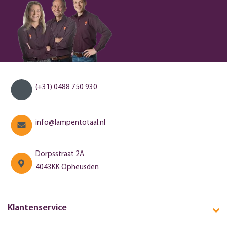
(+31) 0488 750 930
info@lampentotaal.nl
Dorpsstraat 2A
4043KK Opheusden
Klantenservice