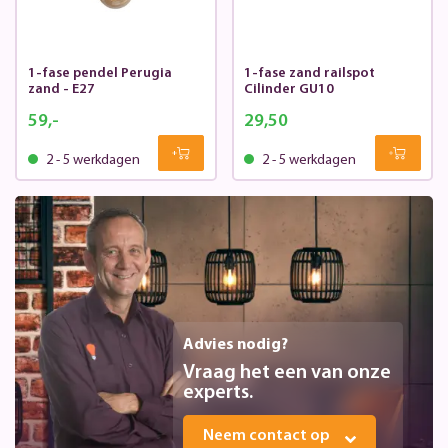
1-fase pendel Perugia
1-fase zand railspot
zand - E27
Cilinder GU10
59,-
29,50
2 - 5 werkdagen
2 - 5 werkdagen
Advies nodig?
Vraag het een van onze
experts.
Neem contact op