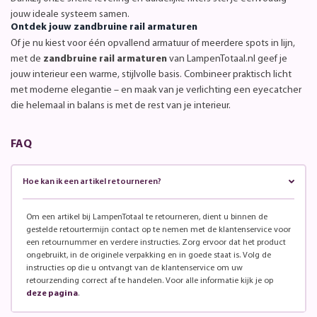
jouw ideale systeem samen.
Ontdek jouw zandbruine rail armaturen
Of je nu kiest voor één opvallend armatuur of meerdere spots in lijn,
met de
zandbruine rail armaturen
van LampenTotaal.nl geef je
jouw interieur een warme, stijlvolle basis. Combineer praktisch licht
met moderne elegantie – en maak van je verlichting een eyecatcher
die helemaal in balans is met de rest van je interieur.
FAQ
Hoe kan ik een artikel retourneren?
Om een artikel bij LampenTotaal te retourneren, dient u binnen de
gestelde retourtermijn contact op te nemen met de klantenservice voor
een retournummer en verdere instructies. Zorg ervoor dat het product
ongebruikt, in de originele verpakking en in goede staat is. Volg de
instructies op die u ontvangt van de klantenservice om uw
retourzending correct af te handelen. Voor alle informatie kijk je op
deze pagina
.