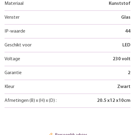
Materiaal
Kunststof
Venster
Glas
IP-waarde
44
Geschikt voor
LED
Voltage
230 volt
Garantie
2
Kleur
Zwart
Afmetingen
(B)
x
(H)
x
(D)
:
20.5
x
12
x
10
cm