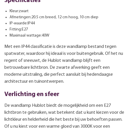
Specificaties
Kleur:zwart
Afmetingen:20.5 cm breed, 12 cm hoog, 10 cm diep
IP-waarde:IP44
Fitting:E27
Maximaal wattage:40W
Met een IP44 classificatie is deze wandlamp bestand tegen
spatwater, waardoor hij ideaal is voor buitengebruik. Of het nu
regent of sneeuwt, de Hublot wandlamp blijft een
betrouwbare lichtbron. De zwarte afwerking geeft een
moderne uitstraling, die perfect aansluit bij hedendaagse
architectuur en tuinontwerpen.
Verlichting en sfeer
De wandlamp Hublot biedt de mogelijkheid om een E27
lichtbron te gebruiken, wat betekent dat u kunt kiezen voor de
lichtkleur en helderheid die het beste bij uw behoeften passen.
Of u nu kiest voor een warme gloed van 3000K voor een