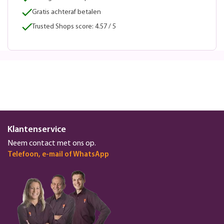
Gratis achteraf betalen
Trusted Shops score: 4.57 / 5
Klantenservice
Neem contact met ons op.
Telefoon, e-mail of WhatsApp