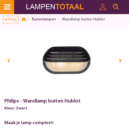
Terug
Buitenlampen
Wandlamp buiten Hublot
Philips - Wandlamp buiten Hublot
Kleur: Zwart
Maak je lamp compleet: