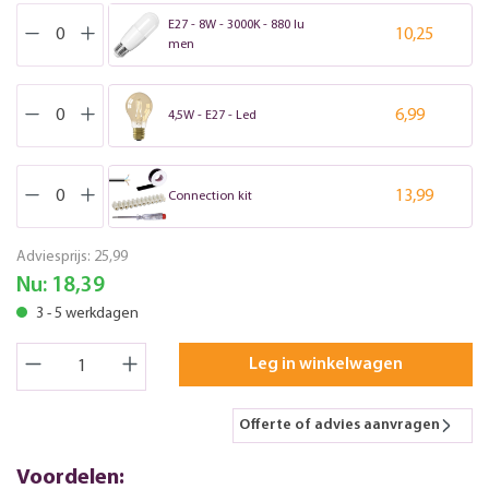
E27 - 8W - 3000K - 880 lu
10,25
men
6,99
4,5W - E27 - Led
13,99
Connection kit
Adviesprijs:
25,99
Nu:
18,39
3 - 5 werkdagen
Leg in winkelwagen
Offerte of advies aanvragen
Voordelen: