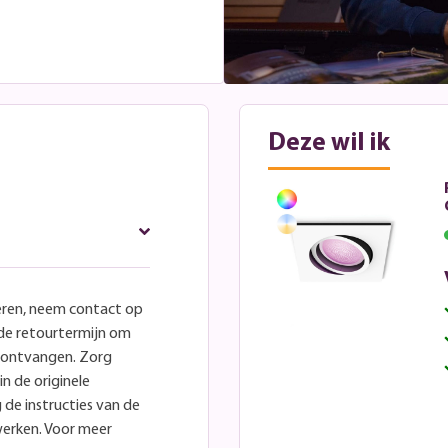
Deze wil ik
eren, neem contact op
lde retourtermijn om
e ontvangen. Zorg
in de originele
 de instructies van de
werken. Voor meer