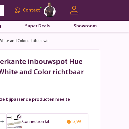
Contact
g
Super Deals
Showroom
hite and Color richtbaar wit
 Vierkante inbouwspot Hue
White and Color richtbaar
ze bijpassende producten mee te
Connection kit
13,99