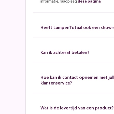
informatie, raadpleeg
deze pagina
.
Heeft LampenTotaal ook een show
Kan ik achteraf betalen?
Hoe kan ik contact opnemen met jull
klantenservice?
Wat is de levertijd van een product?