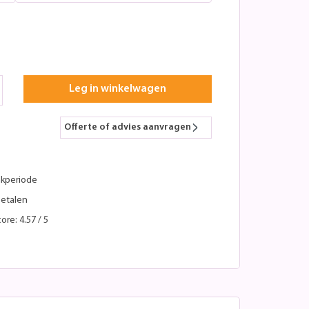
Leg in winkelwagen
Offerte of advies aanvragen
kperiode
betalen
ore: 4.57 / 5