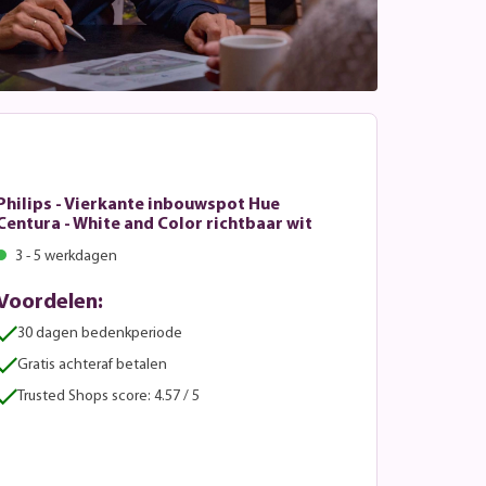
Philips - Vierkante inbouwspot Hue
Centura - White and Color richtbaar wit
3 - 5 werkdagen
Voordelen:
30 dagen bedenkperiode
Gratis achteraf betalen
Trusted Shops score: 4.57 / 5