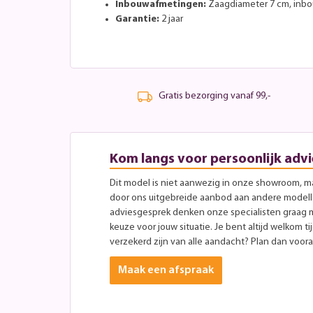
Inbouwafmetingen:
Zaagdiameter 7 cm, inb
Garantie:
2 jaar
Gratis bezorging vanaf 99,-
Kom langs voor persoonlijk advi
Dit model is niet aanwezig in onze showroom, maa
door ons uitgebreide aanbod aan andere modellen
adviesgesprek denken onze specialisten graag 
keuze voor jouw situatie. Je bent altijd welkom ti
verzekerd zijn van alle aandacht? Plan dan vooraf
Maak een afspraak