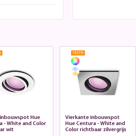
%
14.31
%
inbouwspot Hue
Vierkante inbouwspot
a - White and Color
Hue Centura - White and
ar wit
Color richtbaar zilvergrijs