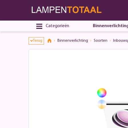
Categorieën
Binnenverlichtin
Terug
Binnenverlichting
Soorten
Inbouws