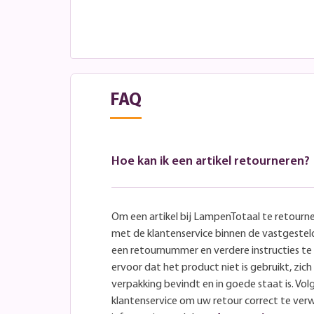
FAQ
Hoe kan ik een artikel retourneren?
Om een artikel bij LampenTotaal te retourn
met de klantenservice binnen de vastgeste
een retournummer en verdere instructies t
ervoor dat het product niet is gebruikt, zich 
verpakking bevindt en in goede staat is. Volg
klantenservice om uw retour correct te ver