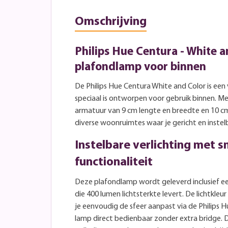
Omschrijving
Philips Hue Centura - White a
plafondlamp voor binnen
De Philips Hue Centura White and Color is een
speciaal is ontworpen voor gebruik binnen. Me
armatuur van 9 cm lengte en breedte en 10 c
diverse woonruimtes waar je gericht en instelb
Instelbare verlichting met 
functionaliteit
Deze plafondlamp wordt geleverd inclusief e
die 400 lumen lichtsterkte levert. De lichtkleur
je eenvoudig de sfeer aanpast via de Philips H
lamp direct bedienbaar zonder extra bridge. D