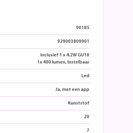
90185
929003809901
Inclusief 1 x 4.2W GU10
1x 400 lumen, Instelbaar
Led
Ja, met een app
Kunststof
20
7