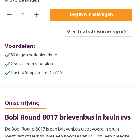
3 - 5 werkdagen
Leg in winkelwagen
Offerte of advies aanvragen
Voordelen:
30 dagen bedenkperiode
Gratis achteraf betalen
Trusted Shops score: 4.57 / 5
Omschrijving
Bobi Round 8017 brievenbus in bruin rvs
De Bobi Round 8017 is een brievenbus uitgevoerd in bruin
roestvast staal (rvs). Met een hoogte van 165 cm, een breedte