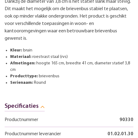
Dankzij de diameter van 3,8 cm is het statief slank maar stevig.
Dit maakt het mogelijk om de brievenbus stabiel te plaatsen,
ook op minder vlakke ondergronden. Het product is geschikt
voor verschillende toepassingen in woon- en
kantooromgevingen waar een betrouwbare brievenbus
gewenst is.
Kleur:
bruin
Materiaal:
roestvast staal (rvs)
Afmetingen:
hoogte 165 cm, breedte 41 cm, diameter statief 3,8
cm
Producttype:
brievenbus
Serienaam:
Round
Specificaties
Productnummer
90330
Productnummer leverancier
01.02.01.30