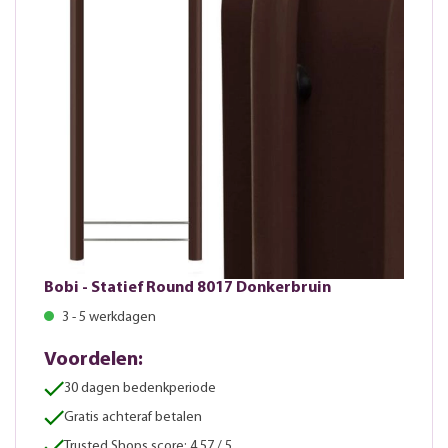
Bobi - Statief Round 8017 Donkerbruin
3 - 5 werkdagen
Voordelen:
30 dagen bedenkperiode
Gratis achteraf betalen
Trusted Shops score: 4.57 / 5