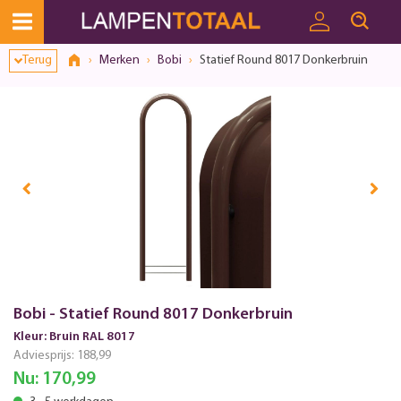
Terug
Merken
Bobi
Statief Round 8017 Donkerbruin
Bobi - Statief Round 8017 Donkerbruin
Kleur: Bruin RAL 8017
Adviesprijs:
188,99
Nu:
170,99