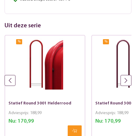
Uit deze serie
%
%
Statief Round 3001 Helderrood
Statief Round 3005
Adviesprijs:
188,99
Adviesprijs:
188,99
Nu:
170,99
Nu:
170,99