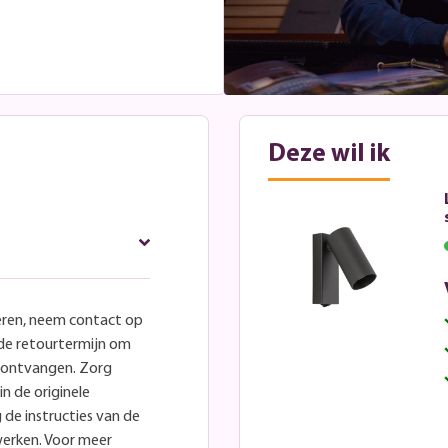
Deze wil ik
eren, neem contact op
lde retourtermijn om
e ontvangen. Zorg
in de originele
 de instructies van de
werken. Voor meer