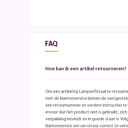
FAQ
Hoe kan ik een artikel retourneren?
Om een artikel bij LampenTotaal te retourn
met de klantenservice binnen de vastgeste
een retournummer en verdere instructies t
ervoor dat het product niet is gebruikt, zich 
verpakking bevindt en in goede staat is. Volg
klantenservice om uw retour correct te ver