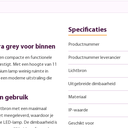
Specificaties
Productnummer
a grey voor binnen
en compacte en functionele
Productnummer leverancier
estigt. Met een hoogte van 11
Lichtbron
ium lamp weinig ruimte in
 een moderne uitstraling die
Uitgebreide dimbaarheid
n gebruik
Materiaal
chtbron met een maximaal
IP-waarde
et meegeleverd, waardoor je
re LED-lamp. De dimbaarheid is
Geschikt voor