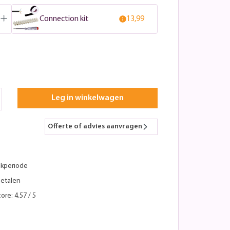
Connection kit
13,99
Leg in winkelwagen
Offerte of advies aanvragen
kperiode
betalen
ore: 4.57 / 5