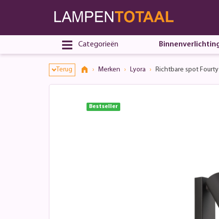
Categorieën
Binnenverlichtin
Terug
Merken
Lyora
Richtbare spot Fourty
Bestseller