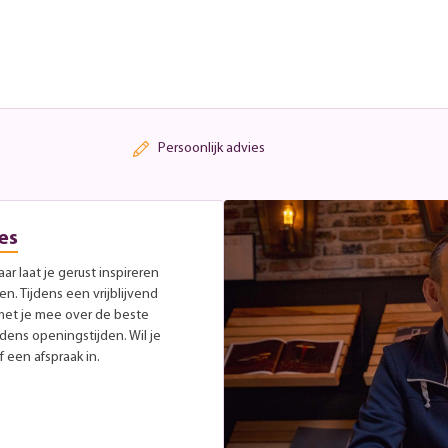
Persoonlijk advies
es
r laat je gerust inspireren
. Tijdens een vrijblijvend
met je mee over de beste
jdens openingstijden. Wil je
 een afspraak in.