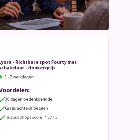
Lyora - Richtbare spot Fourty met
schakelaar - donkergrijs
5 - 7 werkdagen
Voordelen:
30 dagen bedenkperiode
Gratis achteraf betalen
Trusted Shops score: 4.57 / 5