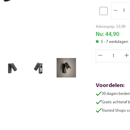
Adviesprijs:
53,99
Nu:
44,90
5 - 7 werkdagen
Voordelen:
30 dagen beden
Gratis achteraf 
Trusted Shops sc