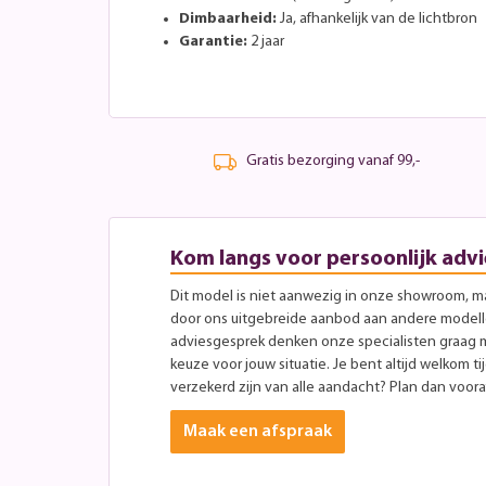
Dimbaarheid:
Ja, afhankelijk van de lichtbron
Garantie:
2 jaar
Gratis bezorging vanaf 99,-
Kom langs voor persoonlijk advi
Dit model is niet aanwezig in onze showroom, maa
door ons uitgebreide aanbod aan andere modellen
adviesgesprek denken onze specialisten graag 
keuze voor jouw situatie. Je bent altijd welkom ti
verzekerd zijn van alle aandacht? Plan dan vooraf
Maak een afspraak