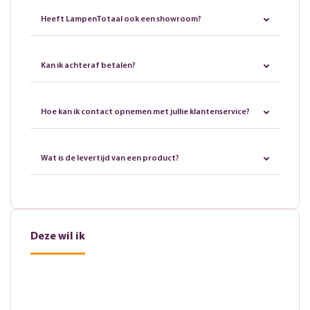
Heeft LampenTotaal ook een showroom?
Kan ik achteraf betalen?
Hoe kan ik contact opnemen met jullie klantenservice?
Wat is de levertijd van een product?
Deze wil ik