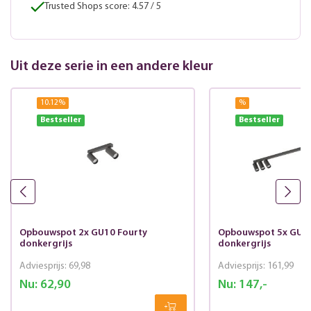
Trusted Shops score: 4.57 / 5
Uit deze serie in een andere kleur
10.12
%
%
Bestseller
Bestseller
Opbouwspot 2x GU10 Fourty
Opbouwspot 5x GU10
donkergrijs
donkergrijs
Adviesprijs:
69,98
Adviesprijs:
161,99
Nu:
62,90
Nu:
147,-