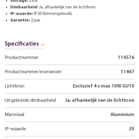
Voltage:
230V
Dimbaarheid:
Ja, afhankelijk van de lichtbron
IP-waarde:
IP20 (binnengebruik)
Garantie:
2 jaar
Specificaties
Productnummer
114576
Productnummer leverancier
11467
Lichtbron
Exclusief 4 x max 10W GU10
Uitgebreide dimbaarheid
Ja, afhankelijk van de lichtbron
Materiaal
Aluminium
IP-waarde
20