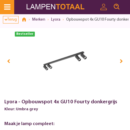
Terug
Merken
Lyora
Opbouwspot 4x GU10 Fourty donkerg
Bestseller
Lyora - Opbouwspot 4x GU10 Fourty donkergrijs
Kleur: Umbra grey
Maak je lamp compleet: