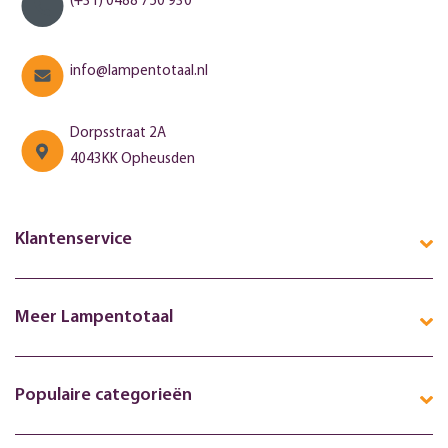
(+31) 0488 750 930
info@lampentotaal.nl
Dorpsstraat 2A
4043KK Opheusden
Klantenservice
Meer Lampentotaal
Populaire categorieën