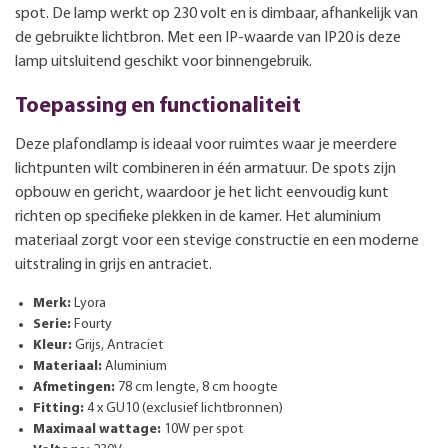
spot. De lamp werkt op 230 volt en is dimbaar, afhankelijk van
de gebruikte lichtbron. Met een IP-waarde van IP20 is deze
lamp uitsluitend geschikt voor binnengebruik.
Toepassing en functionaliteit
Deze plafondlamp is ideaal voor ruimtes waar je meerdere
lichtpunten wilt combineren in één armatuur. De spots zijn
opbouw en gericht, waardoor je het licht eenvoudig kunt
richten op specifieke plekken in de kamer. Het aluminium
materiaal zorgt voor een stevige constructie en een moderne
uitstraling in grijs en antraciet.
Merk:
Lyora
Serie:
Fourty
Kleur:
Grijs, Antraciet
Materiaal:
Aluminium
Afmetingen:
78 cm lengte, 8 cm hoogte
Fitting:
4 x GU10 (exclusief lichtbronnen)
Maximaal wattage:
10W per spot