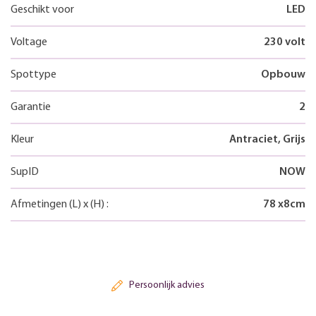
Geschikt voor
LED
Voltage
230 volt
Spottype
Opbouw
Garantie
2
Kleur
Antraciet, Grijs
SupID
NOW
Afmetingen
(L)
x
(H)
:
78
x
8
cm
Persoonlijk advies