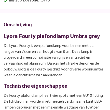
Trusted Shops score: 4.57 / 5
Omschrijving
Lyora Fourty plafondlamp Umbra grey
De Lyora Fourty is een plafondlamp voor binnen met een
lengte van 78 cm en een hoogte van 8 cm. Deze lamp is
uitgevoerd in een combinatie van grijs en antraciet en
vervaardigd uit aluminium. Dankzij het strakke design en de
opbouwspots is de Fourty geschikt voor diverse woonruimtes
waar je gericht licht wilt aanbrengen.
Technische eigenschappen
De Fourty plafondlamp heeft vier spots met een GU10 fitting.
De lichtbronnen worden niet meegeleverd, maar je kunt LED-
lampen gebruiken met een maximale wattage van 10W per