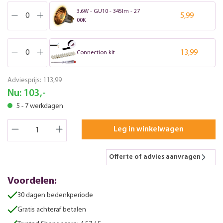
3.6W - GU10 - 345lm - 27
5,99
00K
13,99
Connection kit
Adviesprijs:
113,99
Nu:
103,-
5 - 7 werkdagen
Leg in winkelwagen
Offerte of advies aanvragen
Voordelen:
30 dagen bedenkperiode
Gratis achteraf betalen