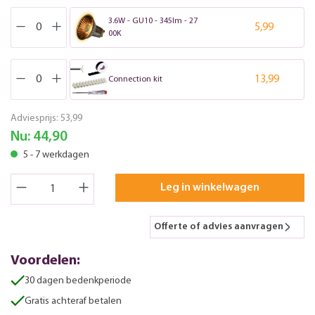
3.6W - GU10 - 345lm - 27
5,99
00K
13,99
Connection kit
Adviesprijs:
53,99
Nu:
44,90
5 - 7 werkdagen
Leg in winkelwagen
Offerte of advies aanvragen
Voordelen:
30 dagen bedenkperiode
Gratis achteraf betalen