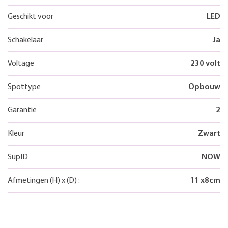
Geschikt voor
LED
Schakelaar
Ja
Voltage
230 volt
Spottype
Opbouw
Garantie
2
Kleur
Zwart
SupID
NOW
Afmetingen
(H)
x
(D)
:
11
x
8
cm