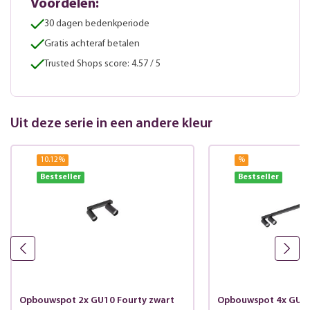
Voordelen:
30 dagen bedenkperiode
Gratis achteraf betalen
Trusted Shops score: 4.57 / 5
Uit deze serie in een andere kleur
10.12
%
%
Bestseller
Bestseller
Opbouwspot 2x GU10 Fourty zwart
Opbouwspot 4x GU10