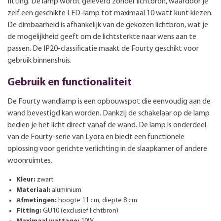
fitting. De lamp wordt geleverd zonder lichtbron, waardoor je
zelf een geschikte LED-lamp tot maximaal 10 watt kunt kiezen.
De dimbaarheid is afhankelijk van de gekozen lichtbron, wat je
de mogelijkheid geeft om de lichtsterkte naar wens aan te
passen. De IP20-classificatie maakt de Fourty geschikt voor
gebruik binnenshuis.
Gebruik en functionaliteit
De Fourty wandlamp is een opbouwspot die eenvoudig aan de
wand bevestigd kan worden. Dankzij de schakelaar op de lamp
bedien je het licht direct vanaf de wand. De lamp is onderdeel
van de Fourty-serie van Lyora en biedt een functionele
oplossing voor gerichte verlichting in de slaapkamer of andere
woonruimtes.
Kleur:
zwart
Materiaal:
aluminium
Afmetingen:
hoogte 11 cm, diepte 8 cm
Fitting:
GU10 (exclusief lichtbron)