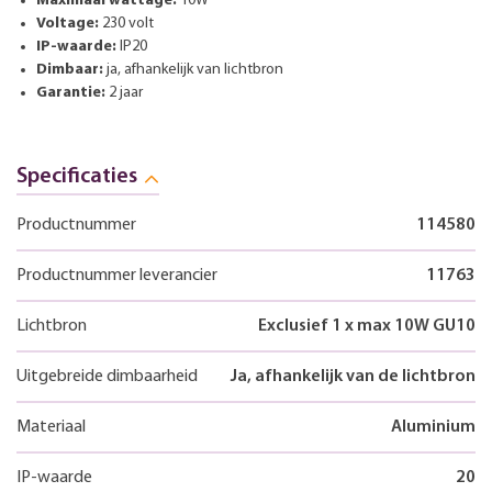
Maximaal wattage:
10W
Voltage:
230 volt
IP-waarde:
IP20
Dimbaar:
ja, afhankelijk van lichtbron
Garantie:
2 jaar
Specificaties
Productnummer
114580
Productnummer leverancier
11763
Lichtbron
Exclusief 1 x max 10W GU10
Uitgebreide dimbaarheid
Ja, afhankelijk van de lichtbron
Materiaal
Aluminium
IP-waarde
20