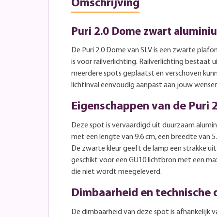
Omschrijving
Puri 2.0 Dome zwart aluminiu
De Puri 2.0 Dome van SLV is een zwarte plafo
is voor railverlichting. Railverlichting bestaat
meerdere spots geplaatst en verschoven kun
lichtinval eenvoudig aanpast aan jouw wensen
Eigenschappen van de Puri 
Deze spot is vervaardigd uit duurzaam alumi
met een lengte van 9.6 cm, een breedte van 5
De zwarte kleur geeft de lamp een strakke uits
geschikt voor een GU10 lichtbron met een m
die niet wordt meegeleverd.
Dimbaarheid en technische d
De dimbaarheid van deze spot is afhankelijk v