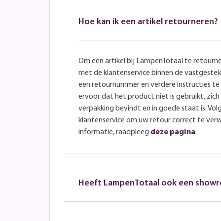
Hoe kan ik een artikel retourneren?
Om een artikel bij LampenTotaal te retourn
met de klantenservice binnen de vastgeste
een retournummer en verdere instructies t
ervoor dat het product niet is gebruikt, zich 
verpakking bevindt en in goede staat is. Volg
klantenservice om uw retour correct te ver
informatie, raadpleeg
deze pagina
.
Heeft LampenTotaal ook een show