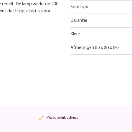
te regelt. De lamp werkt op 230
Spottype
ent dat hij geschikt is voor
Garantie
Kleur
Afmetingen
(L)
x
(B)
x
(H)
:
Persoonlijk advies