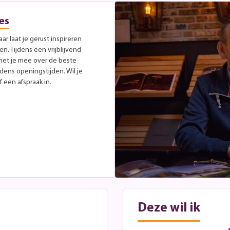
es
r laat je gerust inspireren
. Tijdens een vrijblijvend
met je mee over de beste
jdens openingstijden. Wil je
 een afspraak in.
Deze wil ik