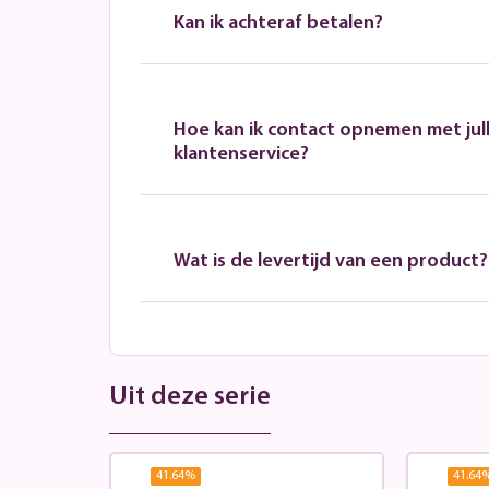
Kan ik achteraf betalen?
Hoe kan ik contact opnemen met jull
klantenservice?
Wat is de levertijd van een product?
Uit deze serie
41.64
%
41.64