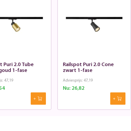
t Puri 2.0 Tube
Railspot Puri 2.0 Cone
goud 1-fase
zwart 1-fase
js:
47,19
Adviesprijs:
47,19
54
Nu:
26,82