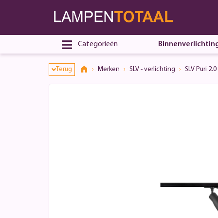
Categorieën
Binnenverlichtin
Terug
Merken
SLV - verlichting
SLV Puri 2.0