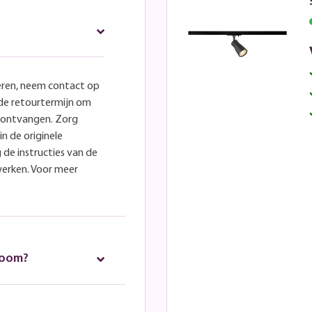
eren, neem contact op
lde retourtermijn om
e ontvangen. Zorg
in de originele
 de instructies van de
werken. Voor meer
room?