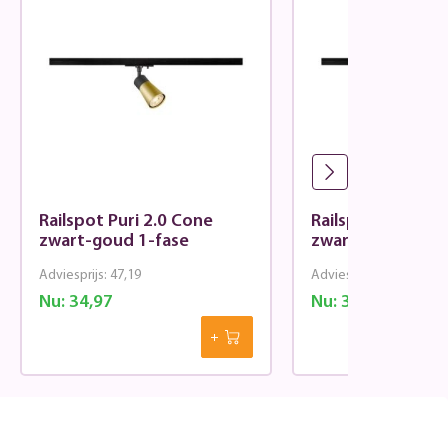
Railspot Puri 2.0 Cone
Railspot Puri 2.
zwart-goud 1-fase
zwart-goud 1-fa
Adviesprijs:
47,19
Adviesprijs:
47,19
Nu:
34,97
Nu:
34,97