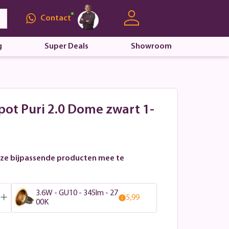
Contact
g
Super Deals
Showroom
spot Puri 2.0 Dome zwart 1-
ze bijpassende producten mee te
3.6W - GU10 - 345lm - 27
5,99
00K