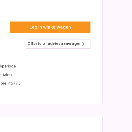
Leg in winkelwagen
Offerte of advies aanvragen
kperiode
betalen
ore: 4.57 / 5