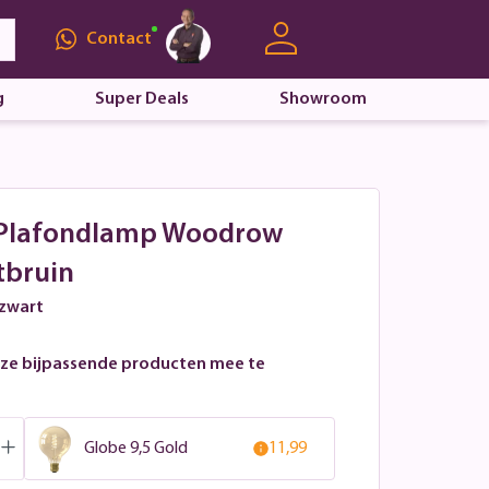
Contact
g
Super Deals
Showroom
 - Plafondlamp Woodrow
tbruin
 zwart
ze bijpassende producten mee te
Globe 9,5 Gold
11,99