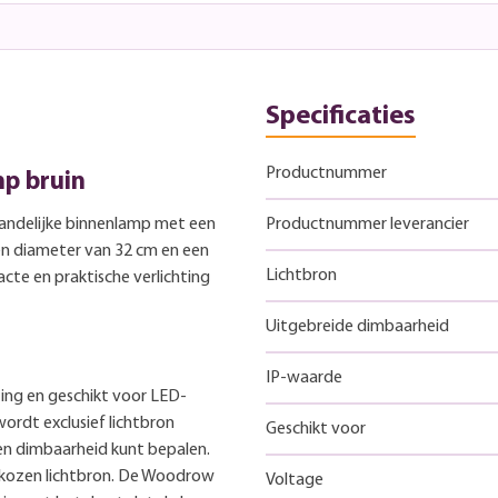
Specificaties
Productnummer
mp bruin
landelijke binnenlamp met een
Productnummer leverancier
en diameter van 32 cm en een
Lichtbron
te en praktische verlichting
Uitgebreide dimbaarheid
IP-waarde
ting en geschikt voor LED-
ordt exclusief lichtbron
Geschikt voor
r en dimbaarheid kunt bepalen.
gekozen lichtbron. De Woodrow
Voltage