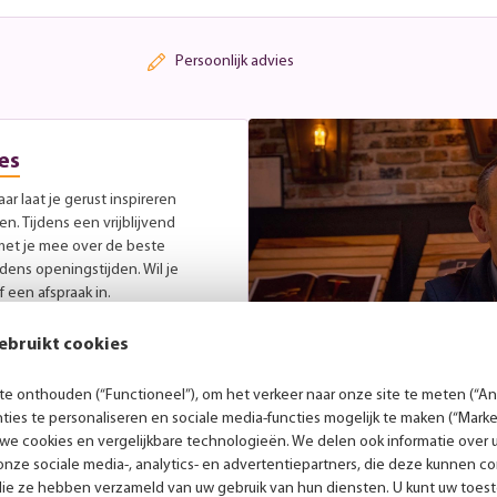
Persoonlijk advies
es
r laat je gerust inspireren
. Tijdens een vrijblijvend
met je mee over de beste
jdens openingstijden. Wil je
 een afspraak in.
ebruikt cookies
e onthouden (“Functioneel”), om het verkeer naar onze site te meten (“Ana
ies te personaliseren en sociale media-functies mogelijk te maken (“Marke
 we cookies en vergelijkbare technologieën. We delen ook informatie over 
nze sociale media-, analytics- en advertentiepartners, die deze kunnen 
die ze hebben verzameld van uw gebruik van hun diensten. U kunt uw toes