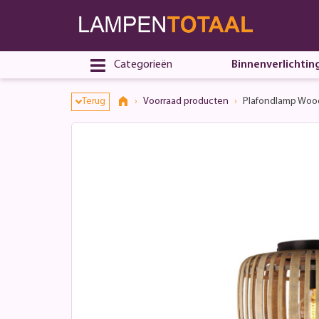
Toestemmingsvenster geopend
Categorieën
Binnenverlichtin
Terug
Voorraad producten
Plafondlamp Woo