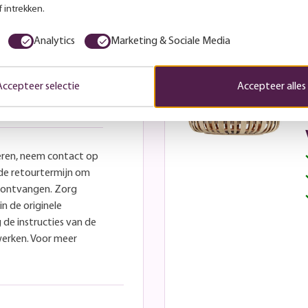
 intrekken.
Deze wil ik
Analytics
Marketing & Sociale Media
Accepteer selectie
Accepteer alles
eren, neem contact op
lde retourtermijn om
e ontvangen. Zorg
in de originele
 de instructies van de
werken. Voor meer