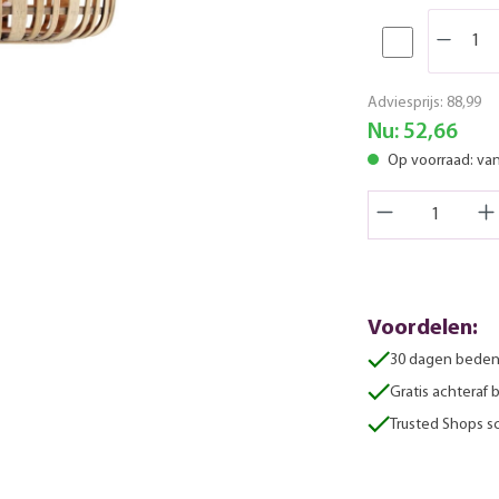
Adviesprijs:
88,99
Nu:
52,66
Op voorraad: va
Voordelen:
30 dagen beden
Gratis achteraf 
Trusted Shops sc