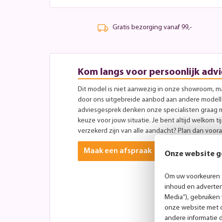
Gratis bezorging vanaf 99,-
Kom langs voor persoonlijk advi
Dit model is niet aanwezig in onze showroom, maa
door ons uitgebreide aanbod aan andere modellen
adviesgesprek denken onze specialisten graag 
keuze voor jouw situatie. Je bent altijd welkom ti
verzekerd zijn van alle aandacht? Plan dan vooraf
Maak een afspraak
Onze website g
Om uw voorkeuren t
inhoud en advertent
Media”), gebruiken
onze website met o
andere informatie 