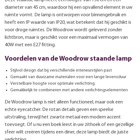
diameter van 45 cm, waardoor hij een opvallend element in uw
ruimte vormt. De lamp is ontworpen voor binnengebruik en
heeft een IP waarde van IP20, wat betekent dat hij geschikt is
voor droge ruimtes. De Woodrow wordt geleverd zonder
lichtbron, maar is geschikt voor een maximaal vermogen van
40W met een E27 fitting.
Voordelen van de Woodrow staande lamp
Stijlvol design dat bij verschillende interieurstijlen past
Gemaakt van duurzame materialen voor een lange levensduur
Verstelbare hoogte voor optimale verlichting
Gemakkelijk te combineren met andere verlichtingselementen
De Woodrow lamp is niet alleen functioneel, maar ook een
echte eyecatcher. De rotan details geven een speelse
uitstraling, terwijl het zwarte metaal een modern accent
toevoegt. Of u nu een boek leest in uw zithoek of een gezellige
sfeer wilt creëren tijdens een diner, deze lamp biedt de juiste
verlichting.