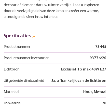
decoratief element dat uw ruimte verrijkt. Laat u inspireren
door de veelzijdigheid van deze lamp en creëer een warme,
uitnodigende sfeer in uw interieur.
Specificaties
Productnummer
73445
Productnummer leverancier
93776/20
Lichtbron
Exclusief 1 x max 40W E27
Uitgebreide dimbaarheid
Ja, afhankelijk van de lichtbron
Materiaal
Hout, Metaal
IP-waarde
20