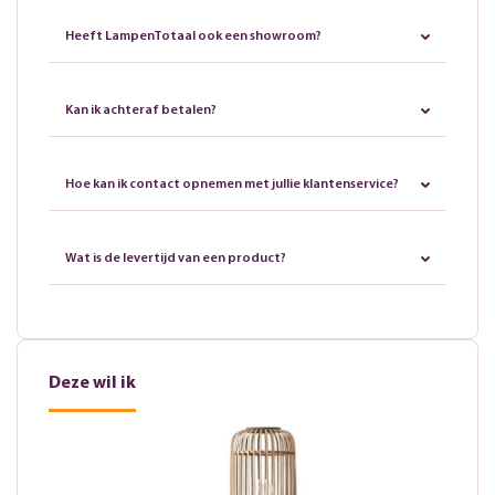
Heeft LampenTotaal ook een showroom?
Kan ik achteraf betalen?
Hoe kan ik contact opnemen met jullie klantenservice?
Wat is de levertijd van een product?
Deze wil ik