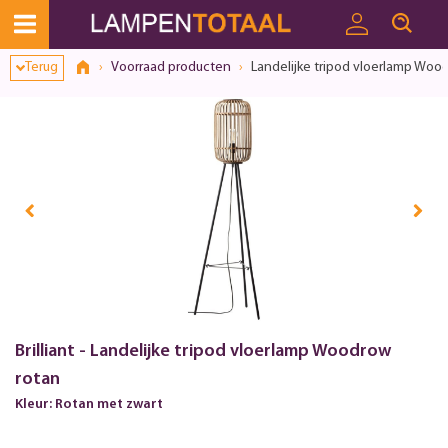
Toestemmingsvenster geopend
Terug
Voorraad producten
Landelijke tripod vloerlamp Woo
Brilliant - Landelijke tripod vloerlamp Woodrow
rotan
Kleur: Rotan met zwart