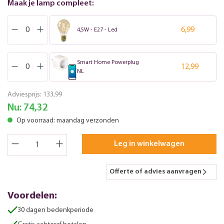
Maak je lamp compleet:
6,99
4,5W - E27 - Led
Smart Home Powerplug
12,99
NL
Adviesprijs:
133,99
Nu:
74,32
Op voorraad: maandag verzonden
Leg in winkelwagen
Offerte of advies aanvragen
Voordelen:
30 dagen bedenkperiode