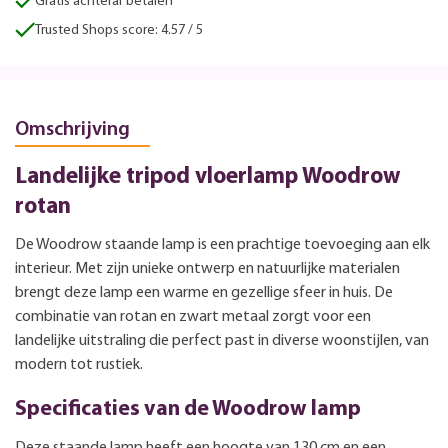
Gratis achteraf betalen
Trusted Shops score: 4.57 / 5
Omschrijving
Landelijke tripod vloerlamp Woodrow
rotan
De Woodrow staande lamp is een prachtige toevoeging aan elk
interieur. Met zijn unieke ontwerp en natuurlijke materialen
brengt deze lamp een warme en gezellige sfeer in huis. De
combinatie van rotan en zwart metaal zorgt voor een
landelijke uitstraling die perfect past in diverse woonstijlen, van
modern tot rustiek.
Specificaties van de Woodrow lamp
Deze staande lamp heeft een hoogte van 130 cm en een