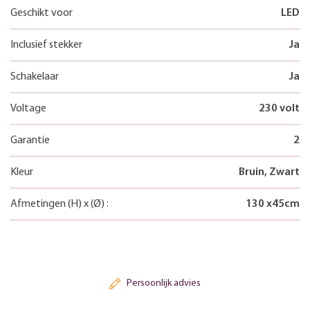
Geschikt voor
LED
Inclusief stekker
Ja
Schakelaar
Ja
Voltage
230 volt
Garantie
2
Kleur
Bruin, Zwart
Afmetingen
(H)
x
(Ø)
:
130
x
45
cm
Persoonlijk advies