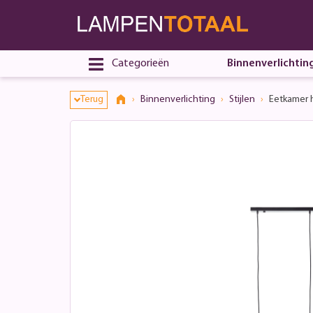
Categorieën
Binnenverlichtin
Terug
Binnenverlichting
Stijlen
Eetkamer 