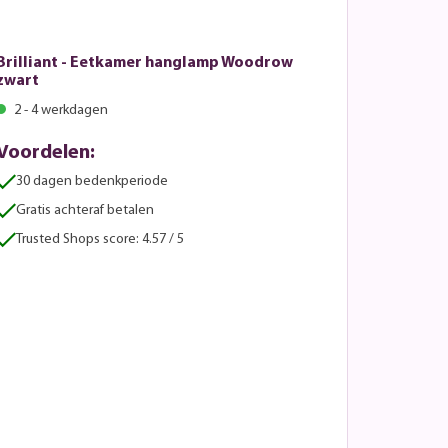
Brilliant - Eetkamer hanglamp Woodrow
zwart
2 - 4 werkdagen
Voordelen:
30 dagen bedenkperiode
Gratis achteraf betalen
Trusted Shops score: 4.57 / 5