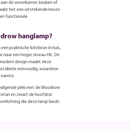
k aan de woonkamer, keuken of
maakt het een uitstekende keuze
 en functionele
odrow hanglamp?
en praktische lichtbron in huis,
 naar een hoger niveau tilt. De
n modern design maakt deze
installatie eenvoudig, waardoor
 ruimte.
itnodigende plek met de Woodrow
rotan en zwart de hoofdrol
verlichting die deze lamp biedt.