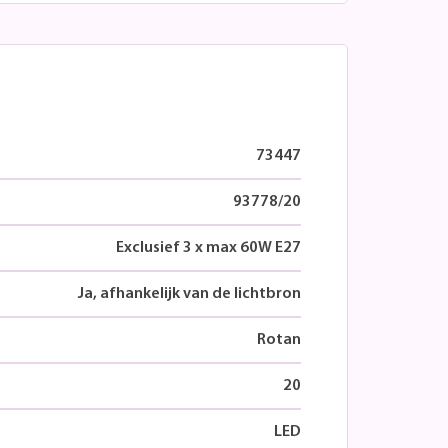
73447
93778/20
Exclusief 3 x max 60W E27
Ja, afhankelijk van de lichtbron
Rotan
20
LED