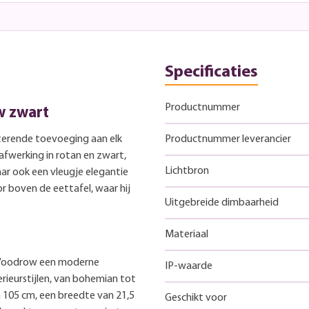
Specificaties
Productnummer
 zwart
erende toevoeging aan elk
Productnummer leverancier
e afwerking in rotan en zwart,
Lichtbron
aar ook een vleugje elegantie
r boven de eettafel, waar hij
Uitgebreide dimbaarheid
Materiaal
 Woodrow een moderne
IP-waarde
terieurstijlen, van bohemian tot
n 105 cm, een breedte van 21,5
Geschikt voor