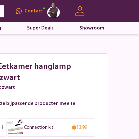
Contact
g
Super Deals
Showroom
 - Eetkamer hanglamp
zwart
t zwart
ze bijpassende producten mee te
Connection kit
13,99