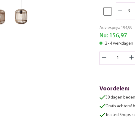
Adviesprijs:
194,99
Nu:
156,97
2 - 4 werkdagen
Voordelen:
30 dagen beden
Gratis achteraf 
Trusted Shops sc