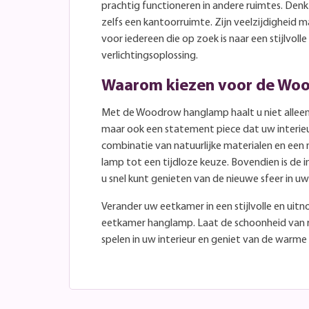
prachtig functioneren in andere ruimtes. Den
zelfs een kantoorruimte. Zijn veelzijdigheid 
voor iedereen die op zoek is naar een stijlvolle
verlichtingsoplossing.
Waarom kiezen voor de Wo
Met de Woodrow hanglamp haalt u niet alleen e
maar ook een statement piece dat uw interieur
combinatie van natuurlijke materialen en ee
lamp tot een tijdloze keuze. Bovendien is de 
u snel kunt genieten van de nieuwe sfeer in uw
Verander uw eetkamer in een stijlvolle en u
eetkamer hanglamp. Laat de schoonheid van 
spelen in uw interieur en geniet van de warme 