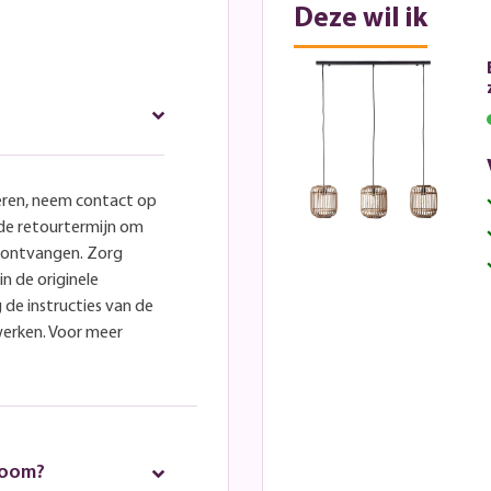
Deze wil ik
eren, neem contact op
lde retourtermijn om
e ontvangen. Zorg
in de originele
 de instructies van de
werken. Voor meer
room?