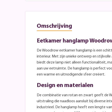
Omschrijving
Eetkamer hanglamp Woodrow
De Woodrow eetkamer hanglamp is een schitt
interieur. Met zijn unieke ontwerp en stijlvoll
biedt deze lamp niet alleen functionaliteit, m
aan uw eetruimte. De hanglamp is perfect voo
een warme en uitnodigende sfeer creëert.
Design en materialen
De combinatie van rotan en zwart geeft de
uitstraling die naadloos aansluit bij diverse in
industrieel. De hanglamp heeft een lengte va