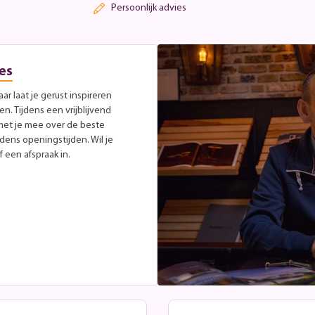
Persoonlijk advies
es
r laat je gerust inspireren
. Tijdens een vrijblijvend
met je mee over de beste
jdens openingstijden. Wil je
 een afspraak in.