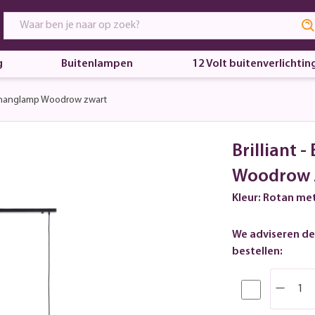
g
Buitenlampen
12 Volt buitenverlichtin
hanglamp Woodrow zwart
Brilliant
Woodrow 
Kleur: Rotan me
We adviseren de
bestellen: