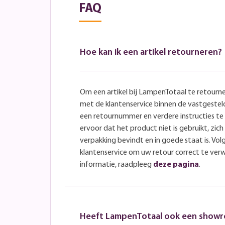
FAQ
Hoe kan ik een artikel retourneren?
Om een artikel bij LampenTotaal te retourn
met de klantenservice binnen de vastgeste
een retournummer en verdere instructies t
ervoor dat het product niet is gebruikt, zich 
verpakking bevindt en in goede staat is. Volg
klantenservice om uw retour correct te ver
informatie, raadpleeg
deze pagina
.
Heeft LampenTotaal ook een show