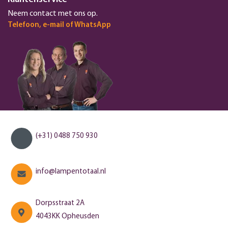
Neem contact met ons op.
Telefoon, e-mail of WhatsApp
(+31) 0488 750 930
info@lampentotaal.nl
Dorpsstraat 2A
4043KK Opheusden