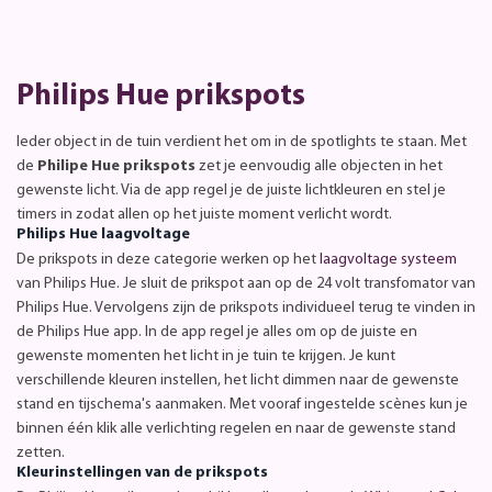
Philips Hue prikspots
Ieder object in de tuin verdient het om in de spotlights te staan. Met
de
Philipe Hue prikspots
zet je eenvoudig alle objecten in het
gewenste licht. Via de app regel je de juiste lichtkleuren en stel je
timers in zodat allen op het juiste moment verlicht wordt.
Philips Hue laagvoltage
De prikspots in deze categorie werken op het
laagvoltage systeem
van Philips Hue. Je sluit de prikspot aan op de 24 volt transfomator van
Philips Hue. Vervolgens zijn de prikspots individueel terug te vinden in
de Philips Hue app. In de app regel je alles om op de juiste en
gewenste momenten het licht in je tuin te krijgen. Je kunt
verschillende kleuren instellen, het licht dimmen naar de gewenste
stand en tijschema's aanmaken. Met vooraf ingestelde scènes kun je
binnen één klik alle verlichting regelen en naar de gewenste stand
zetten.
Kleurinstellingen van de prikspots