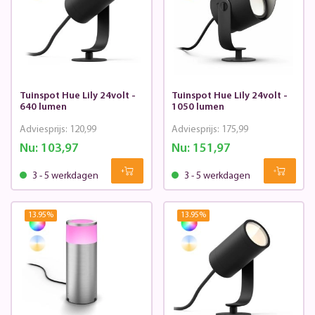
Tuinspot Hue Lily 24volt -
Tuinspot Hue Lily 24volt -
640 lumen
1050 lumen
Adviesprijs:
120,99
Adviesprijs:
175,99
Nu:
103,97
Nu:
151,97
3 - 5 werkdagen
3 - 5 werkdagen
13.95
%
13.95
%