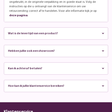
ongebruikt, in de originele verpakking en in goede staat is. Volg de
instructies op die u ontvangt van de klantenservice om uw
retourzending correct af te handelen. Voor alle informatie kijk je op
deze pagina
.
Wat is de levertijd van een product?
Hebben jullie ook een showroom?
Kan ik achteraf betalen?
Hoe kan ik jullie klantenservice bereiken?
Klantenservice