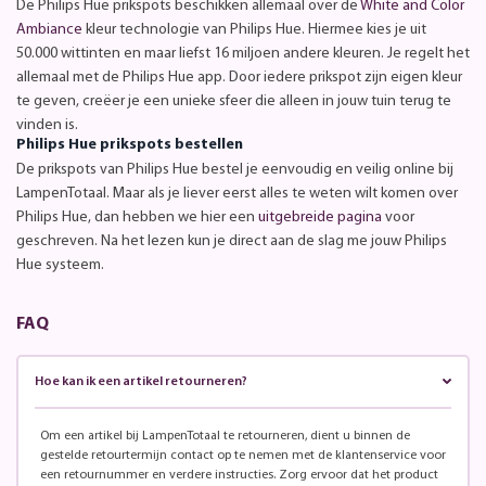
De Philips Hue prikspots beschikken allemaal over de
White and Color
Ambiance
kleur technologie van Philips Hue. Hiermee kies je uit
50.000 wittinten en maar liefst 16 miljoen andere kleuren. Je regelt het
allemaal met de Philips Hue app. Door iedere prikspot zijn eigen kleur
te geven, creëer je een unieke sfeer die alleen in jouw tuin terug te
vinden is.
Philips Hue prikspots bestellen
De prikspots van Philips Hue bestel je eenvoudig en veilig online bij
LampenTotaal. Maar als je liever eerst alles te weten wilt komen over
Philips Hue, dan hebben we hier een
uitgebreide pagina
voor
geschreven. Na het lezen kun je direct aan de slag me jouw Philips
Hue systeem.
FAQ
Hoe kan ik een artikel retourneren?
Om een artikel bij LampenTotaal te retourneren, dient u binnen de
gestelde retourtermijn contact op te nemen met de klantenservice voor
een retournummer en verdere instructies. Zorg ervoor dat het product