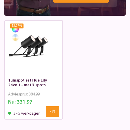
13.77
%
Tuinspot set Hue Lily
24volt - met 3 spots
Adviesprijs:
384,99
Nu:
331,97
3 - 5 werkdagen