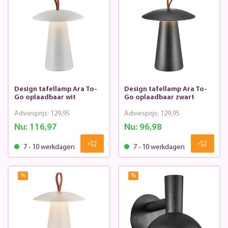
Design tafellamp Ara To-
Design tafellamp Ara To-
Go oplaadbaar wit
Go oplaadbaar zwart
Adviesprijs:
129,95
Adviesprijs:
129,95
Nu:
116,97
Nu:
96,98
7 - 10 werkdagen
7 - 10 werkdagen
%
%