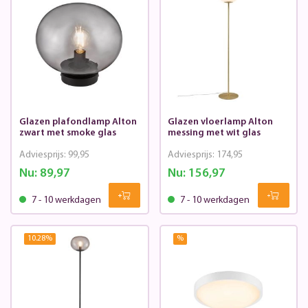
Glazen plafondlamp Alton
Glazen vloerlamp Alton
zwart met smoke glas
messing met wit glas
Adviesprijs:
99,95
Adviesprijs:
174,95
Nu:
89,97
Nu:
156,97
7 - 10 werkdagen
7 - 10 werkdagen
10.28
%
%