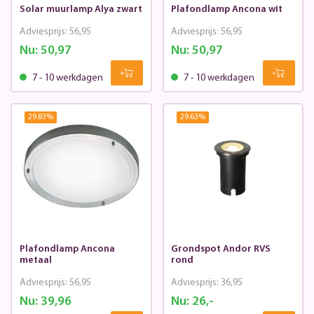
Solar muurlamp Alya zwart
Plafondlamp Ancona wit
Adviesprijs:
56,95
Adviesprijs:
56,95
Nu:
50,97
Nu:
50,97
7 - 10 werkdagen
7 - 10 werkdagen
29.83
%
29.63
%
Plafondlamp Ancona
Grondspot Andor RVS
metaal
rond
Adviesprijs:
56,95
Adviesprijs:
36,95
Nu:
39,96
Nu:
26,-