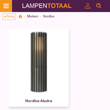
Terug
Merken
Nordlux
Nordlux Aludra