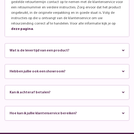
gestelde retourtermijn contact op te nemen met de klantenservice voor
een retournummer en verdere instructies. Zorg ervoor dat het product
ongebruikt, in de originele verpakking en in goede staat is. Volg de
instructies op die u ontvangt van de klantenservice om uw
retourzending correct af te handelen. Voor alle informatie kijk je op
deze pagina
.
Wat is de levertijd van een product?
Hebben jullie ook een showroom?
Kan ik achteraf betalen?
Hoe kan ik jullie klantenservice bereiken?