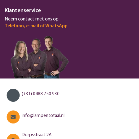
Klantenservice
Neem contact met ons op.
Telefoon, e-mail of WhatsApp
(+31) 0488 750 930
info@lampentotaal.nl
Dorpsstraat 2A