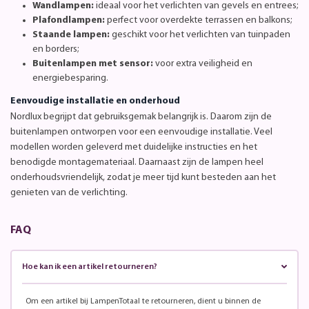
Wandlampen:
ideaal voor het verlichten van gevels en entrees;
Plafondlampen:
perfect voor overdekte terrassen en balkons;
Staande lampen:
geschikt voor het verlichten van tuinpaden
en borders;
Buitenlampen met sensor:
voor extra veiligheid en
energiebesparing.
Eenvoudige installatie en onderhoud
Nordlux begrijpt dat gebruiksgemak belangrijk is. Daarom zijn de
buitenlampen ontworpen voor een eenvoudige installatie. Veel
modellen worden geleverd met duidelijke instructies en het
benodigde montagemateriaal. Daarnaast zijn de lampen heel
onderhoudsvriendelijk, zodat je meer tijd kunt besteden aan het
genieten van de verlichting.
FAQ
Hoe kan ik een artikel retourneren?
Om een artikel bij LampenTotaal te retourneren, dient u binnen de