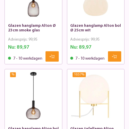
Glazen hanglamp Alton Ø
Glazen hanglamp Alton bol
23cm smoke glas
Ø 25cm wit
Adviesprijs:
99,95
Adviesprijs:
99,95
Nu:
89,97
Nu:
89,97
7 - 10 werkdagen
7 - 10 werkdagen
%
10.57
%
Glazen hanglamp Alton bol
Glazen tafellamp Alton