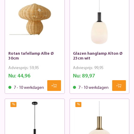
Rotan tafellamp Allie Ø
Glazen hanglamp Alton Ø
30cm
23cm wit
Adviesprijs:
59,95
Adviesprijs:
99,95
Nu:
44,96
Nu:
89,97
7 - 10 werkdagen
7 - 10 werkdagen
%
%