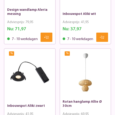
Design wandlamp Aleria
messing
Inbouwspot Aliki wit
Adviesprijs:
79,95
Adviesprijs:
41,95
Nu:
71,97
Nu:
37,97
7 - 10 werkdagen
7 - 10 werkdagen
%
%
Rotan hanglamp Allie Ø
Inbouwspot Aliki zwart
30cm
Adviesprijs:
41,95
Adviesprijs:
69,95