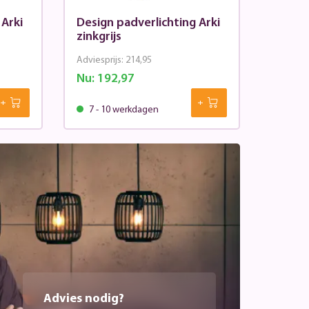
 Arki
Design padverlichting Arki
zinkgrijs
Adviesprijs:
214,95
Nu:
192,97
7 - 10 werkdagen
Advies nodig?