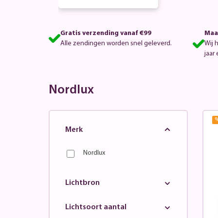
Gratis verzending vanaf €99
Maa
Alle zendingen worden snel geleverd.
Wij 
jaar 
Nordlux
Merk
Nordlux
Lichtbron
Lichtsoort aantal