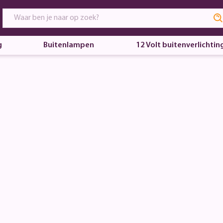
g
Buitenlampen
12 Volt buitenverlichtin