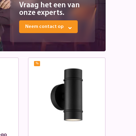
Vraag het een van
onze experts.
Neem contact op
%
ego