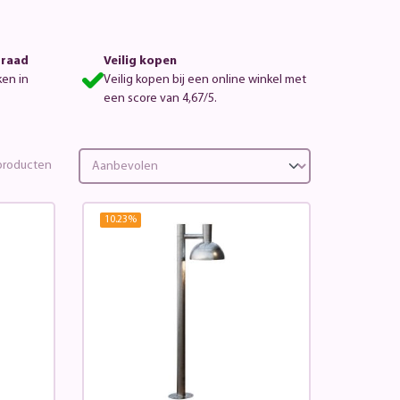
rraad
Veilig kopen
ken in
Veilig kopen bij een online winkel met
een score van 4,67/5.
roducten
10.23
%