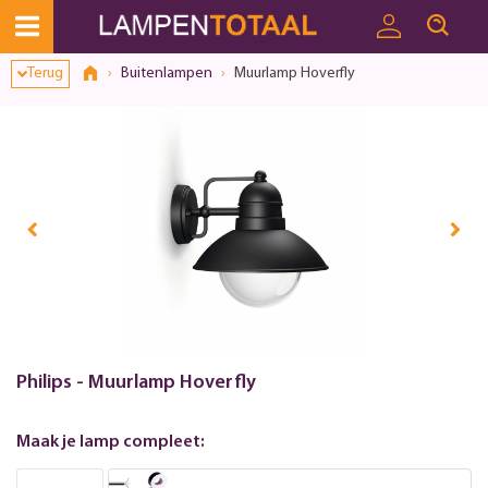
Terug
Buitenlampen
Muurlamp Hoverfly
Philips - Muurlamp Hoverfly
Maak je lamp compleet: