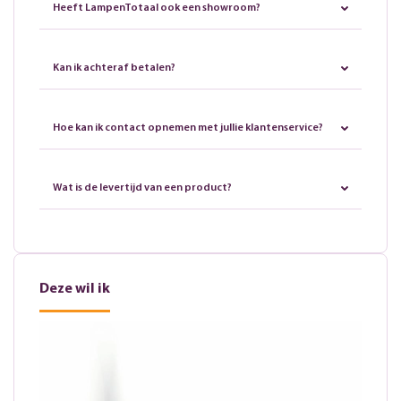
Heeft LampenTotaal ook een showroom?
Kan ik achteraf betalen?
Hoe kan ik contact opnemen met jullie klantenservice?
Wat is de levertijd van een product?
Deze wil ik