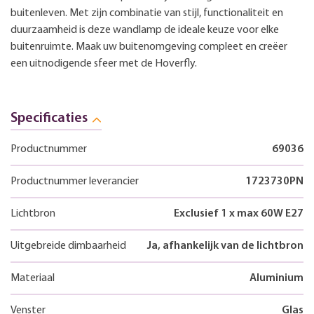
buitenleven. Met zijn combinatie van stijl, functionaliteit en
duurzaamheid is deze wandlamp de ideale keuze voor elke
buitenruimte. Maak uw buitenomgeving compleet en creëer
een uitnodigende sfeer met de Hoverfly.
Specificaties
Productnummer
69036
Productnummer leverancier
1723730PN
Lichtbron
Exclusief 1 x max 60W E27
Uitgebreide dimbaarheid
Ja, afhankelijk van de lichtbron
Materiaal
Aluminium
Venster
Glas