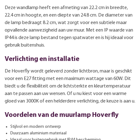
Deze wandlamp heeft een afmeting van 22.2 cm in breedte,
22.4 cm in hoogte, en een diepte van 24.8 cm. De diameter van
de lamp bedraagt 8.2 cm, wat zorgt voor een subtiele maar
opvallende aanwezigheid aan uw muur. Met een IP waarde van
IP44 is deze lamp bestand tegen spatwater en is hij ideaal voor
gebruik buitenshuis.
Verlichting en installatie
De Hoverfly wordt geleverd zonder lichtbron, maar is geschikt
voor een E27 fitting met een maximum wattage van 60W. Dit
biedt u de flexibiliteit om de lichtsterkte en kleurtemperatuur
aan te passen aan uw wensen. Of u nu kiest voor een warme
gloed van 3000K of een helderdere verlichting, de keuze is aan u.
Voordelen van de muurlamp Hoverfly
Stijlvol en modern ontwerp
Duurzaam aluminium materiaal
Ideaal voor buitengebruik met IP44 bescherming