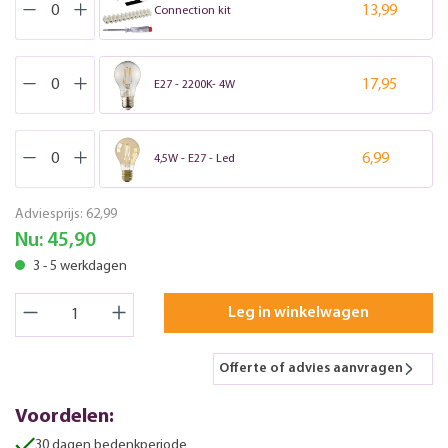
13,99
Connection kit
17,95
E27 - 2200K- 4W
6,99
4,5W - E27 - Led
Adviesprijs:
62,99
Nu:
45,90
3 - 5 werkdagen
Leg in winkelwagen
Offerte of advies aanvragen
Voordelen:
30 dagen bedenkperiode