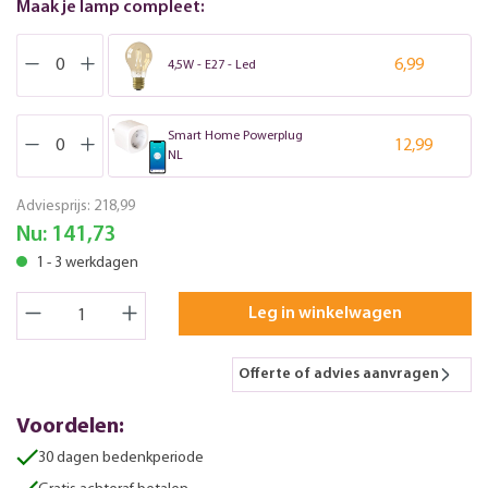
Maak je lamp compleet:
6,99
4,5W - E27 - Led
Smart Home Powerplug
12,99
NL
Adviesprijs:
218,99
Nu:
141,73
1 - 3 werkdagen
Leg in winkelwagen
Offerte of advies aanvragen
Voordelen:
30 dagen bedenkperiode