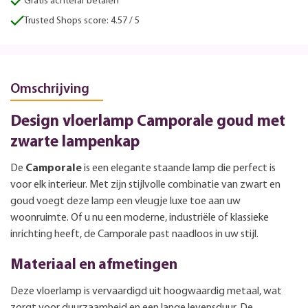
Gratis achteraf betalen
Trusted Shops score: 4.57 / 5
Omschrijving
Design vloerlamp Camporale goud met
zwarte lampenkap
De
Camporale
is een elegante staande lamp die perfect is
voor elk interieur. Met zijn stijlvolle combinatie van zwart en
goud voegt deze lamp een vleugje luxe toe aan uw
woonruimte. Of u nu een moderne, industriële of klassieke
inrichting heeft, de Camporale past naadloos in uw stijl.
Materiaal en afmetingen
Deze vloerlamp is vervaardigd uit hoogwaardig metaal, wat
zorgt voor duurzaamheid en een lange levensduur. De