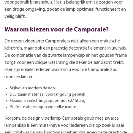
voor gebruik binnenshuis. Het is belangrijk om te zorgen voor
een droge omgeving, zodat de lamp optimaal functioneert en
veilig blijft.
Waarom kiezen voor de Camporale?
De design vloerlamp Camporale is niet alleen een praktische
lichtbron, maar ook een prachtig decoratief element in uw huis.
De combinatie van de zwarte lampenkap en het gouden frame
zorgt voor een chique uitstraling die zeker de aandacht trekt.
Hier zijn enkele redenen waarom u voor de Camporale zou
moeten kiezen:
Stijlvol en modern design
Duurzaam materiaal voor langdurig gebruik
Flexibele verlichtingsopties met E27 fitting
Perfecte afmetingen voor elke ruimte
Kortom, de design vloerlamp Camporale goud met zwarte
lampenkap is een must-have voor iedereen die op zoek is naar
een combinatie van functionaliteit en stijl. Voeg deze prachtige