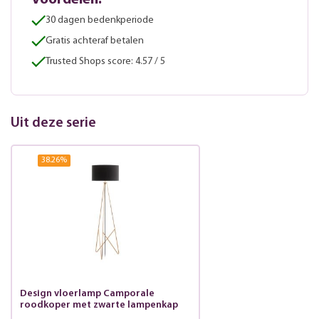
Voordelen:
30 dagen bedenkperiode
Gratis achteraf betalen
Trusted Shops score: 4.57 / 5
Uit deze serie
38.26
%
Design vloerlamp Camporale
roodkoper met zwarte lampenkap