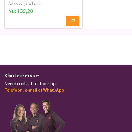
Adviesprijs:
218,99
Nu:
135,20
Klantenservice
Neem contact met ons op.
Telefoon, e-mail of WhatsApp