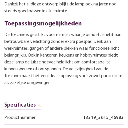
Dankzij het tijdloze ontwerp blijft de lamp ook na jaren nog
steeds goed passen in elke ruimte.
Toepassingsmogelijkheden
De Toscane is geschikt voor ruimtes waar je behoefte hebt aan
betrouwbare verlichting zonder extra poespas. Denk aan
werkruimtes, gangen of andere plekken waar functioneel licht
belangrijk is. Ook in kantoren, keukens en hobbyruimtes biedt
deze lamp de juiste hoeveelheid licht om comfortabel te
kunnen werken of ontspannen. De veelzijdigheid van de
Toscane maakt het een ideale oplossing voor zowel particuliere
als zakelijke omgevingen.
Specificaties
Productnummer
13319_3615_46983