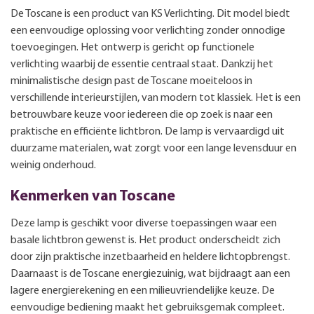
De Toscane is een product van KS Verlichting. Dit model biedt
een eenvoudige oplossing voor verlichting zonder onnodige
toevoegingen. Het ontwerp is gericht op functionele
verlichting waarbij de essentie centraal staat. Dankzij het
minimalistische design past de Toscane moeiteloos in
verschillende interieurstijlen, van modern tot klassiek. Het is een
betrouwbare keuze voor iedereen die op zoek is naar een
praktische en efficiënte lichtbron. De lamp is vervaardigd uit
duurzame materialen, wat zorgt voor een lange levensduur en
weinig onderhoud.
Kenmerken van Toscane
Deze lamp is geschikt voor diverse toepassingen waar een
basale lichtbron gewenst is. Het product onderscheidt zich
door zijn praktische inzetbaarheid en heldere lichtopbrengst.
Daarnaast is de Toscane energiezuinig, wat bijdraagt aan een
lagere energierekening en een milieuvriendelijke keuze. De
eenvoudige bediening maakt het gebruiksgemak compleet.