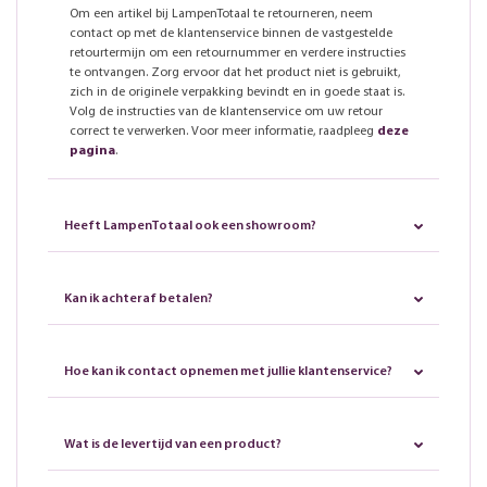
Om een artikel bij LampenTotaal te retourneren, neem
contact op met de klantenservice binnen de vastgestelde
retourtermijn om een retournummer en verdere instructies
te ontvangen. Zorg ervoor dat het product niet is gebruikt,
zich in de originele verpakking bevindt en in goede staat is.
Volg de instructies van de klantenservice om uw retour
correct te verwerken. Voor meer informatie, raadpleeg
deze
pagina
.
Heeft LampenTotaal ook een showroom?
Kan ik achteraf betalen?
Hoe kan ik contact opnemen met jullie klantenservice?
Wat is de levertijd van een product?