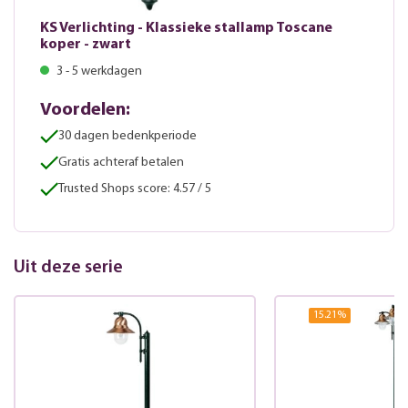
KS Verlichting - Klassieke stallamp Toscane
koper - zwart
3 - 5 werkdagen
Voordelen:
30 dagen bedenkperiode
Gratis achteraf betalen
Trusted Shops score: 4.57 / 5
Uit deze serie
15.21
%