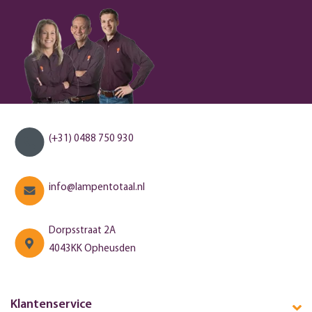
(+31) 0488 750 930
info@lampentotaal.nl
Dorpsstraat 2A
4043KK Opheusden
Klantenservice