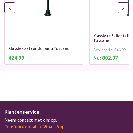
Klassieke 3-lichts b
Toscane
Klassieke staande lamp Toscane
Adviesprijs:
946,99
424,99
Nu:
802,97
Klantenservice
Neem contact met ons op.
Telefoon, e-mail of WhatsApp