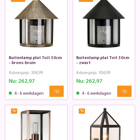
Buitenlamp plat Toit 30cm
Buitenlamp plat Toit 30cm
- brons-bruin
- zwart
Adviesprijs:
304,99
Adviesprijs:
304,99
Nu:
262,97
Nu:
262,97
4 - 6 werkdagen
4 - 6 werkdagen
%
%