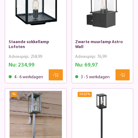
Staande sokkellamp
Zwarte muurlamp Astro
Lofoten
Wall
Adviesprijs:
258,99
Adviesprijs:
76,99
Nu:
234,99
Nu:
69,97
4 - 6 werkdagen
3 - 5 werkdagen
%
34.02
%