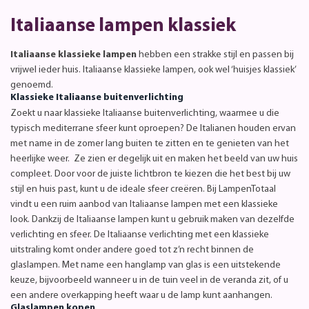
Italiaanse lampen klassiek
Italiaanse klassieke lampen
hebben een strakke stijl en passen bij
vrijwel ieder huis. Italiaanse klassieke lampen, ook wel ‘huisjes klassiek’
genoemd.
Klassieke Italiaanse buitenverlichting
Zoekt u naar klassieke Italiaanse buitenverlichting, waarmee u die
typisch mediterrane sfeer kunt oproepen? De Italianen houden ervan
met name in de zomer lang buiten te zitten en te genieten van het
heerlijke weer. Ze zien er degelijk uit en maken het beeld van uw huis
compleet. Door voor de juiste lichtbron te kiezen die het best bij uw
stijl en huis past, kunt u de ideale sfeer creëren. Bij LampenTotaal
vindt u een ruim aanbod van Italiaanse lampen met een klassieke
look. Dankzij de Italiaanse lampen kunt u gebruik maken van dezelfde
verlichting en sfeer. De Italiaanse verlichting met een klassieke
uitstraling komt onder andere goed tot z’n recht binnen de
glaslampen. Met name een hanglamp van glas is een uitstekende
keuze, bijvoorbeeld wanneer u in de tuin veel in de veranda zit, of u
een andere overkapping heeft waar u de lamp kunt aanhangen.
Glaslampen kopen