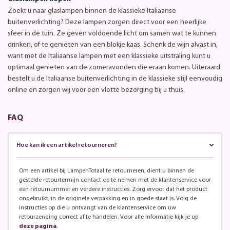
Zoekt u naar glaslampen binnen de klassieke Italiaanse
buitenverlichting? Deze lampen zorgen direct voor een heerlijke
sfeer in de tuin. Ze geven voldoende licht om samen wat te kunnen
drinken, of te genieten van een blokje kaas. Schenk de wijn alvast in,
want met de Italiaanse lampen met een klassieke uitstraling kunt u
optimaal genieten van de zomeravonden die eraan komen. Uiteraard
bestelt u de Italiaanse buitenverlichting in de klassieke stijl eenvoudig
online en zorgen wij voor een vlotte bezorging bij u thuis.
FAQ
Hoe kan ik een artikel retourneren?
Om een artikel bij LampenTotaal te retourneren, dient u binnen de
gestelde retourtermijn contact op te nemen met de klantenservice voor
een retournummer en verdere instructies. Zorg ervoor dat het product
ongebruikt, in de originele verpakking en in goede staat is. Volg de
instructies op die u ontvangt van de klantenservice om uw
retourzending correct af te handelen. Voor alle informatie kijk je op
deze pagina
.