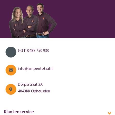
(+31) 0488 750 930
info@lampentotaal.nl
Dorpsstraat 2A
4043KK Opheusden
Klantenservice