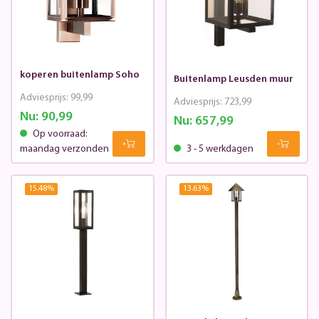
koperen buitenlamp Soho
Buitenlamp Leusden muur
Adviesprijs:
99,99
Adviesprijs:
723,99
Nu:
90,99
Nu:
657,99
Op voorraad:
maandag verzonden
3 - 5 werkdagen
15.48
%
13.63
%