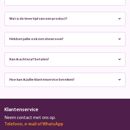
Wat is de levertijd van een product?
Hebben jullie ook een showroom?
Kan ik achteraf betalen?
Hoe kan ik jullie klantenservice bereiken?
Klantenservice
Neem contact met ons op.
Telefoon, e-mail of WhatsApp