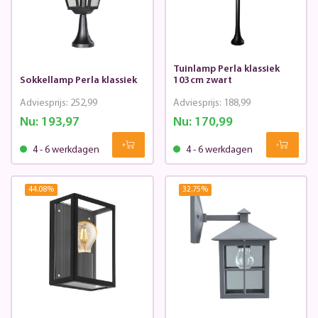
Tuinlamp Perla klassiek
Sokkellamp Perla klassiek
103cm zwart
Adviesprijs:
252,99
Adviesprijs:
188,99
Nu:
193,97
Nu:
170,99
4 - 6 werkdagen
4 - 6 werkdagen
44.08
%
32.75
%