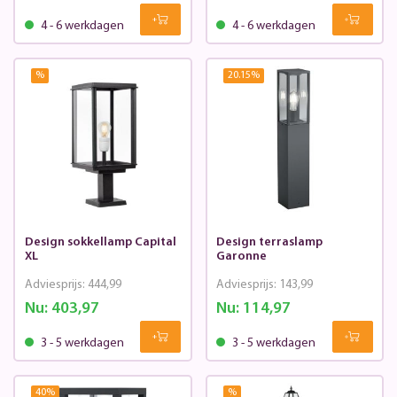
4 - 6 werkdagen
4 - 6 werkdagen
%
20.15
%
Design sokkellamp Capital
Design terraslamp
XL
Garonne
Adviesprijs:
444,99
Adviesprijs:
143,99
Nu:
403,97
Nu:
114,97
3 - 5 werkdagen
3 - 5 werkdagen
40
%
%