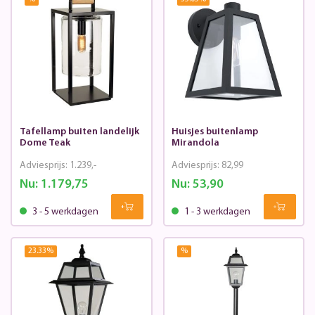
Tafellamp buiten landelijk
Huisjes buitenlamp
Dome Teak
Mirandola
Adviesprijs:
1.239,-
Adviesprijs:
82,99
Nu:
1.179,75
Nu:
53,90
3 - 5 werkdagen
1 - 3 werkdagen
23.33
%
%