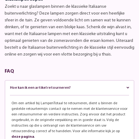
Zoekt u naar glaslampen binnen de klassieke Italiaanse
buitenverlichting? Deze lampen zorgen direct voor een heerlijke
sfeer in de tuin. Ze geven voldoende licht om samen wat te kunnen
drinken, of te genieten van een blokje kaas. Schenk de wijn alvast in,
want met de Italiaanse lampen met een klassieke uitstraling kunt u
optimaal genieten van de zomeravonden die eraan komen. Uiteraard
bestelt u de Italiaanse buitenverlichting in de klassieke stijl eenvoudig
online en zorgen wij voor een vlotte bezorging bij u thuis.
FAQ
Hoe kan ik een artikel retourneren?
Om een artikel bij LampenTotaal te retourneren, dient u binnen de
gestelde retourtermijn contact op te nemen met de klantenservice voor
een retournummer en verdere instructies. Zorg ervoor dat het product
ongebruikt, in de originele verpakking en in goede staat is. Volg de
instructies op die u ontvangt van de klantenservice om uw
retourzending correct af te handelen. Voor alle informatie kijk je op
deze pagina
.