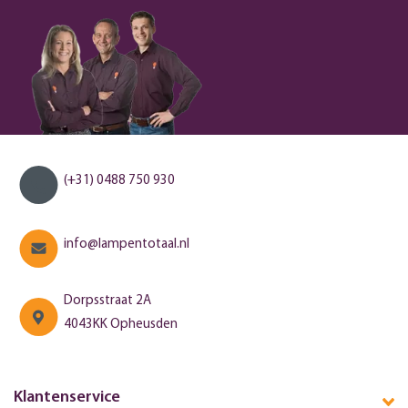
(+31) 0488 750 930
info@lampentotaal.nl
Dorpsstraat 2A
4043KK Opheusden
Klantenservice