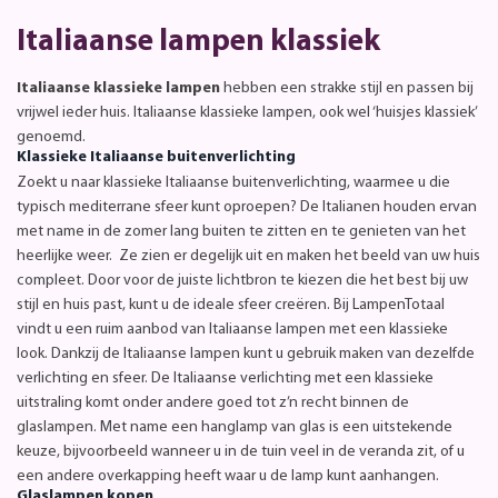
Italiaanse lampen klassiek
Italiaanse klassieke lampen
hebben een strakke stijl en passen bij
vrijwel ieder huis. Italiaanse klassieke lampen, ook wel ‘huisjes klassiek’
genoemd.
Klassieke Italiaanse buitenverlichting
Zoekt u naar klassieke Italiaanse buitenverlichting, waarmee u die
typisch mediterrane sfeer kunt oproepen? De Italianen houden ervan
met name in de zomer lang buiten te zitten en te genieten van het
heerlijke weer. Ze zien er degelijk uit en maken het beeld van uw huis
compleet. Door voor de juiste lichtbron te kiezen die het best bij uw
stijl en huis past, kunt u de ideale sfeer creëren. Bij LampenTotaal
vindt u een ruim aanbod van Italiaanse lampen met een klassieke
look. Dankzij de Italiaanse lampen kunt u gebruik maken van dezelfde
verlichting en sfeer. De Italiaanse verlichting met een klassieke
uitstraling komt onder andere goed tot z’n recht binnen de
glaslampen. Met name een hanglamp van glas is een uitstekende
keuze, bijvoorbeeld wanneer u in de tuin veel in de veranda zit, of u
een andere overkapping heeft waar u de lamp kunt aanhangen.
Glaslampen kopen