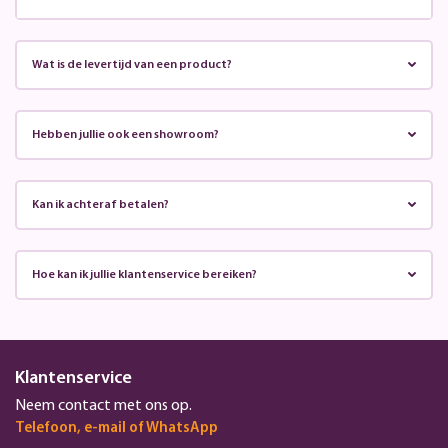
Wat is de levertijd van een product?
Hebben jullie ook een showroom?
Kan ik achteraf betalen?
Hoe kan ik jullie klantenservice bereiken?
Klantenservice
Neem contact met ons op.
Telefoon, e-mail of WhatsApp