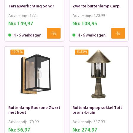
Terrasverlichting Sandr
Zwarte buitenlamp Carpi
Adviesprijs:
177,-
Adviesprijs:
120,99
Nu:
149,97
Nu:
108,95
4 - 6 werkdagen
4 - 6 werkdagen
19.75
%
13.53
%
Buitenlamp Budrone Zwart
Buitenlamp op sokkel Toit
met hout
brons-bruin
Adviesprijs:
70,99
Adviesprijs:
317,99
Nu:
56,97
Nu:
274,97