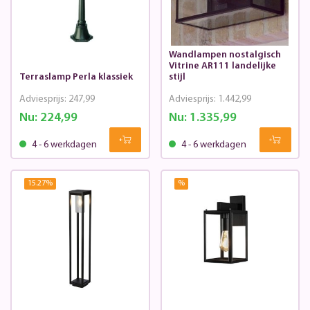
Wandlampen nostalgisch
Vitrine AR111 landelijke
Terraslamp Perla klassiek
stijl
Adviesprijs:
247,99
Adviesprijs:
1.442,99
Nu:
224,99
Nu:
1.335,99
4 - 6 werkdagen
4 - 6 werkdagen
15.27
%
%