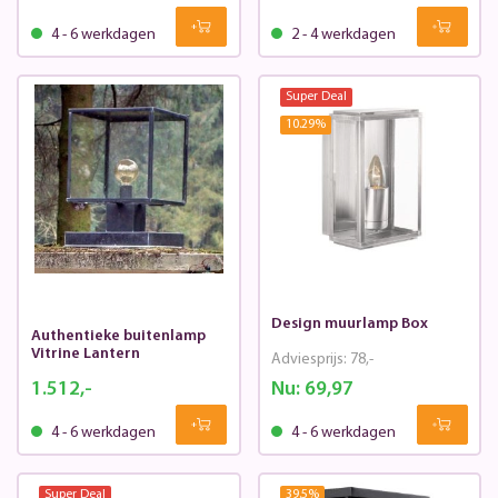
4 - 6 werkdagen
2 - 4 werkdagen
Super Deal
10.29
%
Design muurlamp Box
Authentieke buitenlamp
Vitrine Lantern
Adviesprijs:
78,-
1.512,-
Nu:
69,97
4 - 6 werkdagen
4 - 6 werkdagen
Super Deal
39.5
%