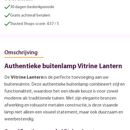
30 dagen bedenkperiode
Gratis achteraf betalen
Trusted Shops score: 4.57 / 5
Omschrijving
Authentieke buitenlamp Vitrine Lantern
De
Vitrine Lantern
is de perfecte toevoeging aan uw
buitenruimte. Deze authentieke buitenlamp combineert stijl en
functionaliteit, waardoor het een ideale keuze is voor zowel
moderne als traditionele tuinen. Met zijn elegante bronzen
afwerking en robuuste metalen constructie, is deze staande
lamp niet alleen een visueel statement, maar ook duurzaam en
weerbestendig.