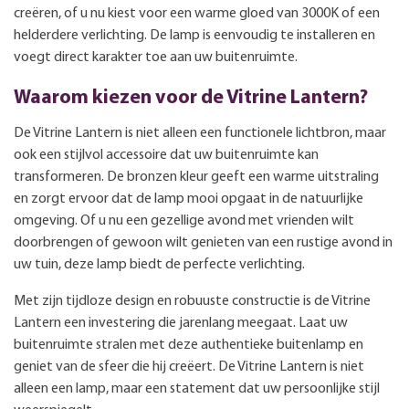
creëren, of u nu kiest voor een warme gloed van 3000K of een
helderdere verlichting. De lamp is eenvoudig te installeren en
voegt direct karakter toe aan uw buitenruimte.
Waarom kiezen voor de Vitrine Lantern?
De Vitrine Lantern is niet alleen een functionele lichtbron, maar
ook een stijlvol accessoire dat uw buitenruimte kan
transformeren. De bronzen kleur geeft een warme uitstraling
en zorgt ervoor dat de lamp mooi opgaat in de natuurlijke
omgeving. Of u nu een gezellige avond met vrienden wilt
doorbrengen of gewoon wilt genieten van een rustige avond in
uw tuin, deze lamp biedt de perfecte verlichting.
Met zijn tijdloze design en robuuste constructie is de Vitrine
Lantern een investering die jarenlang meegaat. Laat uw
buitenruimte stralen met deze authentieke buitenlamp en
geniet van de sfeer die hij creëert. De Vitrine Lantern is niet
alleen een lamp, maar een statement dat uw persoonlijke stijl