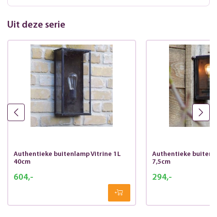
Uit deze serie
Authentieke buitenlamp Vitrine 1L
Authentieke buitenla
40cm
7,5cm
604,-
294,-