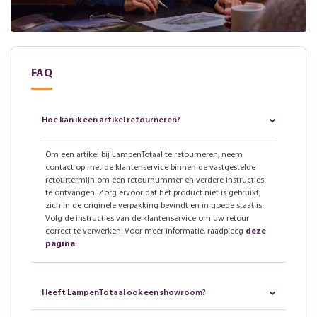
FAQ
Hoe kan ik een artikel retourneren?
Om een artikel bij LampenTotaal te retourneren, neem
contact op met de klantenservice binnen de vastgestelde
retourtermijn om een retournummer en verdere instructies
te ontvangen. Zorg ervoor dat het product niet is gebruikt,
zich in de originele verpakking bevindt en in goede staat is.
Volg de instructies van de klantenservice om uw retour
correct te verwerken. Voor meer informatie, raadpleeg
deze
pagina
.
Heeft LampenTotaal ook een showroom?