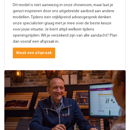
Dit model is niet aanwezig in onze showroom, maar laat je
gerust inspireren door ons uitgebreide aanbod aan andere
modellen. Tijdens een vrijblijvend adviesgesprek denken
onze specialisten graag met je mee over de beste keuze
voor jouw situatie. Je bent altijd welkom tijdens
openingstijden. Wil je verzekerd zijn van alle aandacht? Plan
dan vooraf een afspraak in.
Maak een afspraak