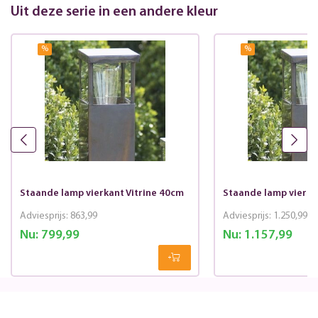
Uit deze serie in een andere kleur
%
%
Staande lamp vierkant Vitrine 40cm
Staande lamp vierka
Adviesprijs:
863,99
Adviesprijs:
1.250,99
Nu:
799,99
Nu:
1.157,99