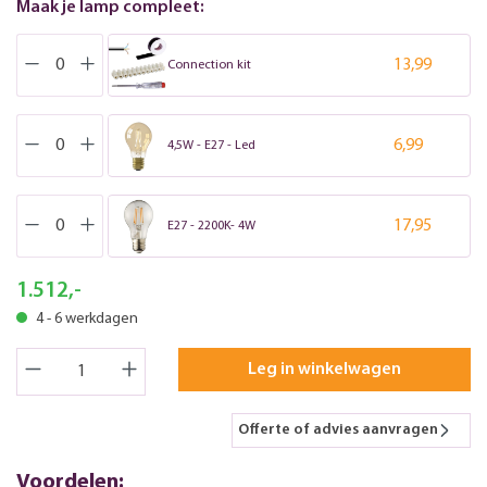
Maak je lamp compleet:
13,99
Connection kit
6,99
4,5W - E27 - Led
17,95
E27 - 2200K- 4W
1.512,-
4 - 6 werkdagen
Leg in winkelwagen
Offerte of advies aanvragen
Voordelen: