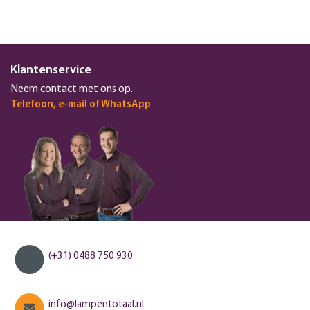
Klantenservice
Neem contact met ons op.
Telefoon, e-mail of WhatsApp
(+31) 0488 750 930
info@lampentotaal.nl