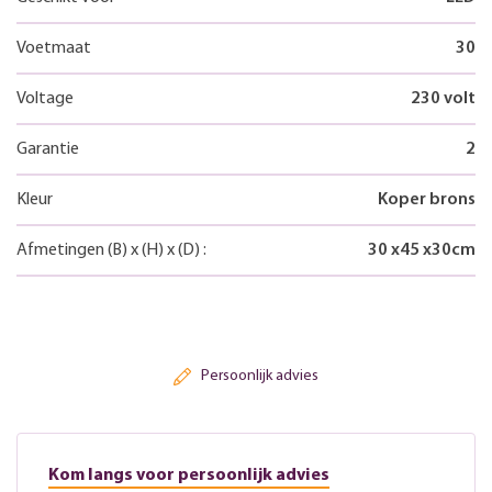
Voetmaat
30
Voltage
230 volt
Garantie
2
Kleur
Koper brons
Afmetingen
(B)
x
(H)
x
(D)
:
30
x
45
x
30
cm
Persoonlijk advies
Kom langs voor persoonlijk advies