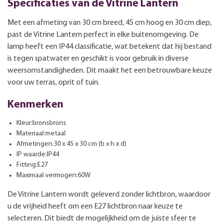
Specificaties van de Vitrine Lantern
Met een afmeting van 30 cm breed, 45 cm hoog en 30 cm diep,
past de Vitrine Lantern perfect in elke buitenomgeving. De
lamp heeft een IP44 classificatie, wat betekent dat hij bestand
is tegen spatwater en geschikt is voor gebruik in diverse
weersomstandigheden. Dit maakt het een betrouwbare keuze
voor uw terras, oprit of tuin.
Kenmerken
Kleur:bronsbrons
Materiaal:metaal
Afmetingen:30 x 45 x 30 cm (b x h x d)
IP waarde:IP44
Fitting:E27
Maximaal vermogen:60W
De Vitrine Lantern wordt geleverd zonder lichtbron, waardoor
u de vrijheid heeft om een E27 lichtbron naar keuze te
selecteren. Dit biedt de mogelijkheid om de juiste sfeer te