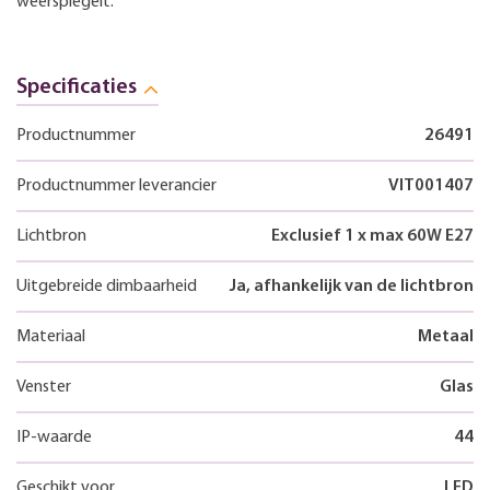
weerspiegelt.
Specificaties
Productnummer
26491
Productnummer leverancier
VIT001407
Lichtbron
Exclusief 1 x max 60W E27
Uitgebreide dimbaarheid
Ja, afhankelijk van de lichtbron
Materiaal
Metaal
Venster
Glas
IP-waarde
44
Geschikt voor
LED