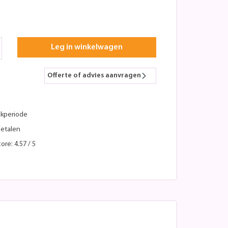
Leg in winkelwagen
Offerte of advies aanvragen
kperiode
betalen
ore: 4.57 / 5