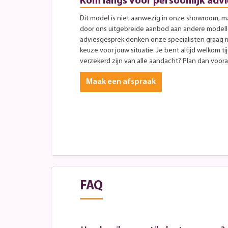
Kom langs voor persoonlijk advi
Dit model is niet aanwezig in onze showroom, maa
door ons uitgebreide aanbod aan andere modellen
adviesgesprek denken onze specialisten graag 
keuze voor jouw situatie. Je bent altijd welkom ti
verzekerd zijn van alle aandacht? Plan dan vooraf
Maak een afspraak
FAQ