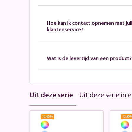
Hoe kan ik contact opnemen met jull
klantenservice?
Wat is de levertijd van een product?
Uit deze serie
Uit deze serie in
13.65
%
13.95