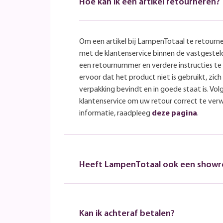
Hoe kan ik een artikel retourneren?
Om een artikel bij LampenTotaal te retourn
met de klantenservice binnen de vastgeste
een retournummer en verdere instructies t
ervoor dat het product niet is gebruikt, zich 
verpakking bevindt en in goede staat is. Volg
klantenservice om uw retour correct te ver
informatie, raadpleeg
deze pagina
.
Heeft LampenTotaal ook een show
Kan ik achteraf betalen?