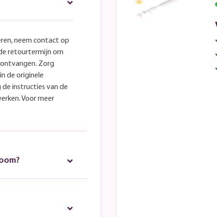
eren, neem contact op
lde retourtermijn om
e ontvangen. Zorg
in de originele
 de instructies van de
werken. Voor meer
room?