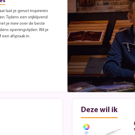
es
r laat je gerust inspireren
. Tijdens een vrijblijvend
met je mee over de beste
jdens openingstijden. Wil je
 een afspraak in.
Deze wil ik