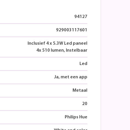
94127
929003117601
Inclusief 4 x 5.3W Led paneel
4x 510 lumen, Instelbaar
Led
Ja, met een app
Metaal
20
Philips Hue