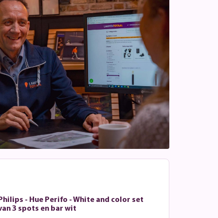
Philips - Hue Perifo - White and color set
van 3 spots en bar wit