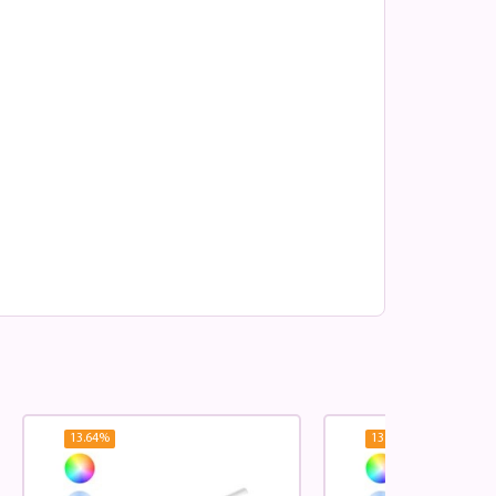
13.64
%
13.64
%