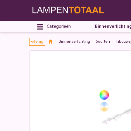
Categorieën
Binnenverlichtin
Terug
Binnenverlichting
Soorten
Inbouws