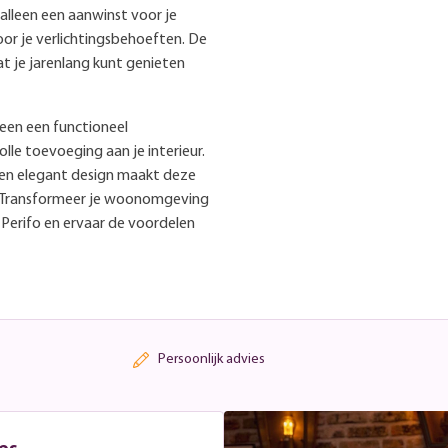
 alleen een aanwinst voor je
oor je verlichtingsbehoeften. De
t je jarenlang kunt genieten
leen een functioneel
olle toevoeging aan je interieur.
en elegant design maakt deze
. Transformeer je woonomgeving
Perifo en ervaar de voordelen
Persoonlijk advies