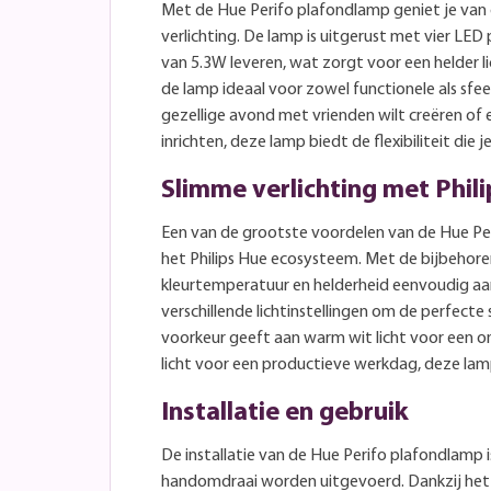
Met de Hue Perifo plafondlamp geniet je van
verlichting. De lamp is uitgerust met vier LE
van 5.3W leveren, wat zorgt voor een helder l
de lamp ideaal voor zowel functionele als sfeer
gezellige avond met vrienden wilt creëren of 
inrichten, deze lamp biedt de flexibiliteit die 
Slimme verlichting met Phil
Een van de grootste voordelen van de Hue Per
het Philips Hue ecosysteem. Met de bijbehore
kleurtemperatuur en helderheid eenvoudig aan
verschillende lichtinstellingen om de perfecte 
voorkeur geeft aan warm wit licht voor een o
licht voor een productieve werkdag, deze lam
Installatie en gebruik
De installatie van de Hue Perifo plafondlamp 
handomdraai worden uitgevoerd. Dankzij het