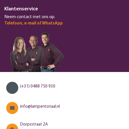
Klantenservice
Neem contact met ons op.
Telefoon, e-mail of WhatsApp
(+31) 0488 750 930
info@lampentotaal.nl
Dorpsstraat 2A