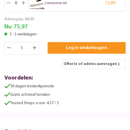
13,99
Connection kit
Adviesprijs:
84,99
Nu:
75,97
3 - 5 werkdagen
Leg in winkelwagen
Offerte of advies aanvragen
Voordelen:
30 dagen bedenkperiode
Gratis achteraf betalen
Trusted Shops score: 4.57 / 5