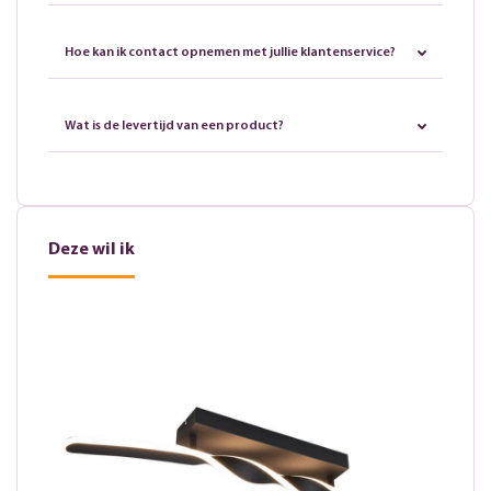
Hoe kan ik contact opnemen met jullie klantenservice?
Wat is de levertijd van een product?
Deze wil ik