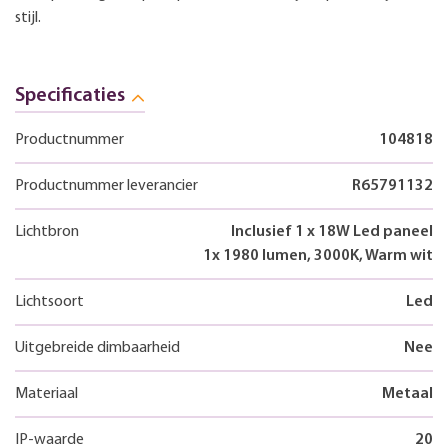
stijl.
Specificaties
Productnummer
104818
Productnummer leverancier
R65791132
Lichtbron
Inclusief 1 x 18W Led paneel
1x 1980 lumen, 3000K, Warm wit
Lichtsoort
Led
Uitgebreide dimbaarheid
Nee
Materiaal
Metaal
IP-waarde
20