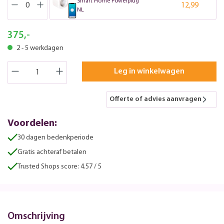
Smart Home Powerplug
12,99
NL
375,-
2 - 5 werkdagen
Leg in winkelwagen
Offerte of advies aanvragen
Voordelen:
30 dagen bedenkperiode
Gratis achteraf betalen
Trusted Shops score: 4.57 / 5
Omschrijving