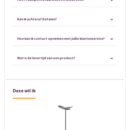
Heeft LampenTotaal ook een showroom?
Kan ik achteraf betalen?
Hoe kan ik contact opnemen met jullie klantenservice?
Wat is de levertijd van een product?
Deze wil ik