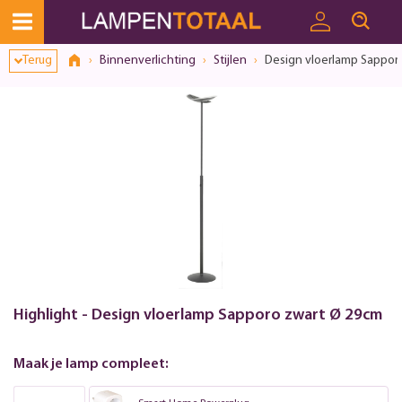
Terug
Binnenverlichting
Stijlen
Design vloerlamp Sappor
Highlight - Design vloerlamp Sapporo zwart Ø 29cm
Maak je lamp compleet: