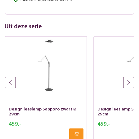
Uit deze serie
Design leeslamp Sapporo zwart Ø
Design leeslamp Sap
29cm
29cm
459,-
459,-