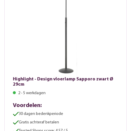
Highlight - Design vloerlamp Sapporo zwart Ø
29cm
2 - 5 werkdagen
Voordelen:
30 dagen bedenkperiode
Gratis achteraf betalen
Trusted Shops score: 4.57 / 5