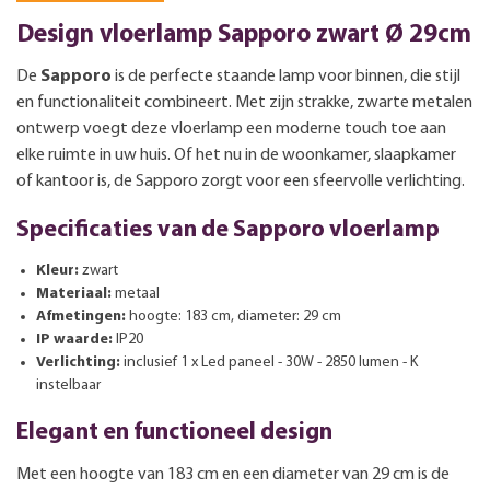
Design vloerlamp Sapporo zwart Ø 29cm
De
Sapporo
is de perfecte staande lamp voor binnen, die stijl
en functionaliteit combineert. Met zijn strakke, zwarte metalen
ontwerp voegt deze vloerlamp een moderne touch toe aan
elke ruimte in uw huis. Of het nu in de woonkamer, slaapkamer
of kantoor is, de Sapporo zorgt voor een sfeervolle verlichting.
Specificaties van de Sapporo vloerlamp
Kleur:
zwart
Materiaal:
metaal
Afmetingen:
hoogte: 183 cm, diameter: 29 cm
IP waarde:
IP20
Verlichting:
inclusief 1 x Led paneel - 30W - 2850 lumen - K
instelbaar
Elegant en functioneel design
Met een hoogte van 183 cm en een diameter van 29 cm is de