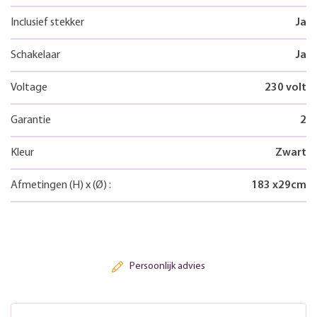
Inclusief stekker
Ja
Schakelaar
Ja
Voltage
230 volt
Garantie
2
Kleur
Zwart
Afmetingen
(H)
x
(Ø)
:
183
x
29
cm
Persoonlijk advies