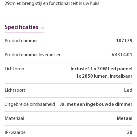
29cm en breng stijl en functionaliteit in uw huis!
Specificaties
Productnummer
107179
Productnummer leverancier
V4314.01
Lichtbron
Inclusief 1 x 30W Led paneel
1x 2850 lumen, Instelbaar
Lichtsoort
Led
Uitgebreide dimbaarheid
Ja, met een ingebouwde dimmer
Materiaal
Metaal
IP-waarde
20